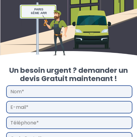
PARIS
6ÈME ARR
Un besoin urgent ? demander un
devis Gratuit maintenant !