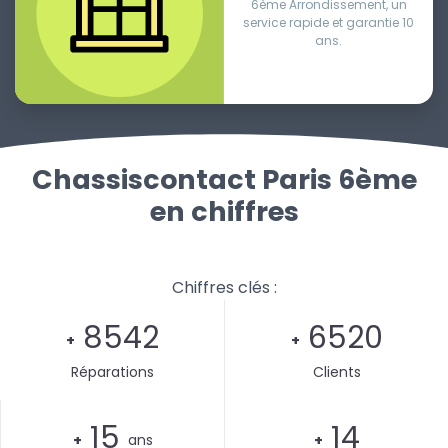
6ème Arrondissement, un
service rapide et garantie 10
ans.
Chassiscontact Paris 6ème
en chiffres
Chiffres clés :
8542
6520
+
+
Réparations
Clients
15
14
+
ans
+