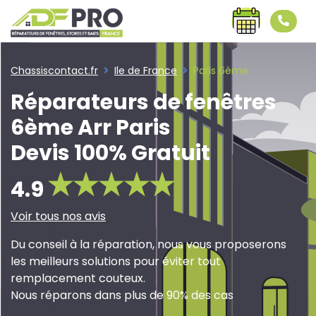
Chassiscontact.fr
Ile de France
Paris 6ème
Réparateurs de fenêtres
6ème Arr Paris
Devis 100% Gratuit
4.9
Voir tous nos avis
Du conseil à la réparation, nous vous proposerons
les meilleurs solutions pour éviter tout
remplacement couteux.
Nous réparons dans plus de 90% des cas