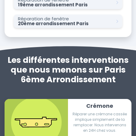
19ème arrondissement Paris
Réparation de fenêtre
20ème arrondissement Paris
Les différentes interventions
que nous menons sur Paris
6ème Arrondissement
Crémone
Réparer une crémone cassée
implique simplement de la
remplacer. Nous intervenons
en 24H chez vous.