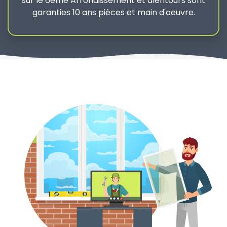
sur le 6ème Arrondissement et alentours sont
garanties 10 ans pièces et main d'oeuvre.