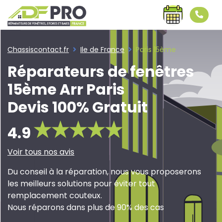
Chassiscontact.fr
Ile de France
Paris 15ème
Réparateurs de fenêtres
15ème Arr Paris
Devis 100% Gratuit
4.9
Voir tous nos avis
Du conseil à la réparation, nous vous proposerons
les meilleurs solutions pour éviter tout
remplacement couteux.
Nous réparons dans plus de 90% des cas