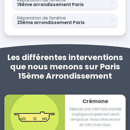
19ème arrondissement Paris
Réparation de fenêtre
20ème arrondissement Paris
Les différentes interventions
que nous menons sur Paris
15ème Arrondissement
Crémone
Réparer une crémone cassée
implique simplement de la
remplacer. Nous intervenons
en 24H chez vous.