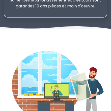
sur le 15ème Arrondissement et alentours sont
garanties 10 ans pièces et main d'oeuvre.