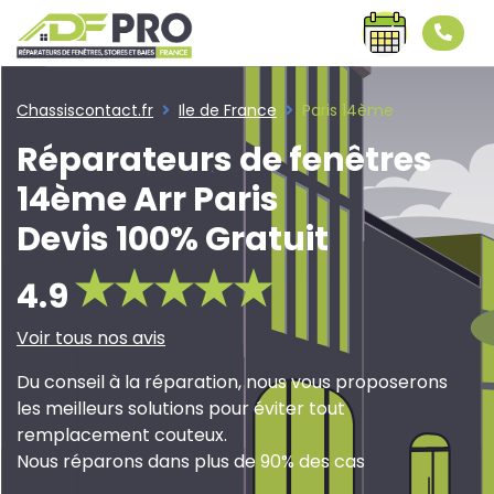
Chassiscontact.fr
Ile de France
Paris 14ème
Réparateurs de fenêtres
14ème Arr Paris
Devis 100% Gratuit
4.9
Voir tous nos avis
Du conseil à la réparation, nous vous proposerons
les meilleurs solutions pour éviter tout
remplacement couteux.
Nous réparons dans plus de 90% des cas