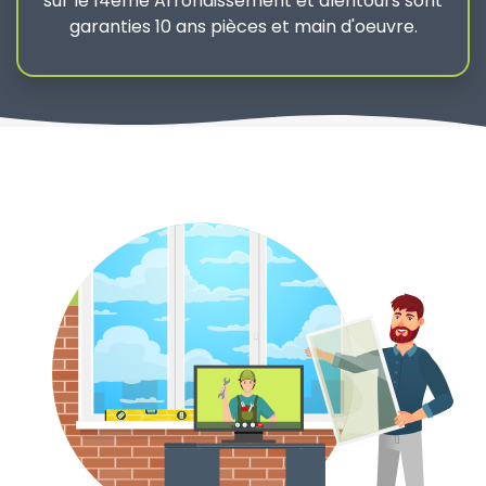
sur le 14ème Arrondissement et alentours sont
garanties 10 ans pièces et main d'oeuvre.