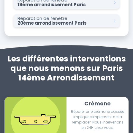
19ème arrondissement Paris
Réparation de fenêtre
20ème arrondissement Paris
Les différentes interventions
que nous menons sur Paris
14ème Arrondissement
Crémone
Réparer une crémone cassée
implique simplement de la
remplacer. Nous intervenons
en 24H chez vous.