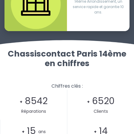
14ème Arrondissement, un
service rapide et garantie 10
ans.
Chassiscontact Paris 14ème
en chiffres
Chiffres clés :
8542
6520
+
+
Réparations
Clients
15
14
+
ans
+