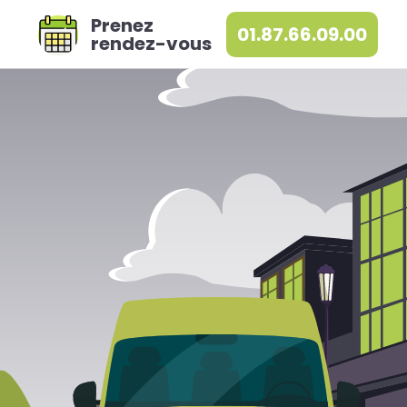
Prenez
01.87.66.09.00
rendez-vous