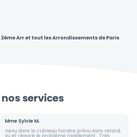
s 2ème Arr et tout les Arrondissements de Paris
 nos services
Mme Sylvie M.
Venu dans le créneau horaire prévu sans retard,
vu et réparé le problème rapidement . Très