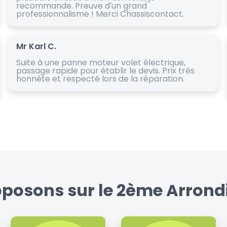
recommande. Preuve d'un grand
professionnalisme ! Merci Chassiscontact.
Mr Karl C.
Suite à une panne moteur volet électrique,
passage rapide pour établir le devis. Prix très
honnête et respecté lors de la réparation.
oposons sur le 2ème Arrondi