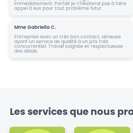
immédiatement. Parfait je n'hésiterai pas à faire
appel à eux pour tout problème futur.
Mme Gabriella C.
Entreprise avec un très bon contact, sérieuse
ayant un service de qualité à un prix très
concurrentiel. Travail soignée et respectueuse
des délais.
Les services que nous pr