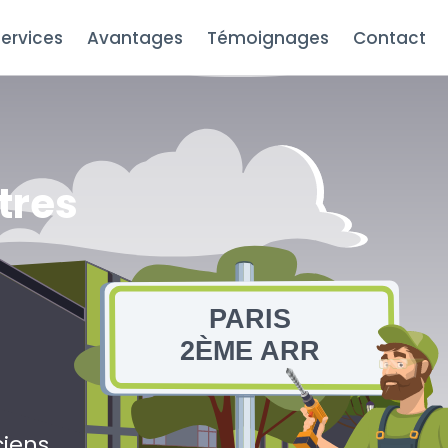
ervices
Avantages
Témoignages
Contact
tres
PARIS
2ÈME ARR
ciens