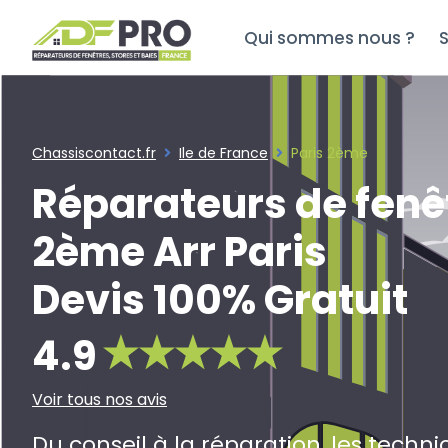
Qui sommes nous ?
S
Chassiscontact.fr
Ile de France
Paris 2ème
Réparateurs de fenê
2ème Arr Paris
Devis 100% Gratuit
4.9
Voir tous nos avis
Du conseil à la réparation, les techni