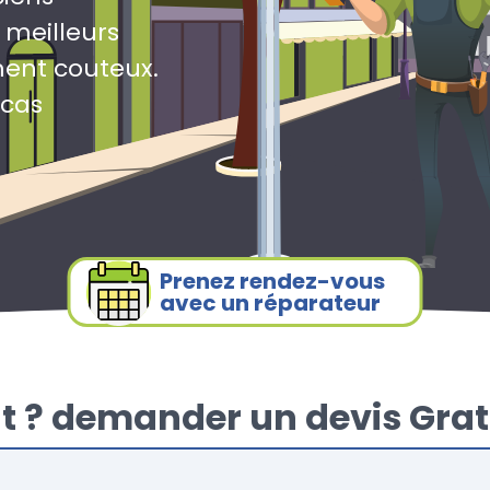
 meilleurs
ment couteux.
 cas
Prenez rendez-vous
avec un réparateur
t ? demander un devis Grat