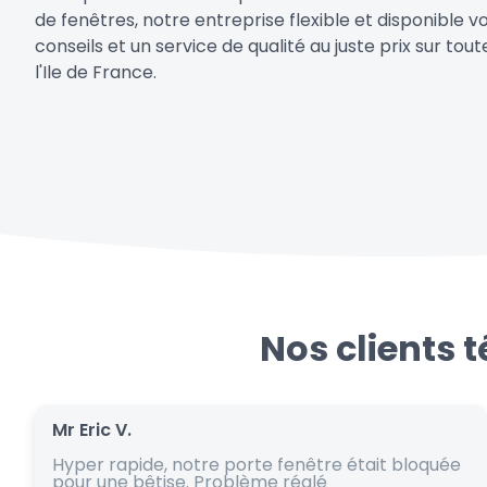
de fenêtres, notre entreprise flexible et disponible v
conseils et un service de qualité au juste prix sur to
l'Ile de France.
Nos clients 
Mr Eric V.
Hyper rapide, notre porte fenêtre était bloquée
pour une bêtise. Problème réglé