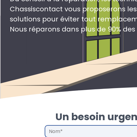
Chassiscontact vous proposerons les
solutions pour éviter tout remplace
Nous réparons dans plus de 90% des
Un besoin urgen