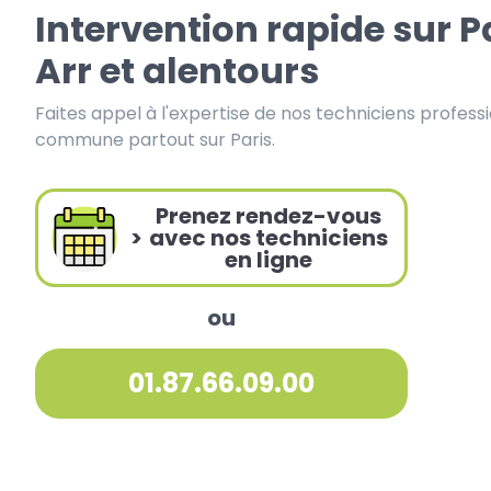
Intervention rapide sur 
Arr et alentours
Faites appel à l'expertise de nos techniciens profess
commune partout sur Paris.
Prenez rendez-vous
>
avec nos techniciens
en ligne
ou
01.87.66.09.00