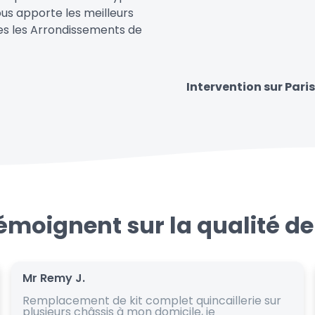
ous apporte les meilleurs
utes les Arrondissements de
Intervention sur Pari
témoignent sur la qualité de
Mr Remy J.
Remplacement de kit complet quincaillerie sur
plusieurs châssis à mon domicile, je