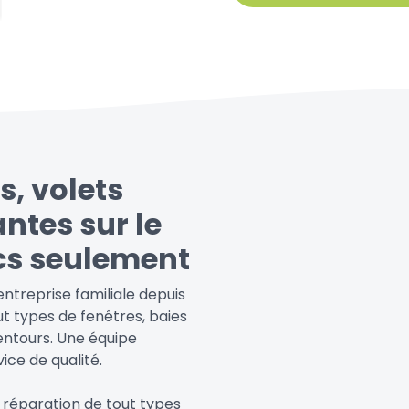
s, volets
antes sur le
cs seulement
treprise familiale depuis
ut types de fenêtres, baies
lentours. Une équipe
ice de qualité.
 réparation de tout types