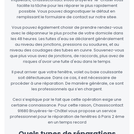
facilite la tâche pour les réparer le plus rapidement
possible. Vous pouvez diagnostiquer le défaut en
remplissant le formulaire de contact sur notre sitee.
Vous pouvez également choisir de prendre rendez-vous
avec le dépanneur le plus proche de votre domicile dans
les 48 heures. Les fuites d'eau se déclarent généralement
au niveau des jonctions, pressions ou soudures, et au
niveau des coudages des tubes en cuivre. Souvenez-vous
que plus vous avez de jonctions, de raccords, plus avez de
risques d'avoir une fuite d'eau dans le temps.
Il peut arriver que votre fenêtre, volet ou baie coulissante
soit défectueuse. Dans ce cas, il est nécessaire de
procéder à une réparation. De manière générale, ce sont
les professionnels qui s’en chargent.
Ceci s’explique par le fait que cette opération exige une
certaine connaissance. Pour cette raison, Chassiscontact
91680 Bruyères-le-Châtel vous propose un service
professionnel pour le réparation de fenêtres à Paris 2 ème
en un temps record
Quels types de réparations