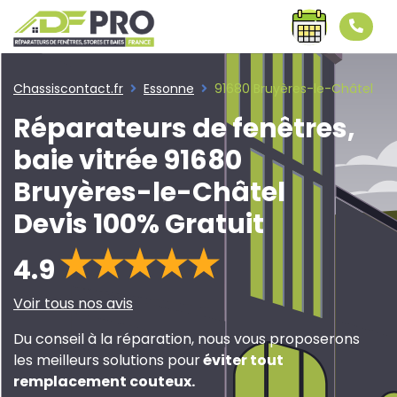
Chassiscontact.fr
Essonne
91680 Bruyères-le-Châtel
Réparateurs de fenêtres,
baie vitrée 91680
Bruyères-le-Châtel
Devis 100% Gratuit
4.9
Voir tous nos avis
Du conseil à la réparation, nous vous proposerons
les meilleurs solutions pour
éviter tout
remplacement couteux
.