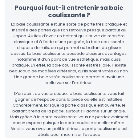
Pourquoi faut-il entretenir sa baie
coulissante ?
La baie coulissante est une sorte de porte très pratique et
inspirée des portes que l’on retrouve presque partout au
Japon. Au lieu d’avoir un battant qui s’ouvre de manière
classique et à l’aide d’une poignée, la baie coulissante
dispose de rails, ce qui permet au battant de glisser
dessus. La baie coulissante possède plusieurs avantages,
notamment d’un point de vue esthétique, mais aussi
pratique. En effet, la baie coulissante est très jolie. Il existe
beaucoup de modèles différents, qu’ils soient vitrés ou non.
Une grande baie vitrée coulissante permet d’avoir une
belle vue sur l’extérieur.
D’un point de vue pratique, la baie coulissante vous fait
gagner de l’espace dans la pièce où elle est installée.
Concrètement, lorsque la porte classique est ouverte, le
battant prend de la place, surtout s’il donne sur un angle.
Mais grâce à la porte coulissante, vous ne perdez vraiment
aucun espace puisque la porte coulisse sur elle-même.
Ainsi, si vous avez un petit intérieur, la porte coulissante est
idéale pour maximiser l’espace.