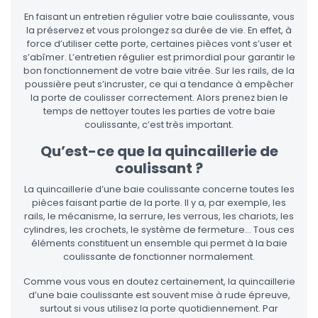
En faisant un entretien régulier votre baie coulissante, vous
la préservez et vous prolongez sa durée de vie. En effet, à
force d’utiliser cette porte, certaines pièces vont s’user et
s’abîmer. L’entretien régulier est primordial pour garantir le
bon fonctionnement de votre baie vitrée. Sur les rails, de la
poussière peut s’incruster, ce qui a tendance à empêcher
la porte de coulisser correctement. Alors prenez bien le
temps de nettoyer toutes les parties de votre baie
coulissante, c’est très important.
Qu’est-ce que la quincaillerie de
coulissant ?
La quincaillerie d’une baie coulissante concerne toutes les
pièces faisant partie de la porte. Il y a, par exemple, les
rails, le mécanisme, la serrure, les verrous, les chariots, les
cylindres, les crochets, le système de fermeture… Tous ces
éléments constituent un ensemble qui permet à la baie
coulissante de fonctionner normalement.
Comme vous vous en doutez certainement, la quincaillerie
d’une baie coulissante est souvent mise à rude épreuve,
surtout si vous utilisez la porte quotidiennement. Par