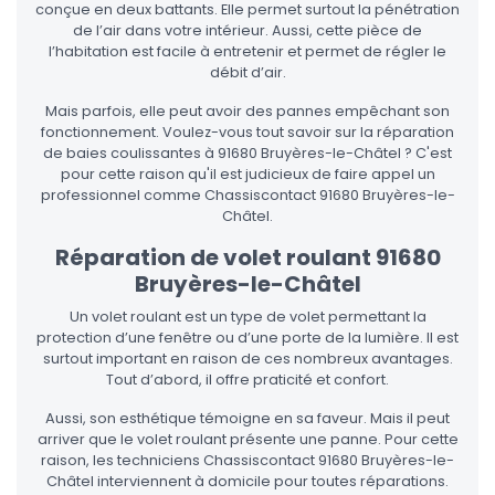
conçue en deux battants. Elle permet surtout la pénétration
de l’air dans votre intérieur. Aussi, cette pièce de
l’habitation est facile à entretenir et permet de régler le
débit d’air.
Mais parfois, elle peut avoir des pannes empêchant son
fonctionnement. Voulez-vous tout savoir sur la réparation
de baies coulissantes à 91680 Bruyères-le-Châtel ? C'est
pour cette raison qu'il est judicieux de faire appel un
professionnel comme Chassiscontact 91680 Bruyères-le-
Châtel.
Réparation de volet roulant 91680
Bruyères-le-Châtel
Un volet roulant est un type de volet permettant la
protection d’une fenêtre ou d’une porte de la lumière. Il est
surtout important en raison de ces nombreux avantages.
Tout d’abord, il offre praticité et confort.
Aussi, son esthétique témoigne en sa faveur. Mais il peut
arriver que le volet roulant présente une panne. Pour cette
raison, les techniciens Chassiscontact 91680 Bruyères-le-
Châtel interviennent à domicile pour toutes réparations.