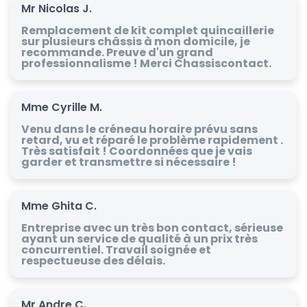
Mr Nicolas J.
Remplacement de kit complet quincaillerie
sur plusieurs châssis à mon domicile, je
recommande. Preuve d'un grand
professionnalisme ! Merci Chassiscontact.
Mme Cyrille M.
Venu dans le créneau horaire prévu sans
retard, vu et réparé le problème rapidement .
Très satisfait ! Coordonnées que je vais
garder et transmettre si nécessaire !
Mme Ghita C.
Entreprise avec un très bon contact, sérieuse
ayant un service de qualité à un prix très
concurrentiel. Travail soignée et
respectueuse des délais.
Mr Andre C.