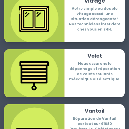
Vitrage
Votre simple ou double
vitrage cassé: une
situation dérangeante !
Nos techniciens intervient
chez vous en 24H.
Volet
Nous assurons le
dépannage et réparation
de volets roulants
mécanique ou électrique.
Vantail
Réparation de Vantail
partout sur 91680
Bruyères-le-Châtel et sur