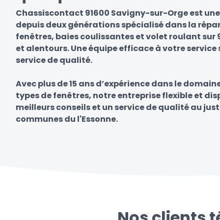
Chassiscontact 91600 Savigny-sur-Orge est une 
depuis deux générations spécialisé dans la répa
fenêtres, baies coulissantes et volet roulant su
et alentours. Une équipe efficace à votre service 
service de qualité.
Avec plus de 15 ans d’expérience dans le domain
types de fenêtres, notre entreprise flexible et di
meilleurs conseils et un service de qualité au just
communes du l'Essonne.
Nos clients 