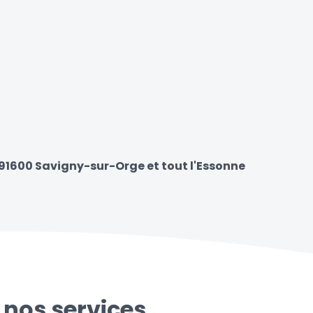
 91600 Savigny-sur-Orge et tout l'Essonne
 nos services