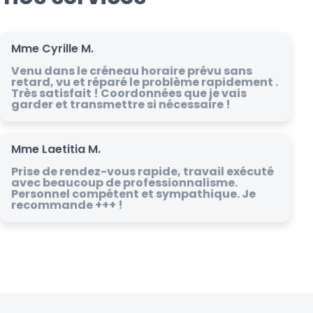
Mme Cyrille M.
Venu dans le créneau horaire prévu sans
retard, vu et réparé le problème rapidement .
Très satisfait ! Coordonnées que je vais
garder et transmettre si nécessaire !
Mme Laetitia M.
Prise de rendez-vous rapide, travail exécuté
avec beaucoup de professionnalisme.
Personnel compétent et sympathique. Je
recommande +++ !