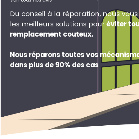
Du conseil à la réparation, nous vou
les meilleurs solutions pour
éviter to
remplacement couteux
.
Nous réparons toutes vos mécanisme
dans plus de 90% des cas