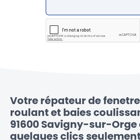
Votre répateur de fenetre
roulant et baies coulissa
91600 Savigny-sur-Orge 
quelques clics seulemen