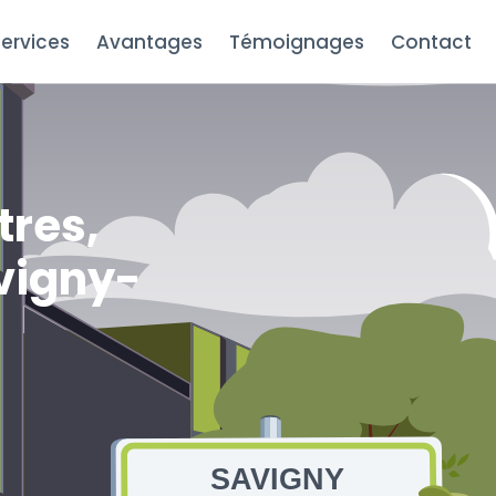
ervices
Avantages
Témoignages
Contact
tres,
avigny-
SAVIGNY