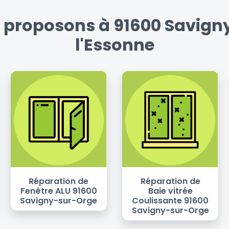
s proposons à 91600 Savigny
l'Essonne
Réparation de
Réparation de
Fenêtre ALU 91600
Baie vitrée
Savigny-sur-Orge
Coulissante 91600
Savigny-sur-Orge