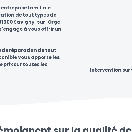
entreprise familiale
ration de tout types de
r 91600 Savigny-sur-Orge
s’engage à vous offrir un
e de réparation de tout
sponible vous apporte les
e prix sur toutes les
Intervention sur
témoignent sur la qualité de