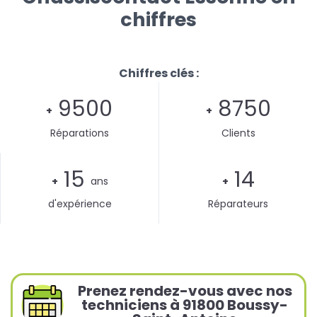
chiffres
Chiffres clés :
9500
8750
+
+
Réparations
Clients
15
14
+
ans
+
d'expérience
Réparateurs
Prenez rendez-vous avec nos
techniciens à 91800 Boussy-