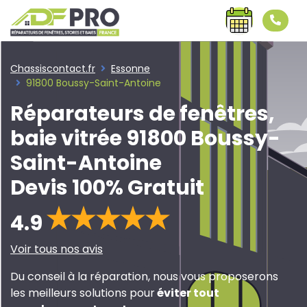
Chassiscontact.fr
Essonne
91800 Boussy-Saint-Antoine
Réparateurs de fenêtres,
baie vitrée 91800 Boussy-
Saint-Antoine
Devis 100% Gratuit
4.9
Voir tous nos avis
Du conseil à la réparation, nous vous proposerons
les meilleurs solutions pour
éviter tout