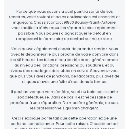
Parce que nous savons à quel point la santé de vos
fenetres, volet roulant et baies coulissantes est essentiel et
inquiétant, Chassiscontact 91800 Boussy-Saint-Antoine
vous facilite la tâche pour les réparer le plus rapidement
possible. Vous pouvez diagnostiquer le défaut en
remplissant le formulaire de contact sur notre sitee.
Vous pouvez également choisir de prendre rendez-vous
avec le dépanneur le plus proche de votre domicile dans
les 48 heures. Les fuites d'eau se déclarent généralement
au niveau des jonctions, pressions ou soudures, et au
niveau des coudages des tubes en cuivre. Souvenez-vous
que plus vous avez de jonctions, de raccords, plus avez de
risques d'avoir une fuite d'eau dans le temps.
Il peut arriver que votre fenêtre, volet ou baie coulissante
soit défectueuse. Dans ce cas, il est nécessaire de
procéder à une réparation. De manière générale, ce sont
les professionnels qui s’en chargent.
Ceci s’explique par le fait que cette opération exige une
certaine connaissance. Pour cette raison, Chassiscontact