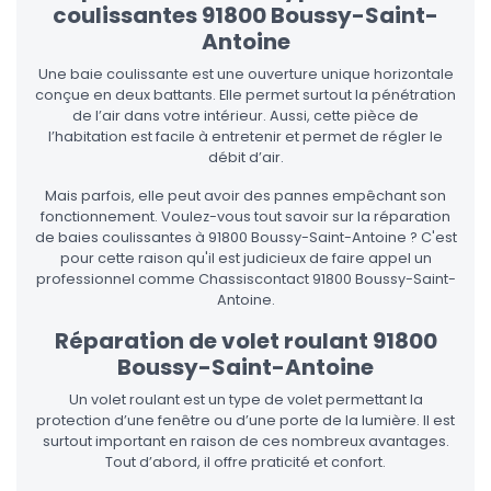
coulissantes 91800 Boussy-Saint-
Antoine
Une baie coulissante est une ouverture unique horizontale
conçue en deux battants. Elle permet surtout la pénétration
de l’air dans votre intérieur. Aussi, cette pièce de
l’habitation est facile à entretenir et permet de régler le
débit d’air.
Mais parfois, elle peut avoir des pannes empêchant son
fonctionnement. Voulez-vous tout savoir sur la réparation
de baies coulissantes à 91800 Boussy-Saint-Antoine ? C'est
pour cette raison qu'il est judicieux de faire appel un
professionnel comme Chassiscontact 91800 Boussy-Saint-
Antoine.
Réparation de volet roulant 91800
Boussy-Saint-Antoine
Un volet roulant est un type de volet permettant la
protection d’une fenêtre ou d’une porte de la lumière. Il est
surtout important en raison de ces nombreux avantages.
Tout d’abord, il offre praticité et confort.