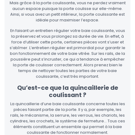
Mais grâce à la porte coulissante, vous ne perdez vraiment
aucun espace puisque la porte coulisse sur elle-même.
Ainsi, si vous avez un petit intérieur, la porte coulissante est
idéale pour maximiser l’espace.
En faisant un entretien régulier votre baie coulissante, vous
la préservez et vous prolongez sa durée de vie. En effet, à
force d’utiliser cette porte, certaines pièces vont s’user et
s’abîmer. L’entretien régulier est primordial pour garantir le
bon fonctionnement de votre baie vitrée. Sur les rails, de la
poussière peut s’incruster, ce qui a tendance à empêcher
la porte de coulisser correctement. Alors prenez bien le
temps de nettoyer toutes les parties de votre baie
coulissante, c’est très important.
Qu’est-ce que la quincaillerie de
coulissant ?
La quincaillerie d’une baie coulissante concerne toutes les
pièces faisant partie de la porte. Il y a, par exemple, les
rails, le mécanisme, la serrure, les verrous, les chariots, les
cylindres, les crochets, le système de fermeture… Tous ces
éléments constituent un ensemble qui permet à la baie
coulissante de fonctionner normalement.