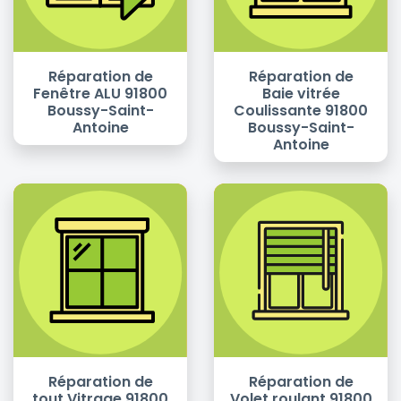
Réparation de
Réparation de
Fenêtre ALU 91800
Baie vitrée
Boussy-Saint-
Coulissante 91800
Antoine
Boussy-Saint-
Antoine
Réparation de
Réparation de
tout Vitrage 91800
Volet roulant 91800