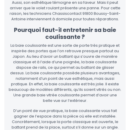
Aussi, son esthétique témoigne en sa faveur. Mais il peut
arriver que le volet roulant présente une panne. Pour cette
raison, les techniciens Chassiscontact 91800 Boussy-Saint-
Antoine interviennent à domicile pour toutes réparations.
Pourquoi faut-il entretenir sa baie
coulissante ?
La baie coulissante est une sorte de porte très pratique et
inspirée des portes que l’on retrouve presque partout au
Japon. Au lieu d’avoir un battant qui s’ouvre de manière
classique et à l’aide d’une poignée, la baie coulissante
dispose de rails, ce qui permet au battant de glisser
dessus. La baie coulissante possède plusieurs avantages,
notamment d’un point de vue esthétique, mais aussi
pratique. En effet, la baie coulissante est très jolie. Il existe
beaucoup de modèles différents, qu’ils soient vitrés ou non.
Une grande baie vitrée coulissante permet d’avoir une
belle vue sur l’extérieur.
D’un point de vue pratique, la baie coulissante vous fait
gagner de l’espace dans la pièce où elle est installée.
Concrètement, lorsque la porte classique est ouverte, le
battant prend de la place, surtout s’il donne sur un angle.