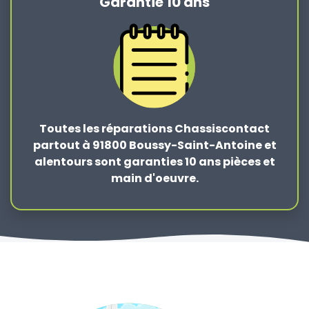
Garantie 10 ans
Toutes les réparations Chassiscontact
partout à 91800 Boussy-Saint-Antoine et
alentours sont garanties 10 ans pièces et
main d'oeuvre.