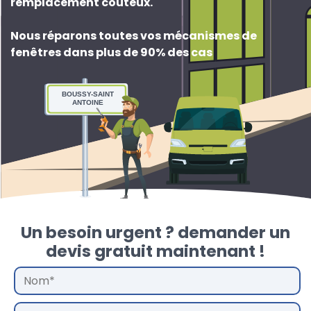
remplacement couteux
.
Nous réparons toutes vos mécanismes de
fenêtres dans plus de 90% des cas
BOUSSY-SAINT
ANTOINE
Un besoin urgent ? demander un
devis gratuit maintenant !