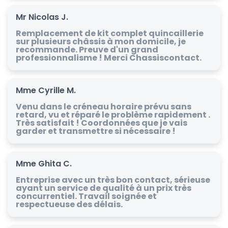
Mr Nicolas J.
Remplacement de kit complet quincaillerie
sur plusieurs châssis à mon domicile, je
recommande. Preuve d'un grand
professionnalisme ! Merci Chassiscontact.
Mme Cyrille M.
Venu dans le créneau horaire prévu sans
retard, vu et réparé le problème rapidement .
Très satisfait ! Coordonnées que je vais
garder et transmettre si nécessaire !
Mme Ghita C.
Entreprise avec un très bon contact, sérieuse
ayant un service de qualité à un prix très
concurrentiel. Travail soignée et
respectueuse des délais.