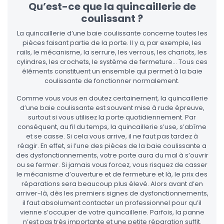
Qu’est-ce que la quincaillerie de
coulissant ?
La quincaillerie d’une baie coulissante concerne toutes les
pièces faisant partie de la porte. Il y a, par exemple, les
rails, le mécanisme, la serrure, les verrous, les chariots, les
cylindres, les crochets, le système de fermeture… Tous ces
éléments constituent un ensemble qui permet à la baie
coulissante de fonctionner normalement.
Comme vous vous en doutez certainement, la quincaillerie
d’une baie coulissante est souvent mise à rude épreuve,
surtout si vous utilisez la porte quotidiennement. Par
conséquent, au fil du temps, la quincaillerie s’use, s’abîme
et se casse. Si cela vous arrive, il ne faut pas tardez à
réagir. En effet, si l’une des pièces de la baie coulissante a
des dysfonctionnements, votre porte aura du mal à s’ouvrir
ou se fermer. Si jamais vous forcez, vous risquez de casser
le mécanisme d’ouverture et de fermeture et là, le prix des
réparations sera beaucoup plus élevé. Alors avant d’en
arriver-là, dès les premiers signes de dysfonctionnements,
il faut absolument contacter un professionnel pour qu’il
vienne s’occuper de votre quincaillerie. Parfois, la panne
n’est pas très importante et une petite réparation suffit.