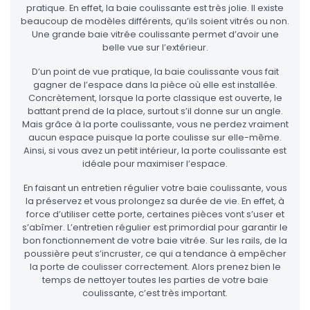
pratique. En effet, la baie coulissante est très jolie. Il existe
beaucoup de modèles différents, qu’ils soient vitrés ou non.
Une grande baie vitrée coulissante permet d’avoir une
belle vue sur l’extérieur.
D’un point de vue pratique, la baie coulissante vous fait
gagner de l’espace dans la pièce où elle est installée.
Concrètement, lorsque la porte classique est ouverte, le
battant prend de la place, surtout s’il donne sur un angle.
Mais grâce à la porte coulissante, vous ne perdez vraiment
aucun espace puisque la porte coulisse sur elle-même.
Ainsi, si vous avez un petit intérieur, la porte coulissante est
idéale pour maximiser l’espace.
En faisant un entretien régulier votre baie coulissante, vous
la préservez et vous prolongez sa durée de vie. En effet, à
force d’utiliser cette porte, certaines pièces vont s’user et
s’abîmer. L’entretien régulier est primordial pour garantir le
bon fonctionnement de votre baie vitrée. Sur les rails, de la
poussière peut s’incruster, ce qui a tendance à empêcher
la porte de coulisser correctement. Alors prenez bien le
temps de nettoyer toutes les parties de votre baie
coulissante, c’est très important.