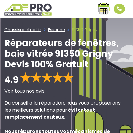
Chassiscontact.fr
Essonne
91350 Grigny
Réparateurs de fenêtres,
baie vitrée 91350 Grigny
Devis 100% Gratuit
4.9
Voir tous nos avis
Du conseil à la réparation, nous vous proposerons
les meilleurs solutions pour
éviter tout
remplacement couteux
.
Nous réparons toutes vos mécanismes de