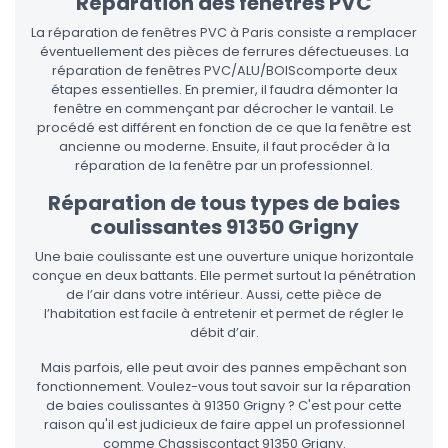
Réparation des fenêtres PVC
La réparation de fenêtres PVC à Paris consiste a remplacer
éventuellement des pièces de ferrures défectueuses. La
réparation de fenêtres PVC/ALU/BOIScomporte deux
étapes essentielles. En premier, il faudra démonter la
fenêtre en commençant par décrocher le vantail. Le
procédé est différent en fonction de ce que la fenêtre est
ancienne ou moderne. Ensuite, il faut procéder à la
réparation de la fenêtre par un professionnel.
Réparation de tous types de baies
coulissantes 91350 Grigny
Une baie coulissante est une ouverture unique horizontale
conçue en deux battants. Elle permet surtout la pénétration
de l’air dans votre intérieur. Aussi, cette pièce de
l’habitation est facile à entretenir et permet de régler le
débit d’air.
Mais parfois, elle peut avoir des pannes empêchant son
fonctionnement. Voulez-vous tout savoir sur la réparation
de baies coulissantes à 91350 Grigny ? C'est pour cette
raison qu'il est judicieux de faire appel un professionnel
comme Chassiscontact 91350 Grigny.