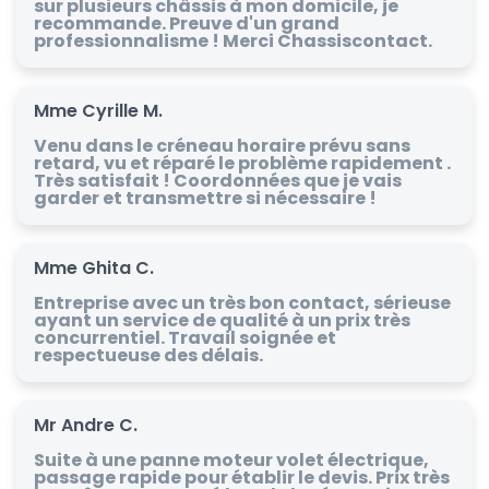
sur plusieurs châssis à mon domicile, je
recommande. Preuve d'un grand
professionnalisme ! Merci Chassiscontact.
Mme Cyrille M.
Venu dans le créneau horaire prévu sans
retard, vu et réparé le problème rapidement .
Très satisfait ! Coordonnées que je vais
garder et transmettre si nécessaire !
Mme Ghita C.
Entreprise avec un très bon contact, sérieuse
ayant un service de qualité à un prix très
concurrentiel. Travail soignée et
respectueuse des délais.
Mr Andre C.
Suite à une panne moteur volet électrique,
passage rapide pour établir le devis. Prix très