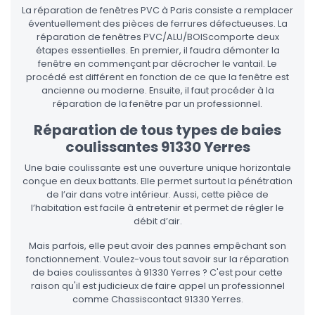
La réparation de fenêtres PVC à Paris consiste a remplacer
éventuellement des pièces de ferrures défectueuses. La
réparation de fenêtres PVC/ALU/BOIScomporte deux
étapes essentielles. En premier, il faudra démonter la
fenêtre en commençant par décrocher le vantail. Le
procédé est différent en fonction de ce que la fenêtre est
ancienne ou moderne. Ensuite, il faut procéder à la
réparation de la fenêtre par un professionnel.
Réparation de tous types de baies
coulissantes 91330 Yerres
Une baie coulissante est une ouverture unique horizontale
conçue en deux battants. Elle permet surtout la pénétration
de l’air dans votre intérieur. Aussi, cette pièce de
l’habitation est facile à entretenir et permet de régler le
débit d’air.
Mais parfois, elle peut avoir des pannes empêchant son
fonctionnement. Voulez-vous tout savoir sur la réparation
de baies coulissantes à 91330 Yerres ? C'est pour cette
raison qu'il est judicieux de faire appel un professionnel
comme Chassiscontact 91330 Yerres.