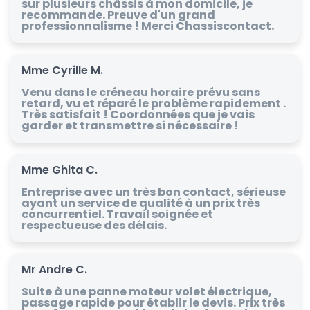
sur plusieurs châssis à mon domicile, je
recommande. Preuve d'un grand
professionnalisme ! Merci Chassiscontact.
Mme Cyrille M.
Venu dans le créneau horaire prévu sans
retard, vu et réparé le problème rapidement .
Très satisfait ! Coordonnées que je vais
garder et transmettre si nécessaire !
Mme Ghita C.
Entreprise avec un très bon contact, sérieuse
ayant un service de qualité à un prix très
concurrentiel. Travail soignée et
respectueuse des délais.
Mr Andre C.
Suite à une panne moteur volet électrique,
passage rapide pour établir le devis. Prix très