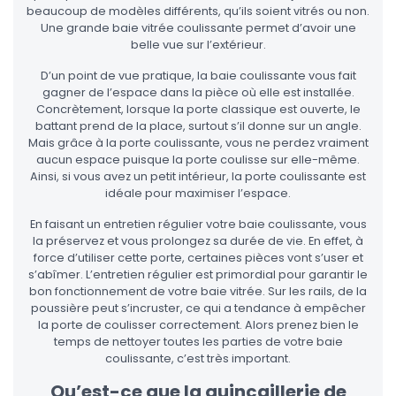
beaucoup de modèles différents, qu’ils soient vitrés ou non.
Une grande baie vitrée coulissante permet d’avoir une
belle vue sur l’extérieur.
D’un point de vue pratique, la baie coulissante vous fait
gagner de l’espace dans la pièce où elle est installée.
Concrètement, lorsque la porte classique est ouverte, le
battant prend de la place, surtout s’il donne sur un angle.
Mais grâce à la porte coulissante, vous ne perdez vraiment
aucun espace puisque la porte coulisse sur elle-même.
Ainsi, si vous avez un petit intérieur, la porte coulissante est
idéale pour maximiser l’espace.
En faisant un entretien régulier votre baie coulissante, vous
la préservez et vous prolongez sa durée de vie. En effet, à
force d’utiliser cette porte, certaines pièces vont s’user et
s’abîmer. L’entretien régulier est primordial pour garantir le
bon fonctionnement de votre baie vitrée. Sur les rails, de la
poussière peut s’incruster, ce qui a tendance à empêcher
la porte de coulisser correctement. Alors prenez bien le
temps de nettoyer toutes les parties de votre baie
coulissante, c’est très important.
Qu’est-ce que la quincaillerie de