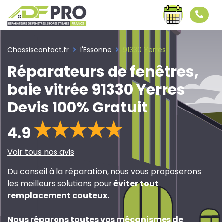
Chassiscontact.fr
l'Essonne
91330 Yerres
Réparateurs de fenêtres,
baie vitrée 91330 Yerres
Devis 100% Gratuit
4.9
Voir tous nos avis
Du conseil à la réparation, nous vous proposerons
les meilleurs solutions pour
éviter tout
remplacement couteux
.
Nous réparons toutes vos mécanismes de