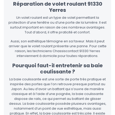
Réparation de volet roulant 91330
Yerres
Un volet roulant est un type de volet permettant la
protection d’une fenêtre ou d’une porte de la lumière. Il est
surtout important en raison de ces nombreux avantages.
Tout d’abord, il offre praticité et confort.
Aussi, son esthétique témoigne en sa faveur. Mais il peut
arriver que le volet roulant présente une panne. Pour cette
raison, les techniciens Chassiscontact 91330 Yerres
interviennent à domicile pour toutes réparations.
Pourquoi faut-il entretenir sa baie
coulissante ?
La baie coulissante est une sorte de porte très pratique et
inspirée des portes que l’on retrouve presque partout au
Japon. Au lieu d’avoir un battant qui s’ouvre de manière
classique et à l’aide d’une poignée, la baie coulissante
dispose de rails, ce qui permet au battant de glisser
dessus. La baie coulissante possède plusieurs avantages,
notamment d’un point de vue esthétique, mais aussi
pratique. En effet, la baie coulissante est très jolie. Il existe