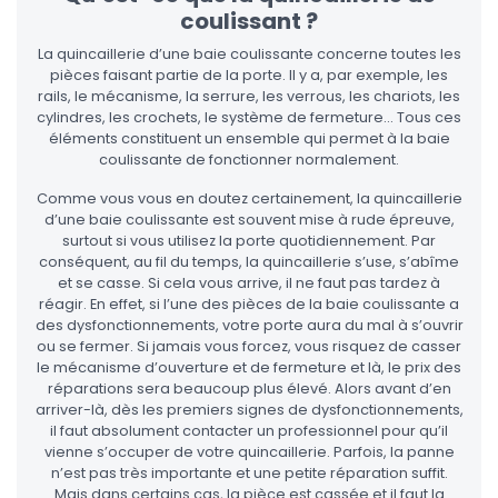
coulissant ?
La quincaillerie d’une baie coulissante concerne toutes les
pièces faisant partie de la porte. Il y a, par exemple, les
rails, le mécanisme, la serrure, les verrous, les chariots, les
cylindres, les crochets, le système de fermeture… Tous ces
éléments constituent un ensemble qui permet à la baie
coulissante de fonctionner normalement.
Comme vous vous en doutez certainement, la quincaillerie
d’une baie coulissante est souvent mise à rude épreuve,
surtout si vous utilisez la porte quotidiennement. Par
conséquent, au fil du temps, la quincaillerie s’use, s’abîme
et se casse. Si cela vous arrive, il ne faut pas tardez à
réagir. En effet, si l’une des pièces de la baie coulissante a
des dysfonctionnements, votre porte aura du mal à s’ouvrir
ou se fermer. Si jamais vous forcez, vous risquez de casser
le mécanisme d’ouverture et de fermeture et là, le prix des
réparations sera beaucoup plus élevé. Alors avant d’en
arriver-là, dès les premiers signes de dysfonctionnements,
il faut absolument contacter un professionnel pour qu’il
vienne s’occuper de votre quincaillerie. Parfois, la panne
n’est pas très importante et une petite réparation suffit.
Mais dans certains cas, la pièce est cassée et il faut la