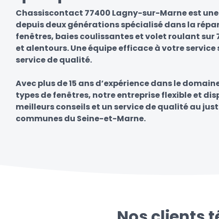
Chassiscontact 77400 Lagny-sur-Marne est une e
depuis deux générations spécialisé dans la répa
fenêtres, baies coulissantes et volet roulant s
et alentours. Une équipe efficace à votre service 
service de qualité.
Avec plus de 15 ans d’expérience dans le domain
types de fenêtres, notre entreprise flexible et di
meilleurs conseils et un service de qualité au just
communes du Seine-et-Marne.
Nos clients 