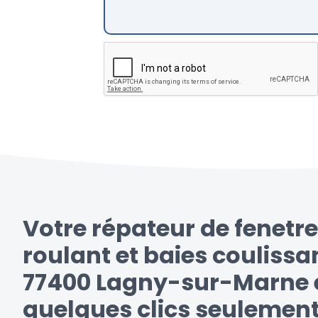
Votre répateur de fenetre
roulant et baies coulissa
77400 Lagny-sur-Marne e
quelques clics seulemen