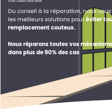
Du conseil à la réparation, nous vou
les meilleurs solutions pour
éviter to
remplacement couteux
.
Nous réparons toutes vos mécanisme
dans plus de 90% des cas