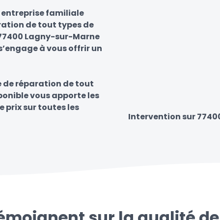
ntreprise familiale
ration de tout types de
ur 77400 Lagny-sur-Marne
s’engage à vous offrir un
e de réparation de tout
sponible vous apporte les
e prix sur toutes les
Intervention sur 774
témoignent sur la qualité de