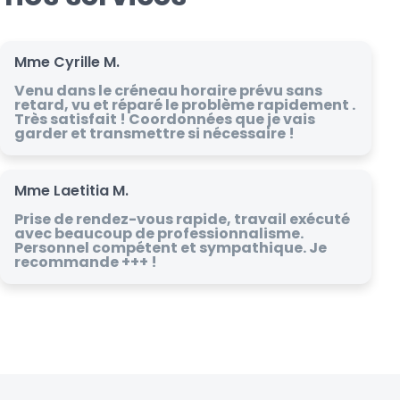
Mme Cyrille M.
Venu dans le créneau horaire prévu sans
retard, vu et réparé le problème rapidement .
Très satisfait ! Coordonnées que je vais
garder et transmettre si nécessaire !
Mme Laetitia M.
Prise de rendez-vous rapide, travail exécuté
avec beaucoup de professionnalisme.
Personnel compétent et sympathique. Je
recommande +++ !