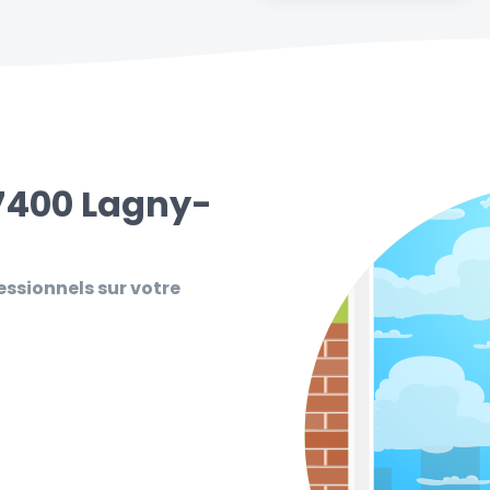
77400 Lagny-
essionnels sur votre