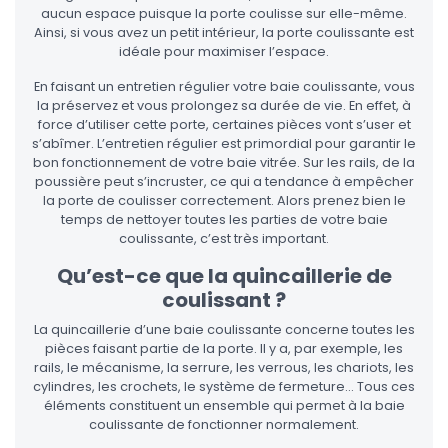
aucun espace puisque la porte coulisse sur elle-même.
Ainsi, si vous avez un petit intérieur, la porte coulissante est
idéale pour maximiser l’espace.
En faisant un entretien régulier votre baie coulissante, vous
la préservez et vous prolongez sa durée de vie. En effet, à
force d’utiliser cette porte, certaines pièces vont s’user et
s’abîmer. L’entretien régulier est primordial pour garantir le
bon fonctionnement de votre baie vitrée. Sur les rails, de la
poussière peut s’incruster, ce qui a tendance à empêcher
la porte de coulisser correctement. Alors prenez bien le
temps de nettoyer toutes les parties de votre baie
coulissante, c’est très important.
Qu’est-ce que la quincaillerie de
coulissant ?
La quincaillerie d’une baie coulissante concerne toutes les
pièces faisant partie de la porte. Il y a, par exemple, les
rails, le mécanisme, la serrure, les verrous, les chariots, les
cylindres, les crochets, le système de fermeture… Tous ces
éléments constituent un ensemble qui permet à la baie
coulissante de fonctionner normalement.