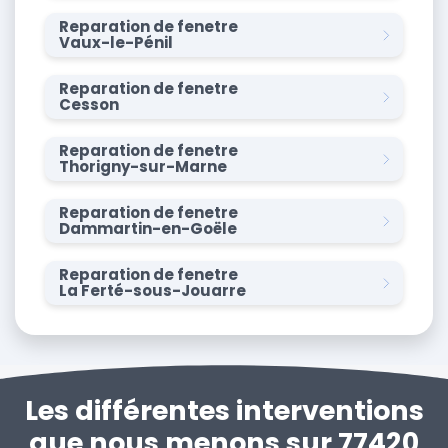
Reparation de fenetre
Vaux-le-Pénil
Reparation de fenetre
Cesson
Reparation de fenetre
Thorigny-sur-Marne
Reparation de fenetre
Dammartin-en-Goële
Reparation de fenetre
La Ferté-sous-Jouarre
Les différentes interventions
que nous menons sur 77420