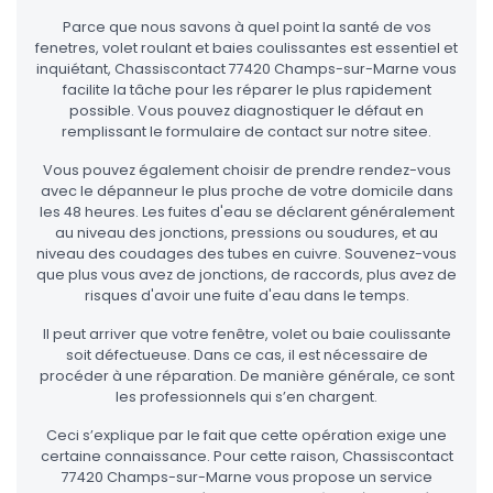
Parce que nous savons à quel point la santé de vos
fenetres, volet roulant et baies coulissantes est essentiel et
inquiétant, Chassiscontact 77420 Champs-sur-Marne vous
facilite la tâche pour les réparer le plus rapidement
possible. Vous pouvez diagnostiquer le défaut en
remplissant le formulaire de contact sur notre sitee.
Vous pouvez également choisir de prendre rendez-vous
avec le dépanneur le plus proche de votre domicile dans
les 48 heures. Les fuites d'eau se déclarent généralement
au niveau des jonctions, pressions ou soudures, et au
niveau des coudages des tubes en cuivre. Souvenez-vous
que plus vous avez de jonctions, de raccords, plus avez de
risques d'avoir une fuite d'eau dans le temps.
Il peut arriver que votre fenêtre, volet ou baie coulissante
soit défectueuse. Dans ce cas, il est nécessaire de
procéder à une réparation. De manière générale, ce sont
les professionnels qui s’en chargent.
Ceci s’explique par le fait que cette opération exige une
certaine connaissance. Pour cette raison, Chassiscontact
77420 Champs-sur-Marne vous propose un service