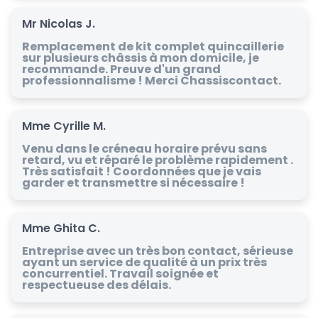
Mr Nicolas J.
Remplacement de kit complet quincaillerie
sur plusieurs châssis à mon domicile, je
recommande. Preuve d'un grand
professionnalisme ! Merci Chassiscontact.
Mme Cyrille M.
Venu dans le créneau horaire prévu sans
retard, vu et réparé le problème rapidement .
Très satisfait ! Coordonnées que je vais
garder et transmettre si nécessaire !
Mme Ghita C.
Entreprise avec un très bon contact, sérieuse
ayant un service de qualité à un prix très
concurrentiel. Travail soignée et
respectueuse des délais.