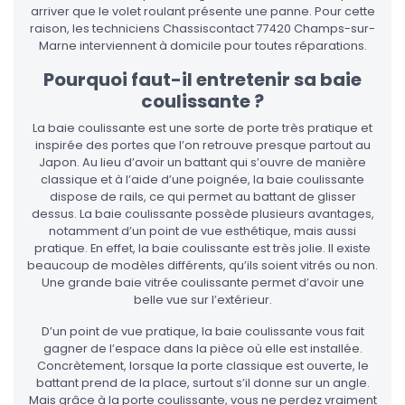
arriver que le volet roulant présente une panne. Pour cette
raison, les techniciens Chassiscontact 77420 Champs-sur-
Marne interviennent à domicile pour toutes réparations.
Pourquoi faut-il entretenir sa baie
coulissante ?
La baie coulissante est une sorte de porte très pratique et
inspirée des portes que l’on retrouve presque partout au
Japon. Au lieu d’avoir un battant qui s’ouvre de manière
classique et à l’aide d’une poignée, la baie coulissante
dispose de rails, ce qui permet au battant de glisser
dessus. La baie coulissante possède plusieurs avantages,
notamment d’un point de vue esthétique, mais aussi
pratique. En effet, la baie coulissante est très jolie. Il existe
beaucoup de modèles différents, qu’ils soient vitrés ou non.
Une grande baie vitrée coulissante permet d’avoir une
belle vue sur l’extérieur.
D’un point de vue pratique, la baie coulissante vous fait
gagner de l’espace dans la pièce où elle est installée.
Concrètement, lorsque la porte classique est ouverte, le
battant prend de la place, surtout s’il donne sur un angle.
Mais grâce à la porte coulissante, vous ne perdez vraiment