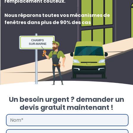
remplacement couteux
.
Nous réparons toutes vos mécanismes de
fenêtres dans plus de 90% des cas
CHAMPS
SUR-MARNE
Un besoin urgent ? demander un
devis gratuit maintenant !