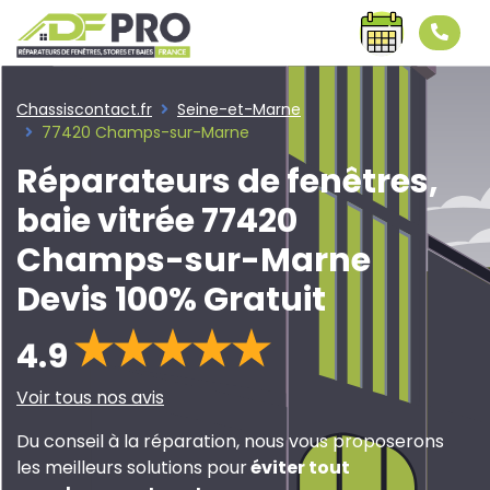
Chassiscontact.fr
Seine-et-Marne
77420 Champs-sur-Marne
Réparateurs de fenêtres,
baie vitrée 77420
Champs-sur-Marne
Devis 100% Gratuit
4.9
Voir tous nos avis
Du conseil à la réparation, nous vous proposerons
les meilleurs solutions pour
éviter tout