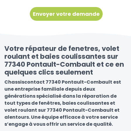
Votre répateur de fenetres, volet
roulant et baies coulissantes sur
77340 Pontault-Combault et ce en
quelques clics seulement
Chassiscontact 77340 Pontault-Combault est
une entreprise familiale depuis deux
générations spécialisé dans la réparation de
tout types de fenêtres, baies coulissantes et
volet roulant sur 77340 Pontault-Combault et
alentours. Une équipe efficace à votre service
s’engage à vous offrir un service de qualité.