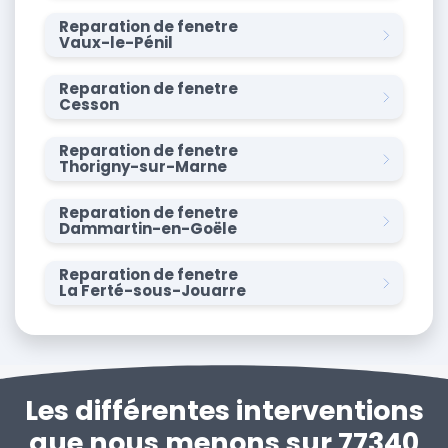
Reparation de fenetre
Vaux-le-Pénil
Reparation de fenetre
Cesson
Reparation de fenetre
Thorigny-sur-Marne
Reparation de fenetre
Dammartin-en-Goële
Reparation de fenetre
La Ferté-sous-Jouarre
Les différentes interventions
que nous menons sur 77340