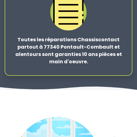
Toutes les réparations Chassiscontact
partout à 77340 Pontault-Combault et
alentours sont garanties 10 ans pièces et
main d'oeuvre.