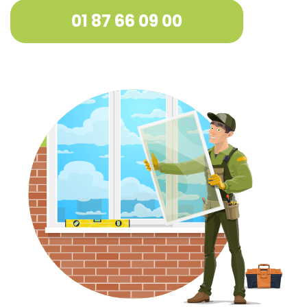
01 87 66 09 00