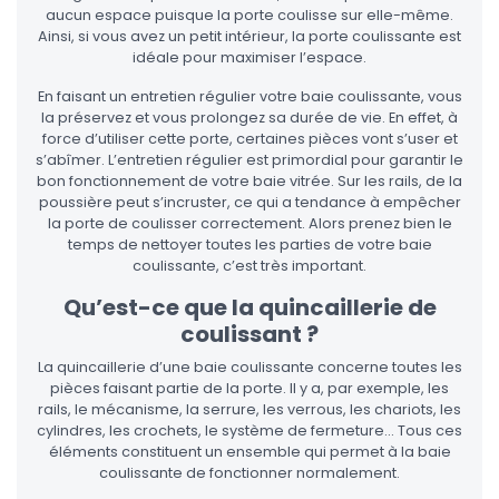
aucun espace puisque la porte coulisse sur elle-même.
Ainsi, si vous avez un petit intérieur, la porte coulissante est
idéale pour maximiser l’espace.
En faisant un entretien régulier votre baie coulissante, vous
la préservez et vous prolongez sa durée de vie. En effet, à
force d’utiliser cette porte, certaines pièces vont s’user et
s’abîmer. L’entretien régulier est primordial pour garantir le
bon fonctionnement de votre baie vitrée. Sur les rails, de la
poussière peut s’incruster, ce qui a tendance à empêcher
la porte de coulisser correctement. Alors prenez bien le
temps de nettoyer toutes les parties de votre baie
coulissante, c’est très important.
Qu’est-ce que la quincaillerie de
coulissant ?
La quincaillerie d’une baie coulissante concerne toutes les
pièces faisant partie de la porte. Il y a, par exemple, les
rails, le mécanisme, la serrure, les verrous, les chariots, les
cylindres, les crochets, le système de fermeture… Tous ces
éléments constituent un ensemble qui permet à la baie
coulissante de fonctionner normalement.