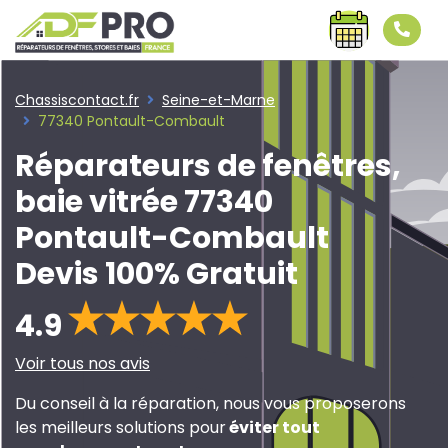
Chassiscontact.fr
Seine-et-Marne
77340 Pontault-Combault
Réparateurs de fenêtres,
baie vitrée 77340
Pontault-Combault
Devis 100% Gratuit
4.9
Voir tous nos avis
Du conseil à la réparation, nous vous proposerons
les meilleurs solutions pour
éviter tout