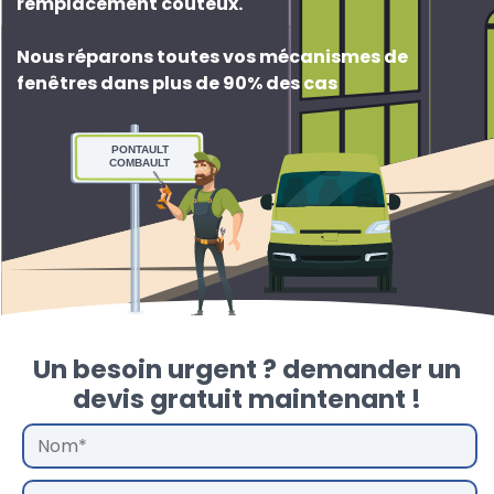
remplacement couteux
.
Nous réparons toutes vos mécanismes de
fenêtres dans plus de 90% des cas
PONTAULT
COMBAULT
Un besoin urgent ? demander un
devis gratuit maintenant !