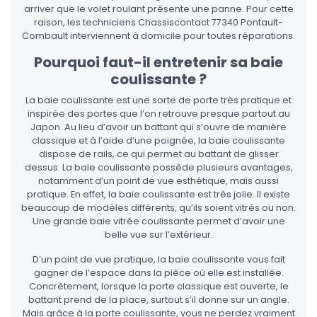
arriver que le volet roulant présente une panne. Pour cette
raison, les techniciens Chassiscontact 77340 Pontault-
Combault interviennent à domicile pour toutes réparations.
Pourquoi faut-il entretenir sa baie
coulissante ?
La baie coulissante est une sorte de porte très pratique et
inspirée des portes que l’on retrouve presque partout au
Japon. Au lieu d’avoir un battant qui s’ouvre de manière
classique et à l’aide d’une poignée, la baie coulissante
dispose de rails, ce qui permet au battant de glisser
dessus. La baie coulissante possède plusieurs avantages,
notamment d’un point de vue esthétique, mais aussi
pratique. En effet, la baie coulissante est très jolie. Il existe
beaucoup de modèles différents, qu’ils soient vitrés ou non.
Une grande baie vitrée coulissante permet d’avoir une
belle vue sur l’extérieur.
D’un point de vue pratique, la baie coulissante vous fait
gagner de l’espace dans la pièce où elle est installée.
Concrètement, lorsque la porte classique est ouverte, le
battant prend de la place, surtout s’il donne sur un angle.
Mais grâce à la porte coulissante, vous ne perdez vraiment