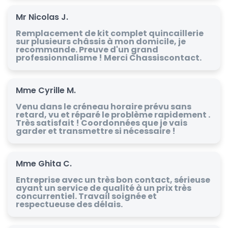
Mr Nicolas J.
Remplacement de kit complet quincaillerie
sur plusieurs châssis à mon domicile, je
recommande. Preuve d'un grand
professionnalisme ! Merci Chassiscontact.
Mme Cyrille M.
Venu dans le créneau horaire prévu sans
retard, vu et réparé le problème rapidement .
Très satisfait ! Coordonnées que je vais
garder et transmettre si nécessaire !
Mme Ghita C.
Entreprise avec un très bon contact, sérieuse
ayant un service de qualité à un prix très
concurrentiel. Travail soignée et
respectueuse des délais.