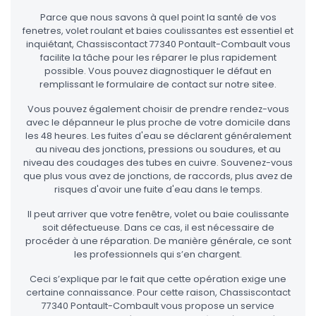
Parce que nous savons à quel point la santé de vos
fenetres, volet roulant et baies coulissantes est essentiel et
inquiétant, Chassiscontact 77340 Pontault-Combault vous
facilite la tâche pour les réparer le plus rapidement
possible. Vous pouvez diagnostiquer le défaut en
remplissant le formulaire de contact sur notre sitee.
Vous pouvez également choisir de prendre rendez-vous
avec le dépanneur le plus proche de votre domicile dans
les 48 heures. Les fuites d'eau se déclarent généralement
au niveau des jonctions, pressions ou soudures, et au
niveau des coudages des tubes en cuivre. Souvenez-vous
que plus vous avez de jonctions, de raccords, plus avez de
risques d'avoir une fuite d'eau dans le temps.
Il peut arriver que votre fenêtre, volet ou baie coulissante
soit défectueuse. Dans ce cas, il est nécessaire de
procéder à une réparation. De manière générale, ce sont
les professionnels qui s’en chargent.
Ceci s’explique par le fait que cette opération exige une
certaine connaissance. Pour cette raison, Chassiscontact
77340 Pontault-Combault vous propose un service