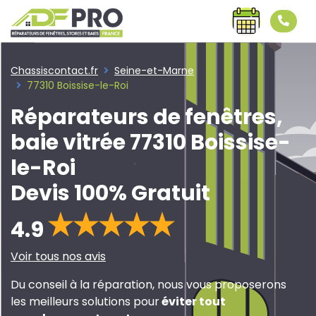
Chassiscontact.fr
Seine-et-Marne
77310 Boissise-le-Roi
Réparateurs de fenêtres,
baie vitrée 77310 Boissise-
le-Roi
Devis 100% Gratuit
4.9
Voir tous nos avis
Du conseil à la réparation, nous vous proposerons
les meilleurs solutions pour
éviter tout