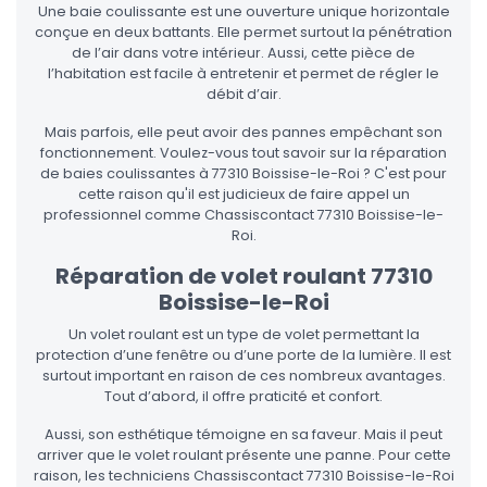
Une baie coulissante est une ouverture unique horizontale
conçue en deux battants. Elle permet surtout la pénétration
de l’air dans votre intérieur. Aussi, cette pièce de
l’habitation est facile à entretenir et permet de régler le
débit d’air.
Mais parfois, elle peut avoir des pannes empêchant son
fonctionnement. Voulez-vous tout savoir sur la réparation
de baies coulissantes à 77310 Boissise-le-Roi ? C'est pour
cette raison qu'il est judicieux de faire appel un
professionnel comme Chassiscontact 77310 Boissise-le-
Roi.
Réparation de volet roulant 77310
Boissise-le-Roi
Un volet roulant est un type de volet permettant la
protection d’une fenêtre ou d’une porte de la lumière. Il est
surtout important en raison de ces nombreux avantages.
Tout d’abord, il offre praticité et confort.
Aussi, son esthétique témoigne en sa faveur. Mais il peut
arriver que le volet roulant présente une panne. Pour cette
raison, les techniciens Chassiscontact 77310 Boissise-le-Roi