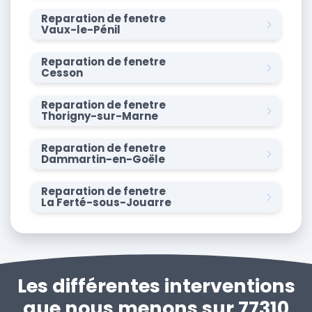
Reparation de fenetre
Vaux-le-Pénil
Reparation de fenetre
Cesson
Reparation de fenetre
Thorigny-sur-Marne
Reparation de fenetre
Dammartin-en-Goële
Reparation de fenetre
La Ferté-sous-Jouarre
Les différentes interventions
que nous menons sur 77310