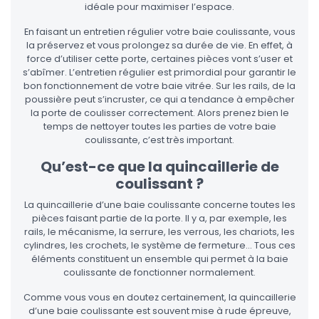
idéale pour maximiser l’espace.
En faisant un entretien régulier votre baie coulissante, vous
la préservez et vous prolongez sa durée de vie. En effet, à
force d’utiliser cette porte, certaines pièces vont s’user et
s’abîmer. L’entretien régulier est primordial pour garantir le
bon fonctionnement de votre baie vitrée. Sur les rails, de la
poussière peut s’incruster, ce qui a tendance à empêcher
la porte de coulisser correctement. Alors prenez bien le
temps de nettoyer toutes les parties de votre baie
coulissante, c’est très important.
Qu’est-ce que la quincaillerie de
coulissant ?
La quincaillerie d’une baie coulissante concerne toutes les
pièces faisant partie de la porte. Il y a, par exemple, les
rails, le mécanisme, la serrure, les verrous, les chariots, les
cylindres, les crochets, le système de fermeture… Tous ces
éléments constituent un ensemble qui permet à la baie
coulissante de fonctionner normalement.
Comme vous vous en doutez certainement, la quincaillerie
d’une baie coulissante est souvent mise à rude épreuve,