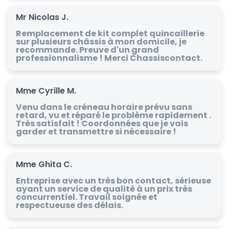
Mr Nicolas J.
Remplacement de kit complet quincaillerie
sur plusieurs châssis à mon domicile, je
recommande. Preuve d'un grand
professionnalisme ! Merci Chassiscontact.
Mme Cyrille M.
Venu dans le créneau horaire prévu sans
retard, vu et réparé le problème rapidement .
Très satisfait ! Coordonnées que je vais
garder et transmettre si nécessaire !
Mme Ghita C.
Entreprise avec un très bon contact, sérieuse
ayant un service de qualité à un prix très
concurrentiel. Travail soignée et
respectueuse des délais.