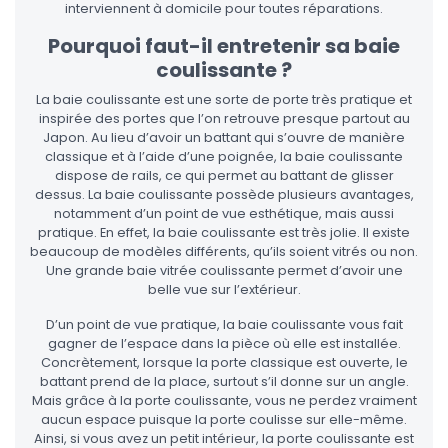
interviennent à domicile pour toutes réparations.
Pourquoi faut-il entretenir sa baie
coulissante ?
La baie coulissante est une sorte de porte très pratique et
inspirée des portes que l’on retrouve presque partout au
Japon. Au lieu d’avoir un battant qui s’ouvre de manière
classique et à l’aide d’une poignée, la baie coulissante
dispose de rails, ce qui permet au battant de glisser
dessus. La baie coulissante possède plusieurs avantages,
notamment d’un point de vue esthétique, mais aussi
pratique. En effet, la baie coulissante est très jolie. Il existe
beaucoup de modèles différents, qu’ils soient vitrés ou non.
Une grande baie vitrée coulissante permet d’avoir une
belle vue sur l’extérieur.
D’un point de vue pratique, la baie coulissante vous fait
gagner de l’espace dans la pièce où elle est installée.
Concrètement, lorsque la porte classique est ouverte, le
battant prend de la place, surtout s’il donne sur un angle.
Mais grâce à la porte coulissante, vous ne perdez vraiment
aucun espace puisque la porte coulisse sur elle-même.
Ainsi, si vous avez un petit intérieur, la porte coulissante est