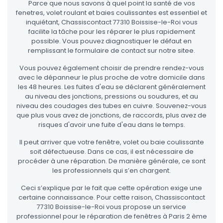
Parce que nous savons à quel point la santé de vos
fenetres, volet roulant et baies coulissantes est essentiel et
inquiétant, Chassiscontact 77310 Boissise-le-Roi vous
facilite la tâche pour les réparer le plus rapidement
possible. Vous pouvez diagnostiquer le défaut en
remplissant le formulaire de contact sur notre sitee.
Vous pouvez également choisir de prendre rendez-vous
avec le dépanneur le plus proche de votre domicile dans
les 48 heures. Les fuites d'eau se déclarent généralement
au niveau des jonctions, pressions ou soudures, et au
niveau des coudages des tubes en cuivre. Souvenez-vous
que plus vous avez de jonctions, de raccords, plus avez de
risques d'avoir une fuite d'eau dans le temps.
Il peut arriver que votre fenêtre, volet ou baie coulissante
soit défectueuse. Dans ce cas, il est nécessaire de
procéder à une réparation. De manière générale, ce sont
les professionnels qui s’en chargent.
Ceci s’explique par le fait que cette opération exige une
certaine connaissance. Pour cette raison, Chassiscontact
77310 Boissise-le-Roi vous propose un service
professionnel pour le réparation de fenêtres à Paris 2 ème