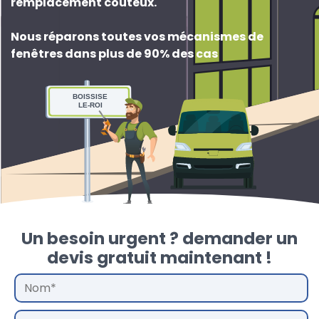
remplacement couteux
.
Nous réparons toutes vos mécanismes de
fenêtres dans plus de 90% des cas
BOISSISE
LE-ROI
Un besoin urgent ? demander un
devis gratuit maintenant !