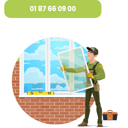
01 87 66 09 00