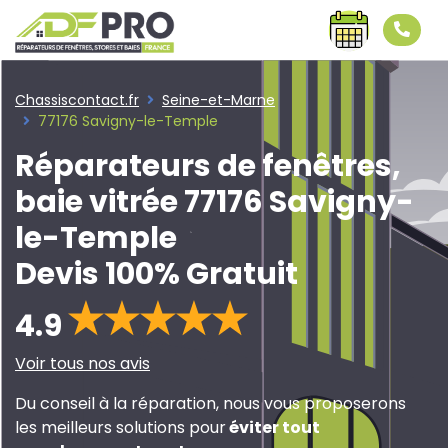
Chassiscontact.fr
Seine-et-Marne
77176 Savigny-le-Temple
Réparateurs de fenêtres,
baie vitrée 77176 Savigny-
le-Temple
Devis 100% Gratuit
4.9
Voir tous nos avis
Du conseil à la réparation, nous vous proposerons
les meilleurs solutions pour
éviter tout