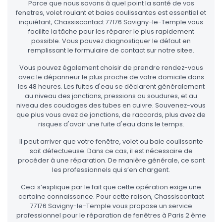
Parce que nous savons à quel point la santé de vos
fenetres, volet roulant et baies coulissantes est essentiel et
inquiétant, Chassiscontact 77176 Savigny-le-Temple vous
facilite la tâche pour les réparer le plus rapidement
possible. Vous pouvez diagnostiquer le défaut en
remplissant le formulaire de contact sur notre sitee.
Vous pouvez également choisir de prendre rendez-vous
avec le dépanneur le plus proche de votre domicile dans
les 48 heures. Les fuites d'eau se déclarent généralement
au niveau des jonctions, pressions ou soudures, et au
niveau des coudages des tubes en cuivre. Souvenez-vous
que plus vous avez de jonctions, de raccords, plus avez de
risques d'avoir une fuite d'eau dans le temps.
Il peut arriver que votre fenêtre, volet ou baie coulissante
soit défectueuse. Dans ce cas, il est nécessaire de
procéder à une réparation. De manière générale, ce sont
les professionnels qui s’en chargent.
Ceci s’explique par le fait que cette opération exige une
certaine connaissance. Pour cette raison, Chassiscontact
77176 Savigny-le-Temple vous propose un service
professionnel pour le réparation de fenêtres à Paris 2 ème