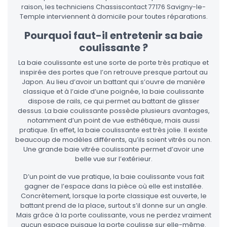
raison, les techniciens Chassiscontact 77176 Savigny-le-
Temple interviennent à domicile pour toutes réparations.
Pourquoi faut-il entretenir sa baie
coulissante ?
La baie coulissante est une sorte de porte très pratique et
inspirée des portes que l’on retrouve presque partout au
Japon. Au lieu d’avoir un battant qui s’ouvre de manière
classique et à l’aide d’une poignée, la baie coulissante
dispose de rails, ce qui permet au battant de glisser
dessus. La baie coulissante possède plusieurs avantages,
notamment d’un point de vue esthétique, mais aussi
pratique. En effet, la baie coulissante est très jolie. Il existe
beaucoup de modèles différents, qu’ils soient vitrés ou non.
Une grande baie vitrée coulissante permet d’avoir une
belle vue sur l’extérieur.
D’un point de vue pratique, la baie coulissante vous fait
gagner de l’espace dans la pièce où elle est installée.
Concrètement, lorsque la porte classique est ouverte, le
battant prend de la place, surtout s’il donne sur un angle.
Mais grâce à la porte coulissante, vous ne perdez vraiment
aucun espace puisque la porte coulisse sur elle-même.