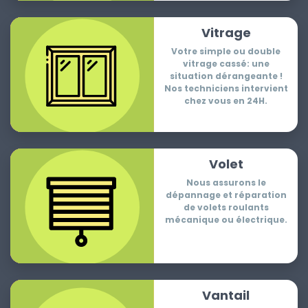
Vitrage
Votre simple ou double
vitrage cassé: une
situation dérangeante !
Nos techniciens intervient
chez vous en 24H.
Volet
Nous assurons le
dépannage et réparation
de volets roulants
mécanique ou électrique.
Vantail