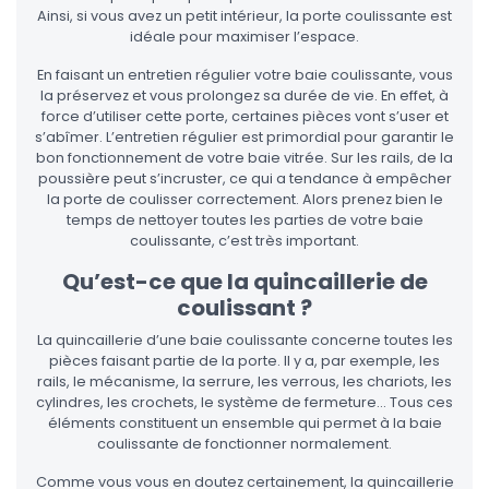
Ainsi, si vous avez un petit intérieur, la porte coulissante est
idéale pour maximiser l’espace.
En faisant un entretien régulier votre baie coulissante, vous
la préservez et vous prolongez sa durée de vie. En effet, à
force d’utiliser cette porte, certaines pièces vont s’user et
s’abîmer. L’entretien régulier est primordial pour garantir le
bon fonctionnement de votre baie vitrée. Sur les rails, de la
poussière peut s’incruster, ce qui a tendance à empêcher
la porte de coulisser correctement. Alors prenez bien le
temps de nettoyer toutes les parties de votre baie
coulissante, c’est très important.
Qu’est-ce que la quincaillerie de
coulissant ?
La quincaillerie d’une baie coulissante concerne toutes les
pièces faisant partie de la porte. Il y a, par exemple, les
rails, le mécanisme, la serrure, les verrous, les chariots, les
cylindres, les crochets, le système de fermeture… Tous ces
éléments constituent un ensemble qui permet à la baie
coulissante de fonctionner normalement.
Comme vous vous en doutez certainement, la quincaillerie