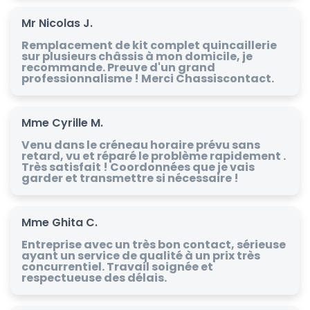
Mr Nicolas J.
Remplacement de kit complet quincaillerie
sur plusieurs châssis à mon domicile, je
recommande. Preuve d'un grand
professionnalisme ! Merci Chassiscontact.
Mme Cyrille M.
Venu dans le créneau horaire prévu sans
retard, vu et réparé le problème rapidement .
Très satisfait ! Coordonnées que je vais
garder et transmettre si nécessaire !
Mme Ghita C.
Entreprise avec un très bon contact, sérieuse
ayant un service de qualité à un prix très
concurrentiel. Travail soignée et
respectueuse des délais.