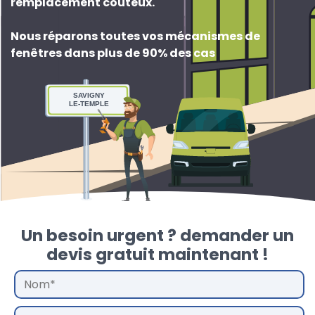
remplacement couteux
.
Nous réparons toutes vos mécanismes de
fenêtres dans plus de 90% des cas
SAVIGNY
LE-TEMPLE
Un besoin urgent ? demander un
devis gratuit maintenant !