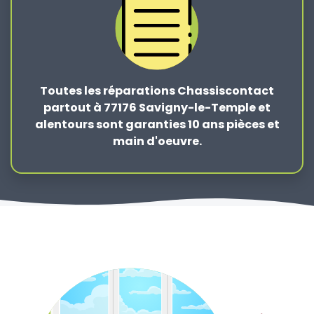
Toutes les réparations Chassiscontact
partout à 77176 Savigny-le-Temple et
alentours sont garanties 10 ans pièces et
main d'oeuvre.