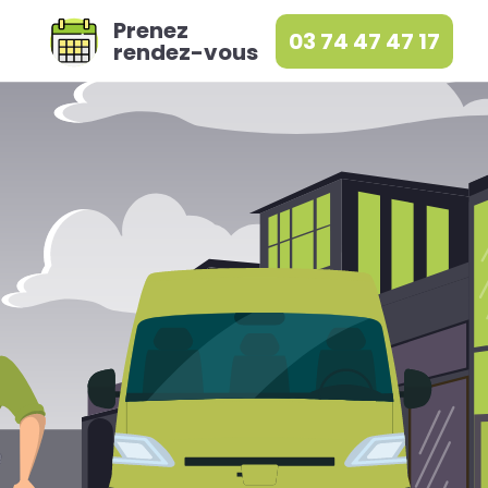
Prenez
03 74 47 47 17
rendez-vous