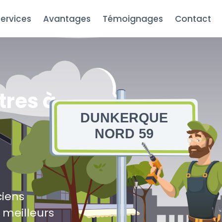
ervices
Avantages
Témoignages
Contact
tres à
DUNKERQUE
NORD 59
ciens
 meilleurs