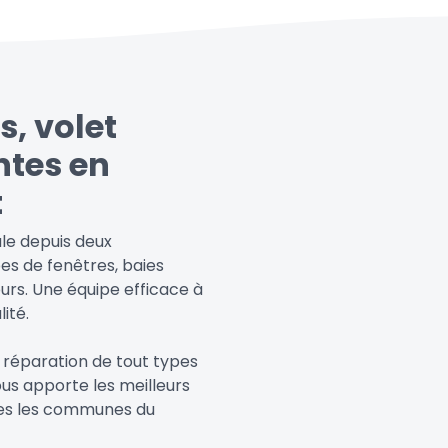
s, volet
ntes en
t
le depuis deux
es de fenêtres, baies
urs. Une équipe efficace à
ité.
 réparation de tout types
ous apporte les meilleurs
outes les communes du