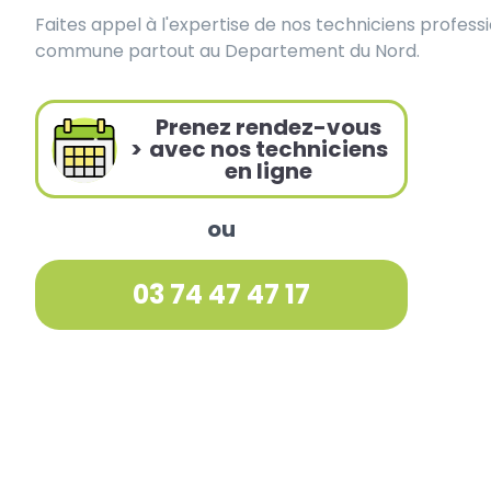
Faites appel à l'expertise de nos techniciens profess
commune partout au Departement du Nord.
Prenez rendez-vous
>
avec nos techniciens
en ligne
ou
03 74 47 47 17