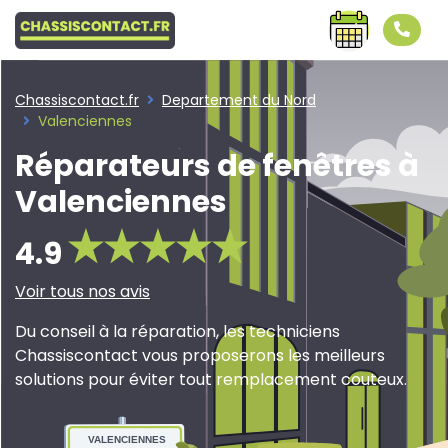
Chassiscontact.fr
Departement du Nord
Valenciennes
Réparateurs de fenêtres à
Valenciennes
4.9
Voir tous nos avis
Du conseil à la réparation, les techniciens
Chassiscontact vous proposerons les meilleurs
solutions pour éviter tout remplacement couteux.
VALENCIENNES