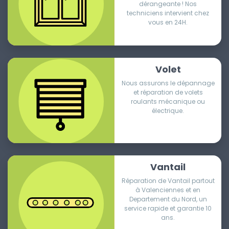
dérangeante ! Nos
techniciens intervient chez
vous en 24H.
Volet
Nous assurons le dépannage
et réparation de volets
roulants mécanique ou
électrique.
Vantail
Réparation de Vantail partout
à Valenciennes et en
Departement du Nord, un
service rapide et garantie 10
ans.