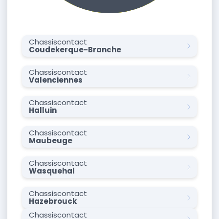
Chassiscontact
Coudekerque-Branche
Chassiscontact
Valenciennes
Chassiscontact
Halluin
Chassiscontact
Maubeuge
Chassiscontact
Wasquehal
Chassiscontact
Hazebrouck
Chassiscontact