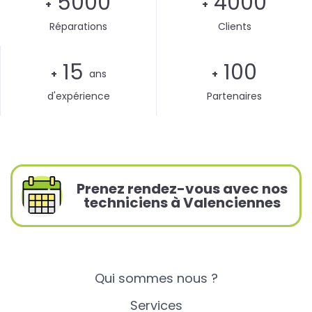
5000
4000
+
+
Réparations
Clients
15
100
+
ans
+
d'expérience
Partenaires
Prenez rendez-vous avec nos
techniciens à Valenciennes
Qui sommes nous ?
Services