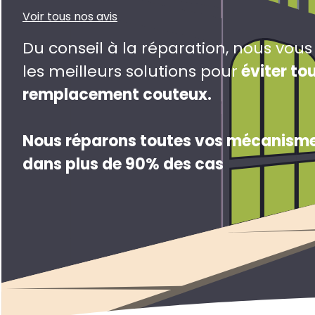
Voir tous nos avis
Du conseil à la réparation, nous vou
les meilleurs solutions pour
éviter to
remplacement couteux
.
Nous réparons toutes vos mécanisme
dans plus de 90% des cas