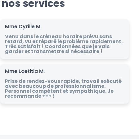
 nos services
Mme Cyrille M.
Venu dans le créneau horaire prévu sans
retard, vu et réparé le problème rapidement .
Très satisfait ! Coordonnées que je vais
garder et transmettre si nécessaire !
Mme Laetitia M.
Prise de rendez-vous rapide, travail exécuté
avec beaucoup de professionnalisme.
Personnel compétent et sympathique. Je
recommande +++ !