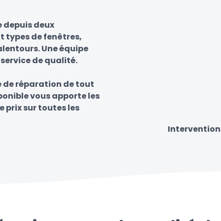
e depuis deux
t types de fenêtres,
 alentours. Une équipe
 service de qualité.
e de réparation de tout
sponible vous apporte les
e prix sur toutes les
Intervention