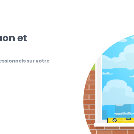
aon et
essionnels sur votre