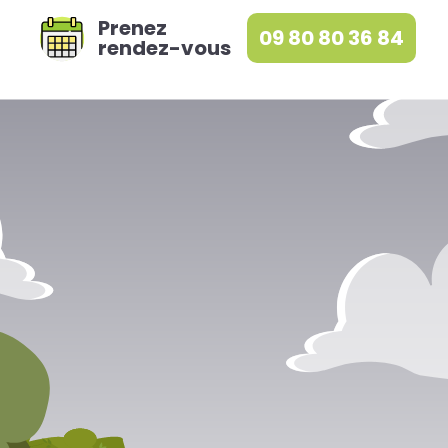
Prenez
09 80 80 36 84
rendez-vous