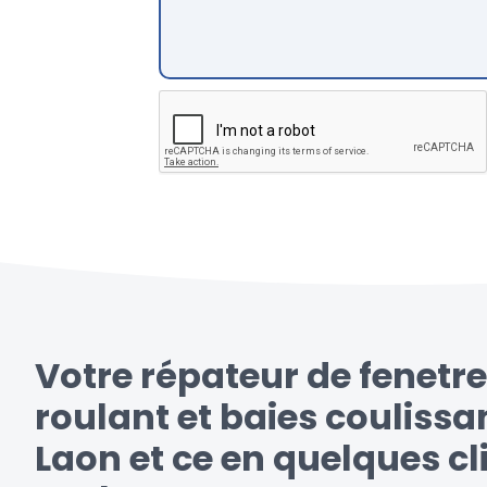
Votre répateur de fenetre
roulant et baies coulissa
Laon et ce en quelques cl