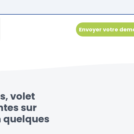
s, volet
ntes sur
n quelques