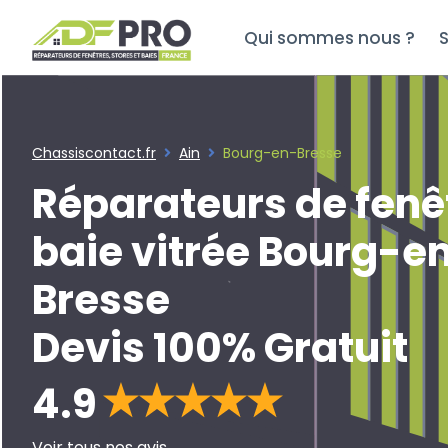
Qui sommes nous ?
S
Chassiscontact.fr
Ain
Bourg-en-Bresse
Réparateurs de fenê
baie vitrée Bourg-e
Bresse
Devis 100% Gratuit
4.9
Voir tous nos avis