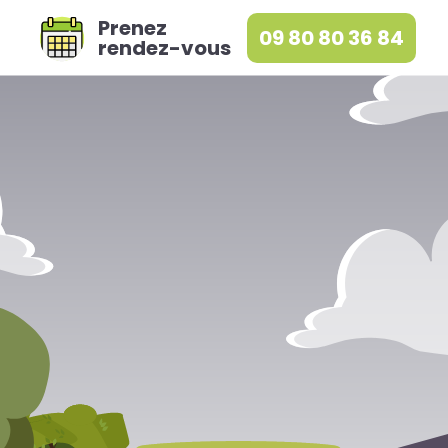
Prenez
09 80 80 36 84
rendez-vous