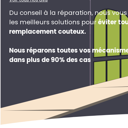
Du conseil à la réparation, nous vou
les meilleurs solutions pour
éviter to
remplacement couteux
.
Nous réparons toutes vos mécanisme
dans plus de 90% des cas