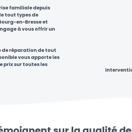
ise familiale depuis
e tout types de
r Bourg-en-Bresse et
engage à vous offrir un
e de réparation de tout
sponible vous apporte les
e prix sur toutes les
Interventi
témoignent sur la qualité de