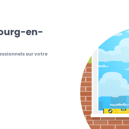
Bourg-en-
essionnels sur votre