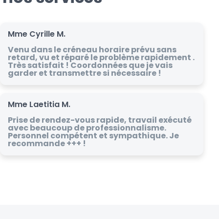
Mme Cyrille M.
Venu dans le créneau horaire prévu sans
retard, vu et réparé le problème rapidement .
Très satisfait ! Coordonnées que je vais
garder et transmettre si nécessaire !
Mme Laetitia M.
Prise de rendez-vous rapide, travail exécuté
avec beaucoup de professionnalisme.
Personnel compétent et sympathique. Je
recommande +++ !