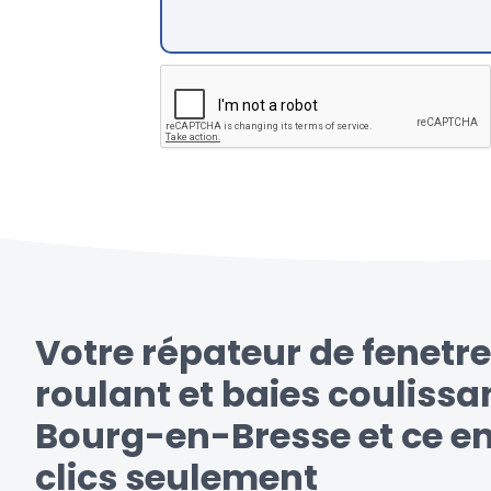
Votre répateur de fenetre
roulant et baies coulissa
Bourg-en-Bresse et ce e
clics seulement