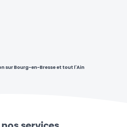
on sur Bourg-en-Bresse et tout l'Ain
 nos services