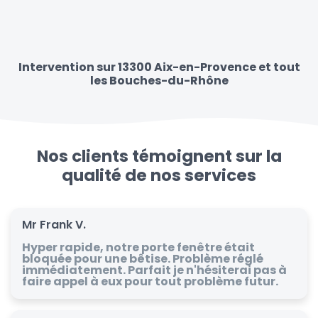
Intervention sur 13300 Aix-en-Provence et tout
les Bouches-du-Rhône
Nos clients témoignent sur la
qualité de nos services
Mr Frank V.
Hyper rapide, notre porte fenêtre était
bloquée pour une bêtise. Problème réglé
immédiatement. Parfait je n'hésiterai pas à
faire appel à eux pour tout problème futur.