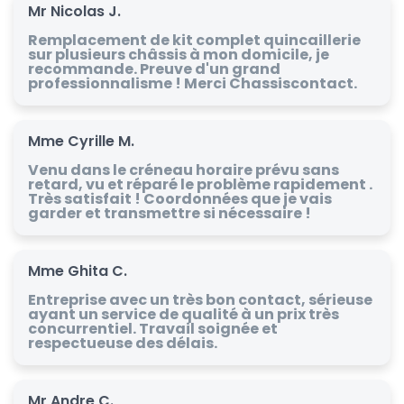
Mr Nicolas J.
Remplacement de kit complet quincaillerie
sur plusieurs châssis à mon domicile, je
recommande. Preuve d'un grand
professionnalisme ! Merci Chassiscontact.
Mme Cyrille M.
Venu dans le créneau horaire prévu sans
retard, vu et réparé le problème rapidement .
Très satisfait ! Coordonnées que je vais
garder et transmettre si nécessaire !
Mme Ghita C.
Entreprise avec un très bon contact, sérieuse
ayant un service de qualité à un prix très
concurrentiel. Travail soignée et
respectueuse des délais.
Mr Andre C.