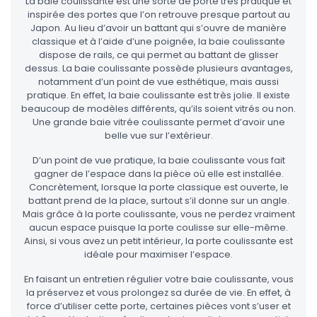
La baie coulissante est une sorte de porte très pratique et
inspirée des portes que l’on retrouve presque partout au
Japon. Au lieu d’avoir un battant qui s’ouvre de manière
classique et à l’aide d’une poignée, la baie coulissante
dispose de rails, ce qui permet au battant de glisser
dessus. La baie coulissante possède plusieurs avantages,
notamment d’un point de vue esthétique, mais aussi
pratique. En effet, la baie coulissante est très jolie. Il existe
beaucoup de modèles différents, qu’ils soient vitrés ou non.
Une grande baie vitrée coulissante permet d’avoir une
belle vue sur l’extérieur.
D’un point de vue pratique, la baie coulissante vous fait
gagner de l’espace dans la pièce où elle est installée.
Concrètement, lorsque la porte classique est ouverte, le
battant prend de la place, surtout s’il donne sur un angle.
Mais grâce à la porte coulissante, vous ne perdez vraiment
aucun espace puisque la porte coulisse sur elle-même.
Ainsi, si vous avez un petit intérieur, la porte coulissante est
idéale pour maximiser l’espace.
En faisant un entretien régulier votre baie coulissante, vous
la préservez et vous prolongez sa durée de vie. En effet, à
force d’utiliser cette porte, certaines pièces vont s’user et