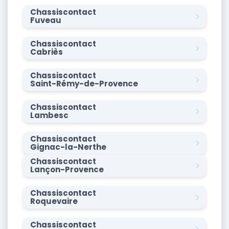
Chassiscontact
Fuveau
Chassiscontact
Cabriès
Chassiscontact
Saint-Rémy-de-Provence
Chassiscontact
Lambesc
Chassiscontact
Gignac-la-Nerthe
Chassiscontact
Lançon-Provence
Chassiscontact
Roquevaire
Chassiscontact