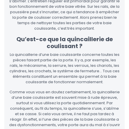
s’abîmer. L’entretien régulier est primordial pour garantir le
bon fonctionnement de votre baie vitrée. Sur les rails, de la
poussière peut s’incruster, ce qui a tendance à empêcher
la porte de coulisser correctement. Alors prenez bien le
temps de nettoyer toutes les parties de votre baie
coulissante, c’est très important.
Qu’est-ce que la quincaillerie de
coulissant ?
La quincaillerie d’une baie coulissante concerne toutes les
pièces faisant partie de la porte. Il y a, par exemple, les
rails, le mécanisme, la serrure, les verrous, les chariots, les
cylindres, les crochets, le système de fermeture… Tous ces
éléments constituent un ensemble qui permet à la baie
coulissante de fonctionner normalement.
Comme vous vous en doutez certainement, la quincaillerie
d’une baie coulissante est souvent mise à rude épreuve,
surtout si vous utilisez la porte quotidiennement. Par
conséquent, au fil du temps, la quincaillerie s’use, s’abîme
et se casse. Si cela vous arrive, il ne faut pas tardez à
réagir. En effet, si l’une des pièces de la baie coulissante a
des dysfonctionnements, votre porte aura du mal à s’ouvrir