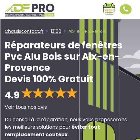
Chassiscontact.fr
13100
Aix-en-Provence
Réparateurs de fenêtres
Pvc Alu Bois sur Aix-en-
Provence
Devis 100% Gratuit
4.9
Voir tous nos avis
Du conseil à la réparation, nous vous proposerons
les meilleurs solutions pour
éviter tout
remplacement couteux
.