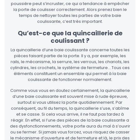
poussière peut s’incruster, ce qui a tendance à empêcher
la porte de coulisser correctement. Alors prenez bien le
temps de nettoyer toutes les parties de votre baie
coulissante, c’est très important.
Qu’est-ce que la quincaillerie de
coulissant ?
La quincaillerie d’une baie coulissante concerne toutes les
pièces faisant partie de la porte. Il y a, par exemple, les
rails, le mécanisme, la serrure, les verrous, les chariots, les
cylindres, les crochets, le système de fermeture… Tous ces
éléments constituent un ensemble qui permet à la baie
coulissante de fonctionner normalement.
Comme vous vous en doutez certainement, la quincaillerie
d’une baie coulissante est souvent mise à rude épreuve,
surtout si vous utilisez la porte quotidiennement. Par
conséquent, au fil du temps, la quincaillerie s’use, s’abîme
et se casse. Si cela vous arrive, il ne faut pas tardez à
réagir. En effet, si l’une des pièces de la baie coulissante a
des dysfonctionnements, votre porte aura du mal à s’ouvrir
ou se fermer. Si jamais vous forcez, vous risquez de casser
le mécanisme d’ouverture et de fermeture et là, le prix des