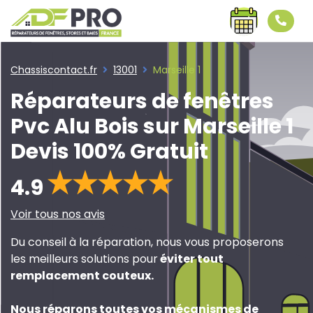
Chassiscontact.fr
13001
Marseille 1
Réparateurs de fenêtres
Pvc Alu Bois sur Marseille 1
Devis 100% Gratuit
4.9
Voir tous nos avis
Du conseil à la réparation, nous vous proposerons
les meilleurs solutions pour
éviter tout
remplacement couteux
.
Nous réparons toutes vos mécanismes de