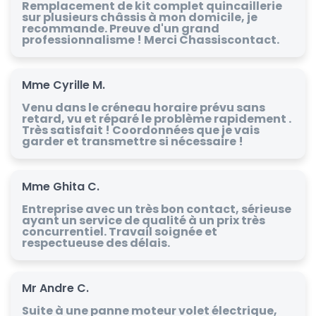
Remplacement de kit complet quincaillerie
sur plusieurs châssis à mon domicile, je
recommande. Preuve d'un grand
professionnalisme ! Merci Chassiscontact.
Mme Cyrille M.
Venu dans le créneau horaire prévu sans
retard, vu et réparé le problème rapidement .
Très satisfait ! Coordonnées que je vais
garder et transmettre si nécessaire !
Mme Ghita C.
Entreprise avec un très bon contact, sérieuse
ayant un service de qualité à un prix très
concurrentiel. Travail soignée et
respectueuse des délais.
Mr Andre C.
Suite à une panne moteur volet électrique,