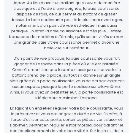
Japon. Au lieu d’avoir un battant qui s’ouvre de manière
classique et à l’aide d’une poignée, la baie coulissante
dispose de rails, ce qui permet au battant de glisser
dessus. La baie coulissante possède plusieurs avantages,
notamment d’un point de vue esthétique, mais aussi
pratique. En effet, la baie coulissante est très jolie. Il existe
beaucoup de modèles différents, qu’ils soient vitrés ou non.
Une grande baie vitrée coulissante permet d’avoir une
belle vue sur l’extérieur.
D’un point de vue pratique, la baie coulissante vous fait
gagner de l’espace dans la pièce où elle est installée.
Concrètement, lorsque la porte classique est ouverte, le
battant prend de la place, surtout s’il donne sur un angle.
Mais grâce à la porte coulissante, vous ne perdez vraiment
aucun espace puisque la porte coulisse sur elle-même.
Ainsi, si vous avez un petit intérieur, la porte coulissante est
idéale pour maximiser l’espace.
En faisant un entretien régulier votre baie coulissante, vous
la préservez et vous prolongez sa durée de vie. En effet, à
force d’utiliser cette porte, certaines pièces vont s’user et
s’abîmer. L’entretien régulier est primordial pour garantir le
bon fonctionnement de votre baie vitrée. Sur les rails, de la