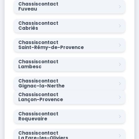
Chassiscontact
Fuveau
Chassiscontact
Cabriès
Chassiscontact
Saint-Rémy-de-Provence
Chassiscontact
Lambesc
Chassiscontact
Gignac-la-Nerthe
Chassiscontact
Lançon-Provence
Chassiscontact
Roquevaire
Chassiscontact
La Fare-les-Oliviers