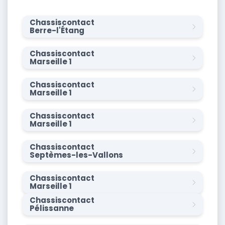
Chassiscontact
Berre-l'Étang
Chassiscontact
Marseille 1
Chassiscontact
Marseille 1
Chassiscontact
Marseille 1
Chassiscontact
Septèmes-les-Vallons
Chassiscontact
Marseille 1
Chassiscontact
Pélissanne