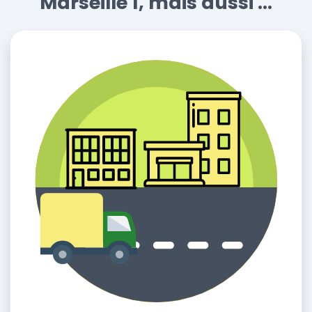
Marseille 1, mais aussi ...