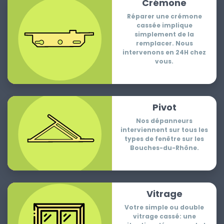
Crémone
Réparer une crémone
cassée implique
simplement de la
remplacer. Nous
intervenons en 24H chez
vous.
Pivot
Nos dépanneurs
interviennent sur tous les
types de fenêtre sur les
Bouches-du-Rhône.
Vitrage
Votre simple ou double
vitrage cassé: une