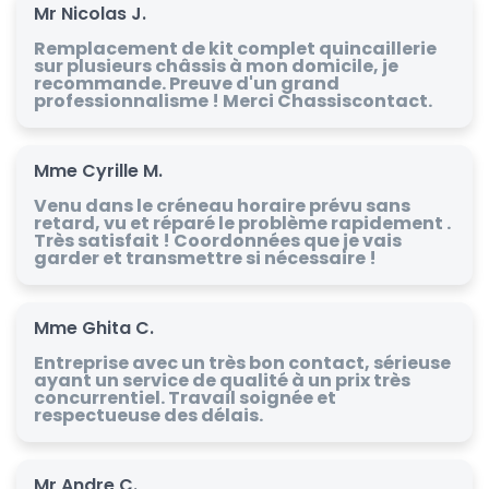
Mr Nicolas J.
Remplacement de kit complet quincaillerie
sur plusieurs châssis à mon domicile, je
recommande. Preuve d'un grand
professionnalisme ! Merci Chassiscontact.
Mme Cyrille M.
Venu dans le créneau horaire prévu sans
retard, vu et réparé le problème rapidement .
Très satisfait ! Coordonnées que je vais
garder et transmettre si nécessaire !
Mme Ghita C.
Entreprise avec un très bon contact, sérieuse
ayant un service de qualité à un prix très
concurrentiel. Travail soignée et
respectueuse des délais.
Mr Andre C.