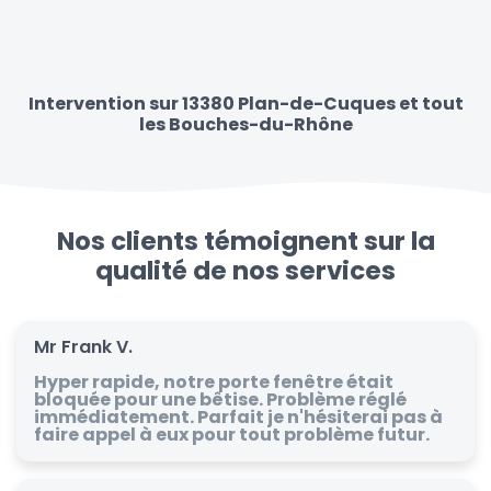
Intervention sur 13380 Plan-de-Cuques et tout
les Bouches-du-Rhône
Nos clients témoignent sur la
qualité de nos services
Mr Frank V.
Hyper rapide, notre porte fenêtre était
bloquée pour une bêtise. Problème réglé
immédiatement. Parfait je n'hésiterai pas à
faire appel à eux pour tout problème futur.