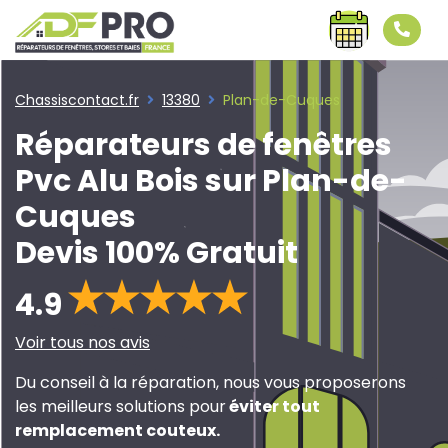
Chassiscontact.fr
13380
Plan-de-Cuques
Réparateurs de fenêtres
Pvc Alu Bois sur Plan-de-
Cuques
Devis 100% Gratuit
4.9
Voir tous nos avis
Du conseil à la réparation, nous vous proposerons
les meilleurs solutions pour
éviter tout
remplacement couteux
.