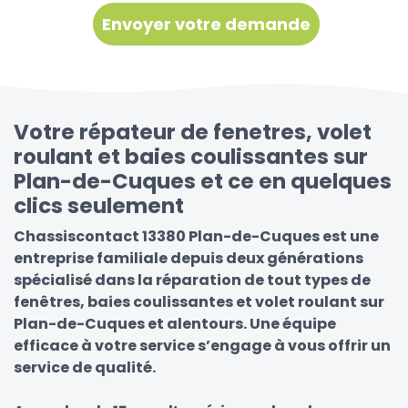
Votre répateur de fenetres, volet
roulant et baies coulissantes sur
Plan-de-Cuques et ce en quelques
clics seulement
Chassiscontact 13380 Plan-de-Cuques est une
entreprise familiale depuis deux générations
spécialisé dans la réparation de tout types de
fenêtres, baies coulissantes et volet roulant sur
Plan-de-Cuques et alentours. Une équipe
efficace à votre service s’engage à vous offrir un
service de qualité.