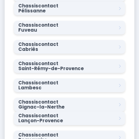
Chassiscontact
Pélissanne
Chassiscontact
Fuveau
Chassiscontact
Cabriès
Chassiscontact
Saint-Rémy-de-Provence
Chassiscontact
Lambesc
Chassiscontact
Gignac-la-Nerthe
Chassiscontact
Lançon-Provence
Chassiscontact