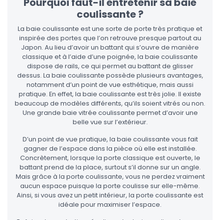
Pourquoi faut-il entretenir sa baie
coulissante ?
La baie coulissante est une sorte de porte très pratique et
inspirée des portes que l’on retrouve presque partout au
Japon. Au lieu d’avoir un battant qui s’ouvre de manière
classique et à l’aide d’une poignée, la baie coulissante
dispose de rails, ce qui permet au battant de glisser
dessus. La baie coulissante possède plusieurs avantages,
notamment d’un point de vue esthétique, mais aussi
pratique. En effet, la baie coulissante est très jolie. Il existe
beaucoup de modèles différents, qu’ils soient vitrés ou non.
Une grande baie vitrée coulissante permet d’avoir une
belle vue sur l’extérieur.
D’un point de vue pratique, la baie coulissante vous fait
gagner de l’espace dans la pièce où elle est installée.
Concrètement, lorsque la porte classique est ouverte, le
battant prend de la place, surtout s’il donne sur un angle.
Mais grâce à la porte coulissante, vous ne perdez vraiment
aucun espace puisque la porte coulisse sur elle-même.
Ainsi, si vous avez un petit intérieur, la porte coulissante est
idéale pour maximiser l’espace.