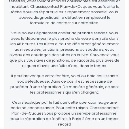
fenetres, volet roulant et baies coulissantes est essentiel et
inquiétant, Chassiscontact Plan-de-Cuques vous facilite la
tâche pour les réparer le plus rapidement possible. Vous
pouvez diagnostiquer le défaut en remplissant le
formulaire de contact sur notre sitee.
Vous pouvez également choisir de prendre rendez-vous
avec le dépanneur le plus proche de votre domicile dans
les 48 heures. Les fuites d'eau se déclarent généralement
au niveau des jonctions, pressions ou soudures, et au
niveau des coudages des tubes en cuivre. Souvenez-vous
que plus vous avez de jonctions, de raccords, plus avez de
risques d'avoir une fuite d'eau dans le temps.
Il peut arriver que votre fenêtre, volet ou baie coulissante
soit défectueuse. Dans ce cas, il est nécessaire de
procéder à une réparation. De manière générale, ce sont
les professionnels qui s’en chargent.
Ceci s’explique par le fait que cette opération exige une
certaine connaissance. Pour cette raison, Chassiscontact
Plan-de-Cuques vous propose un service professionnel
pour le réparation de fenêtres à Paris 2 ème en un temps
record