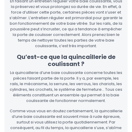
En faisant un entretien régulier votre baie coulissante, vous
la préservez et vous prolongez sa durée de vie. En effet, à
force d’utiliser cette porte, certaines pièces vont s’user et
s’abîmer. L’entretien régulier est primordial pour garantir le
bon fonctionnement de votre baie vitrée. Sur les rails, de la
poussière peut s’incruster, ce qui a tendance à empêcher
la porte de coulisser correctement. Alors prenez bien le
temps de nettoyer toutes les parties de votre baie
coulissante, c’est très important.
Qu’est-ce que la quincaillerie de
coulissant ?
La quincaillerie d’une baie coulissante concerne toutes les
pièces faisant partie de la porte. Il y a, par exemple, les
rails, le mécanisme, la serrure, les verrous, les chariots, les
cylindres, les crochets, le système de fermeture… Tous ces
éléments constituent un ensemble qui permet à la baie
coulissante de fonctionner normalement.
Comme vous vous en doutez certainement, la quincaillerie
d’une baie coulissante est souvent mise à rude épreuve,
surtout si vous utilisez la porte quotidiennement. Par
conséquent, au fil du temps, la quincaillerie s’use, s’abîme