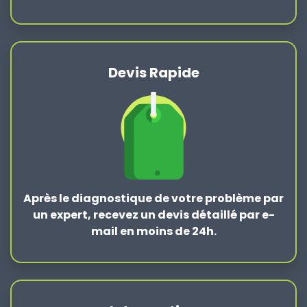
Devis Rapide
Après le
diagnostique de votre problème
par
un expert, recevez un devis détaillé par e-
mail en moins de 24h.