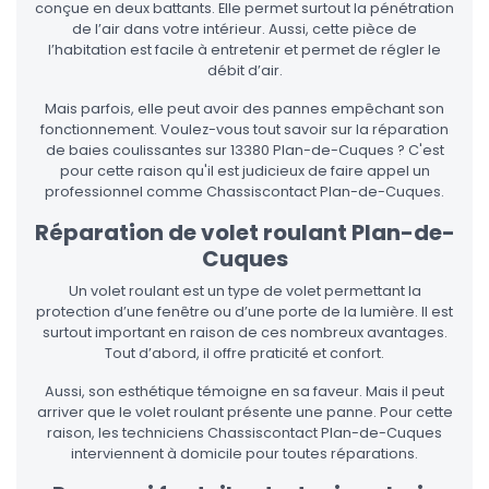
conçue en deux battants. Elle permet surtout la pénétration
de l’air dans votre intérieur. Aussi, cette pièce de
l’habitation est facile à entretenir et permet de régler le
débit d’air.
Mais parfois, elle peut avoir des pannes empêchant son
fonctionnement. Voulez-vous tout savoir sur la réparation
de baies coulissantes sur 13380 Plan-de-Cuques ? C'est
pour cette raison qu'il est judicieux de faire appel un
professionnel comme Chassiscontact Plan-de-Cuques.
Réparation de volet roulant Plan-de-
Cuques
Un volet roulant est un type de volet permettant la
protection d’une fenêtre ou d’une porte de la lumière. Il est
surtout important en raison de ces nombreux avantages.
Tout d’abord, il offre praticité et confort.
Aussi, son esthétique témoigne en sa faveur. Mais il peut
arriver que le volet roulant présente une panne. Pour cette
raison, les techniciens Chassiscontact Plan-de-Cuques
interviennent à domicile pour toutes réparations.