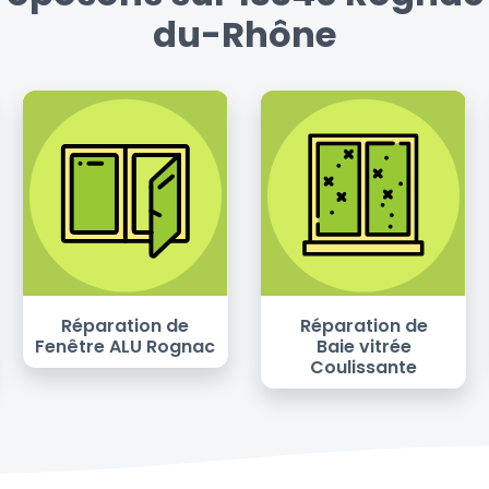
du-Rhône
Réparation de
Réparation de
Fenêtre ALU Rognac
Baie vitrée
Coulissante