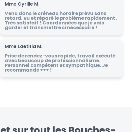
Mme Cyrille M.
Venu dans le créneau horaire prévu sans
retard, vu et réparé le problème rapidement .
Très satisfait ! Coordonnées que je vais
garder et transmettre si nécessaire !
Mme Laetitia M.
Prise de rendez-vous rapide, travail exécuté
avec beaucoup de professionnalisme.
Personnel compétent et sympathique. Je
recommande +++ !
et sur tout les Bouches-