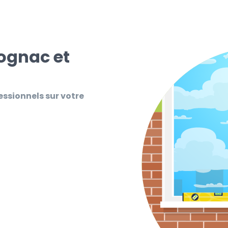
Rognac et
essionnels sur votre