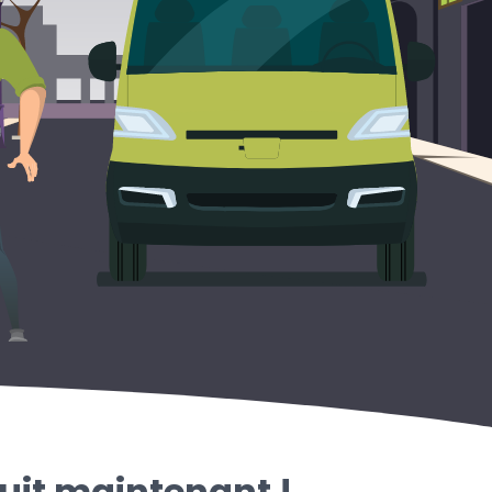
uit maintenant !