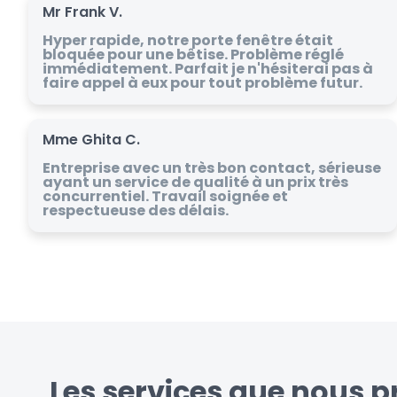
Mr Frank V.
Hyper rapide, notre porte fenêtre était
bloquée pour une bêtise. Problème réglé
immédiatement. Parfait je n'hésiterai pas à
faire appel à eux pour tout problème futur.
Mme Ghita C.
Entreprise avec un très bon contact, sérieuse
ayant un service de qualité à un prix très
concurrentiel. Travail soignée et
respectueuse des délais.
Les services que nous p