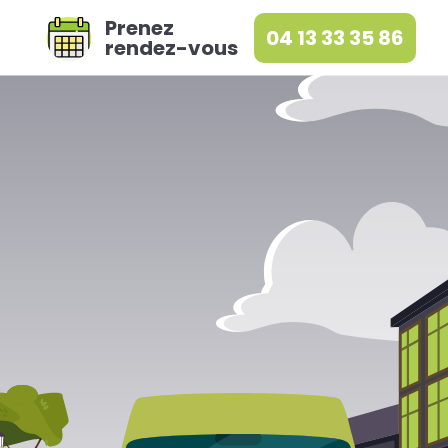
Prenez
04 13 33 35 86
rendez-vous