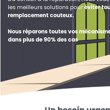
les meilleurs solutions pour
éviter to
remplacement couteux
.
Nous réparons toutes vos mécanisme
dans plus de 90% des cas
Un besoin urgen