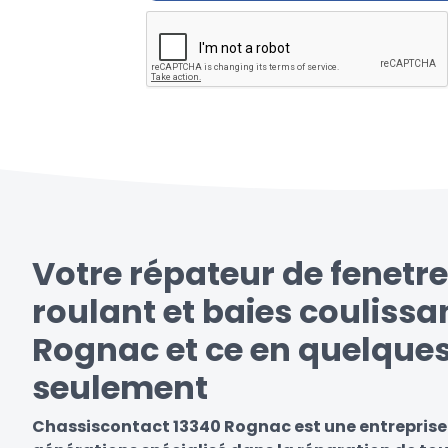
Votre répateur de fenetre
roulant et baies coulissa
Rognac et ce en quelques
seulement
Chassiscontact 13340 Rognac est une entreprise