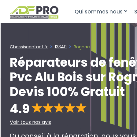
Qui sommes nous ?
S
Chassiscontact.fr
13340
Rognac
Réparateurs de fenê
Pvc Alu Bois sur Rog
Devis 100% Gratuit
4.9
Voir tous nos avis
Du conseil à la réparation, nous vou