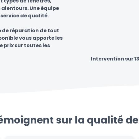
t types de fenêtres,
t alentours. Une équipe
 service de qualité.
e de réparation de tout
sponible vous apporte les
e prix sur toutes les
Intervention sur 
témoignent sur la qualité de