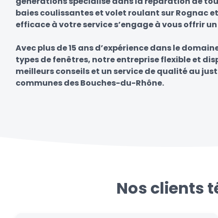
générations spécialisé dans la réparation de tou
baies coulissantes et volet roulant sur Rognac e
efficace à votre service s’engage à vous offrir un
Avec plus de 15 ans d’expérience dans le domain
types de fenêtres, notre entreprise flexible et di
meilleurs conseils et un service de qualité au just
communes des Bouches-du-Rhône.
Nos clients 