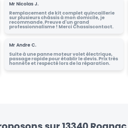
Mr Nicolas J.
Remplacement de kit complet quincaillerie
sur plusieurs châssis à mon domicile, je
recommande. Preuve d'un grand
professionnalisme ! Merci Chassiscontact.
Mr Andre C.
Suite à une panne moteur volet électrique,
passage rapide pour établir le devis. Prix très
honnête et respecté lors de la réparation.
roposons sur 13340 Rognac 