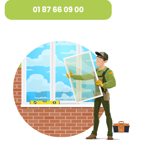
01 87 66 09 00