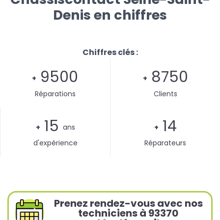
Denis en chiffres
Chiffres clés :
9500
8750
+
+
Réparations
Clients
15
14
+
ans
+
d'expérience
Réparateurs
Prenez rendez-vous avec nos
techniciens à 93370