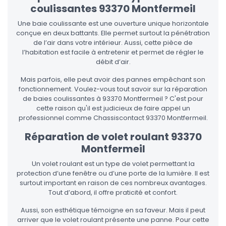
coulissantes 93370 Montfermeil
Une baie coulissante est une ouverture unique horizontale
conçue en deux battants. Elle permet surtout la pénétration
de l’air dans votre intérieur. Aussi, cette pièce de
l’habitation est facile à entretenir et permet de régler le
débit d’air.
Mais parfois, elle peut avoir des pannes empêchant son
fonctionnement. Voulez-vous tout savoir sur la réparation
de baies coulissantes à 93370 Montfermeil ? C'est pour
cette raison qu'il est judicieux de faire appel un
professionnel comme Chassiscontact 93370 Montfermeil.
Réparation de volet roulant 93370
Montfermeil
Un volet roulant est un type de volet permettant la
protection d’une fenêtre ou d’une porte de la lumière. Il est
surtout important en raison de ces nombreux avantages.
Tout d’abord, il offre praticité et confort.
Aussi, son esthétique témoigne en sa faveur. Mais il peut
arriver que le volet roulant présente une panne. Pour cette