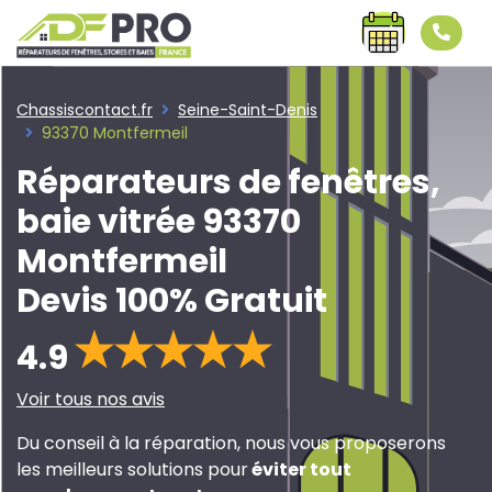
Chassiscontact.fr
Seine-Saint-Denis
93370 Montfermeil
Réparateurs de fenêtres,
baie vitrée 93370
Montfermeil
Devis 100% Gratuit
4.9
Voir tous nos avis
Du conseil à la réparation, nous vous proposerons
les meilleurs solutions pour
éviter tout