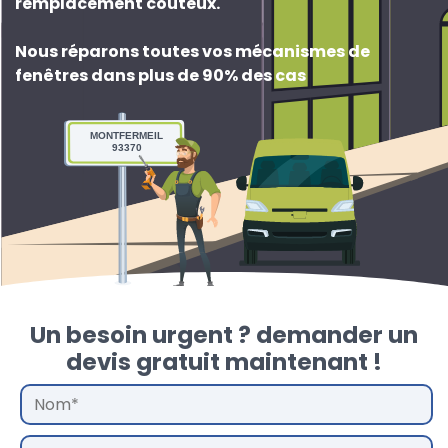
remplacement couteux
.
Nous réparons toutes vos mécanismes de
fenêtres dans plus de 90% des cas
MONTFERMEIL
93370
Un besoin urgent ? demander un
devis gratuit maintenant !