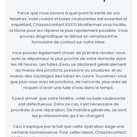
Parce que nous savons à quel point la santé de vos
fenetres, volet roulant et baies coulissantes est essentiel et
inquiétant, Chassiscontact 93370 Montfermeil vous facilite
la tâche pour les réparer le plus rapidement possible. Vous
pouvez diagnostiquer le défaut en remplissant le
formulaire de contact sur notre sitee.
Vous pouvez également choisir de prendre rendez-vous
avec le dépanneur le plus proche de votre domicile dans
les 48 heures. Les fuites d'eau se déclarent généralement
au niveau des jonctions, pressions ou soudures, et au
niveau des coudages des tubes en cuivre. Souvenez-vous
que plus vous avez de jonctions, de raccords, plus avez de
risques d'avoir une fuite d'eau dans le temps.
Il peut arriver que votre fenêtre, volet ou baie coulissante
soit défectueuse. Dans ce cas, il est nécessaire de
procéder à une réparation. De manière générale, ce sont
les professionnels qui s’en chargent.
Ceci s’explique par le fait que cette opération exige une
certaine connaissance. Pour cette raison, Chassiscontact