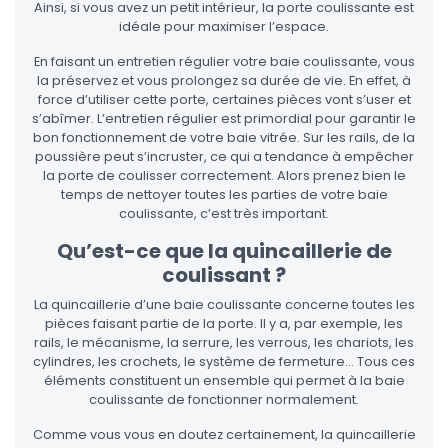
Ainsi, si vous avez un petit intérieur, la porte coulissante est
idéale pour maximiser l’espace.
En faisant un entretien régulier votre baie coulissante, vous
la préservez et vous prolongez sa durée de vie. En effet, à
force d’utiliser cette porte, certaines pièces vont s’user et
s’abîmer. L’entretien régulier est primordial pour garantir le
bon fonctionnement de votre baie vitrée. Sur les rails, de la
poussière peut s’incruster, ce qui a tendance à empêcher
la porte de coulisser correctement. Alors prenez bien le
temps de nettoyer toutes les parties de votre baie
coulissante, c’est très important.
Qu’est-ce que la quincaillerie de
coulissant ?
La quincaillerie d’une baie coulissante concerne toutes les
pièces faisant partie de la porte. Il y a, par exemple, les
rails, le mécanisme, la serrure, les verrous, les chariots, les
cylindres, les crochets, le système de fermeture… Tous ces
éléments constituent un ensemble qui permet à la baie
coulissante de fonctionner normalement.
Comme vous vous en doutez certainement, la quincaillerie