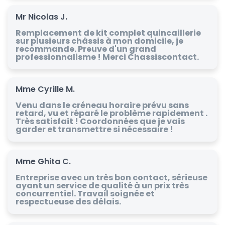
Mr Nicolas J.
Remplacement de kit complet quincaillerie
sur plusieurs châssis à mon domicile, je
recommande. Preuve d'un grand
professionnalisme ! Merci Chassiscontact.
Mme Cyrille M.
Venu dans le créneau horaire prévu sans
retard, vu et réparé le problème rapidement .
Très satisfait ! Coordonnées que je vais
garder et transmettre si nécessaire !
Mme Ghita C.
Entreprise avec un très bon contact, sérieuse
ayant un service de qualité à un prix très
concurrentiel. Travail soignée et
respectueuse des délais.