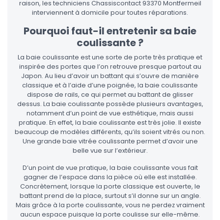
raison, les techniciens Chassiscontact 93370 Montfermeil
interviennent à domicile pour toutes réparations.
Pourquoi faut-il entretenir sa baie
coulissante ?
La baie coulissante est une sorte de porte très pratique et
inspirée des portes que l’on retrouve presque partout au
Japon. Au lieu d’avoir un battant qui s’ouvre de manière
classique et à l’aide d’une poignée, la baie coulissante
dispose de rails, ce qui permet au battant de glisser
dessus. La baie coulissante possède plusieurs avantages,
notamment d’un point de vue esthétique, mais aussi
pratique. En effet, la baie coulissante est très jolie. Il existe
beaucoup de modèles différents, qu’ils soient vitrés ou non.
Une grande baie vitrée coulissante permet d’avoir une
belle vue sur l’extérieur.
D’un point de vue pratique, la baie coulissante vous fait
gagner de l’espace dans la pièce où elle est installée.
Concrètement, lorsque la porte classique est ouverte, le
battant prend de la place, surtout s’il donne sur un angle.
Mais grâce à la porte coulissante, vous ne perdez vraiment
aucun espace puisque la porte coulisse sur elle-même.