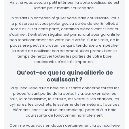
Ainsi, si vous avez un petit intérieur, la porte coulissante est
idéale pour maximiser l’espace.
En faisant un entretien régulier votre baie coulissante, vous
la préservez et vous prolongez sa durée de vie. En effet, à
force d’utiliser cette porte, certaines pièces vont s’user et
s’abîmer. L’entretien régulier est primordial pour garantir le
bon fonctionnement de votre baie vitrée. Sur les rails, de la
poussière peut s’incruster, ce qui a tendance à empêcher
la porte de coulisser correctement. Alors prenez bien le
temps de nettoyer toutes les parties de votre baie
coulissante, c’est très important.
Qu’est-ce que la quincaillerie de
coulissant ?
La quincaillerie d’une baie coulissante concerne toutes les
pièces faisant partie de la porte. Il y a, par exemple, les
rails, le mécanisme, la serrure, les verrous, les chariots, les
cylindres, les crochets, le système de fermeture… Tous ces
éléments constituent un ensemble qui permet à la baie
coulissante de fonctionner normalement.
Comme vous vous en doutez certainement, la quincaillerie