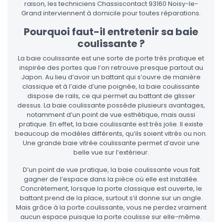
raison, les techniciens Chassiscontact 93160 Noisy-le-
Grand interviennent à domicile pour toutes réparations.
Pourquoi faut-il entretenir sa baie
coulissante ?
La baie coulissante est une sorte de porte très pratique et
inspirée des portes que l’on retrouve presque partout au
Japon. Au lieu d’avoir un battant qui s’ouvre de manière
classique et à l’aide d’une poignée, la baie coulissante
dispose de rails, ce qui permet au battant de glisser
dessus. La baie coulissante possède plusieurs avantages,
notamment d’un point de vue esthétique, mais aussi
pratique. En effet, la baie coulissante est très jolie. Il existe
beaucoup de modèles différents, qu’ils soient vitrés ou non.
Une grande baie vitrée coulissante permet d’avoir une
belle vue sur l’extérieur.
D’un point de vue pratique, la baie coulissante vous fait
gagner de l’espace dans la pièce où elle est installée.
Concrètement, lorsque la porte classique est ouverte, le
battant prend de la place, surtout s’il donne sur un angle.
Mais grâce à la porte coulissante, vous ne perdez vraiment
aucun espace puisque la porte coulisse sur elle-même.