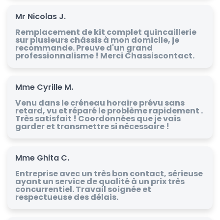
Mr Nicolas J.
Remplacement de kit complet quincaillerie
sur plusieurs châssis à mon domicile, je
recommande. Preuve d'un grand
professionnalisme ! Merci Chassiscontact.
Mme Cyrille M.
Venu dans le créneau horaire prévu sans
retard, vu et réparé le problème rapidement .
Très satisfait ! Coordonnées que je vais
garder et transmettre si nécessaire !
Mme Ghita C.
Entreprise avec un très bon contact, sérieuse
ayant un service de qualité à un prix très
concurrentiel. Travail soignée et
respectueuse des délais.