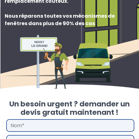
remplacement couteux
.
Nous réparons toutes vos mécanismes de
fenêtres dans plus de 90% des cas
NOISY
LE-GRAND
Un besoin urgent ? demander un
devis gratuit maintenant !