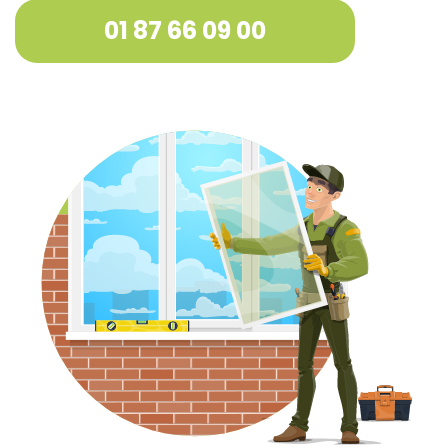
01 87 66 09 00