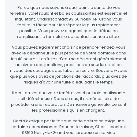
Parce que nous savons à quel point la santé de vos
fenetres, volet roulant et baies coulissantes est essentiel et
inquiétant, Chassiscontact 93160 Noisy-le-Grand vous
facilite la tâche pour les réparer le plus rapidement
possible. Vous pouvez diagnostiquer le défaut en
remplissant le formulaire de contact sur notre sitee.
Vous pouvez également choisir de prendre rendez-vous
avec le dépanneur le plus proche de votre domicile dans
les 48 heures. Les fuites d'eau se déclarent généralement
au niveau des jonctions, pressions ou soudures, et au
niveau des coudages des tubes en cuivre. Souvenez-vous
que plus vous avez de jonctions, de raccords, plus avez de
risques d'avoir une fuite d'eau dans le temps.
Il peut arriver que votre fenêtre, volet ou baie coulissante
soit défectueuse. Dans ce cas, il est nécessaire de
procéder à une réparation. De manière générale, ce sont
les professionnels qui s’en chargent.
Ceci s’explique par le fait que cette opération exige une
certaine connaissance. Pour cette raison, Chassiscontact
93160 Noisy-le-Grand vous propose un service