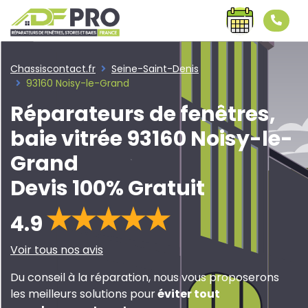
Chassiscontact.fr
Seine-Saint-Denis
93160 Noisy-le-Grand
Réparateurs de fenêtres,
baie vitrée 93160 Noisy-le-
Grand
Devis 100% Gratuit
4.9
Voir tous nos avis
Du conseil à la réparation, nous vous proposerons
les meilleurs solutions pour
éviter tout