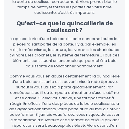
la porte de coulisser correctement. Alors prenez bien le
temps de nettoyer toutes les parties de votre baie
coulissante, c’est très important.
Qu’est-ce que la quincaillerie de
coulissant ?
La quincaillerie d’une baie coulissante concerne toutes les
pièces faisant partie de la porte. Il y a, par exemple, les
rails, le mécanisme, la serrure, les verrous, les chariots, les
cylindres, les crochets, le système de fermeture… Tous ces
éléments constituent un ensemble qui permet à la baie
coulissante de fonctionner normalement.
Comme vous vous en doutez certainement, la quincaillerie
d’une baie coulissante est souvent mise à rude épreuve,
surtout si vous utilisez la porte quotidiennement. Par
conséquent, au fil du temps, la quincaillerie s’use, s’abîme
et se casse. Si cela vous arrive, il ne faut pas tardez à
réagir. En effet, si l’une des pièces de la baie coulissante a
des dysfonctionnements, votre porte aura du mal à s’ouvrir
ou se fermer. Si jamais vous forcez, vous risquez de casser
le mécanisme d’ouverture et de fermeture et là, le prix des
réparations sera beaucoup plus élevé. Alors avant d’en