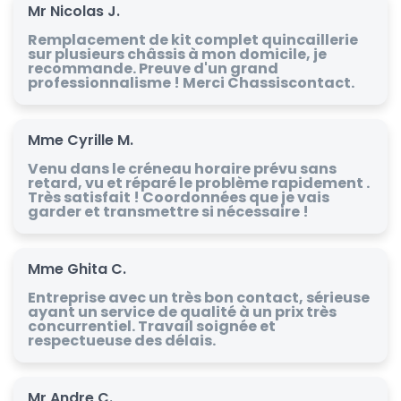
Mr Nicolas J.
Remplacement de kit complet quincaillerie
sur plusieurs châssis à mon domicile, je
recommande. Preuve d'un grand
professionnalisme ! Merci Chassiscontact.
Mme Cyrille M.
Venu dans le créneau horaire prévu sans
retard, vu et réparé le problème rapidement .
Très satisfait ! Coordonnées que je vais
garder et transmettre si nécessaire !
Mme Ghita C.
Entreprise avec un très bon contact, sérieuse
ayant un service de qualité à un prix très
concurrentiel. Travail soignée et
respectueuse des délais.
Mr Andre C.