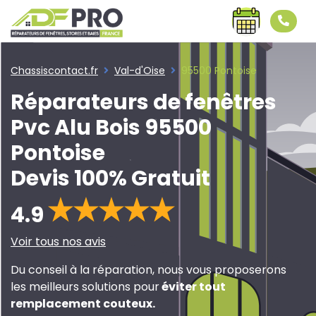
Chassiscontact.fr
Val-d'Oise
95500 Pontoise
Réparateurs de fenêtres
Pvc Alu Bois 95500
Pontoise
Devis 100% Gratuit
4.9
Voir tous nos avis
Du conseil à la réparation, nous vous proposerons
les meilleurs solutions pour
éviter tout
remplacement couteux
.