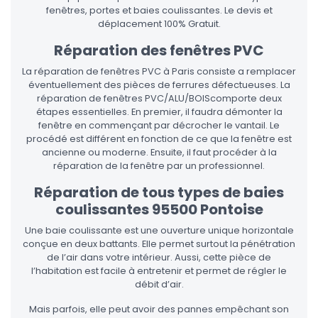
fenêtres, portes et baies coulissantes. Le devis et
déplacement 100% Gratuit.
Réparation des fenêtres PVC
La réparation de fenêtres PVC à Paris consiste a remplacer
éventuellement des pièces de ferrures défectueuses. La
réparation de fenêtres PVC/ALU/BOIScomporte deux
étapes essentielles. En premier, il faudra démonter la
fenêtre en commençant par décrocher le vantail. Le
procédé est différent en fonction de ce que la fenêtre est
ancienne ou moderne. Ensuite, il faut procéder à la
réparation de la fenêtre par un professionnel.
Réparation de tous types de baies
coulissantes 95500 Pontoise
Une baie coulissante est une ouverture unique horizontale
conçue en deux battants. Elle permet surtout la pénétration
de l’air dans votre intérieur. Aussi, cette pièce de
l’habitation est facile à entretenir et permet de régler le
débit d’air.
Mais parfois, elle peut avoir des pannes empêchant son