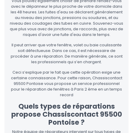
Vous pouvez également choisir de prendre rendez-vous
avec le dépanneur le plus proche de votre domicile dans
les 48 heures. Les fuites d'eau se déclarent généralement
au niveau des jonctions, pressions ou soudures, et au
niveau des coudages des tubes en cuivre. Souvenez-vous
que plus vous avez de jonctions, de raccords, plus avez de
risques d'avoir une fuite d'eau dans le temps.
Il peut arriver que votre fenêtre, volet ou baie coulissante
soit défectueuse. Dans ce cas, il est nécessaire de
procéder à une réparation. De manière générale, ce sont
les professionnels qui s’en chargent.
Ceci s’explique par le fait que cette opération exige une
certaine connaissance. Pour cette raison, Chassiscontact
95500 Pontoise vous propose un service professionnel
pour le réparation de fenêtres à Paris 2 ème en un temps
record
Quels types de réparations
propose Chassiscontact 95500
Pontoise ?
Notre équipe de réparateurs intervient sur tous types de