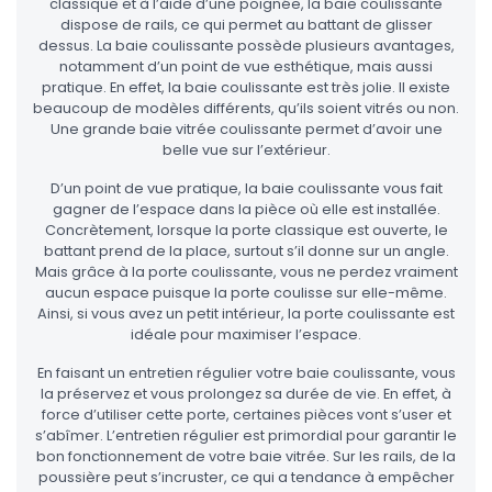
classique et à l’aide d’une poignée, la baie coulissante
dispose de rails, ce qui permet au battant de glisser
dessus. La baie coulissante possède plusieurs avantages,
notamment d’un point de vue esthétique, mais aussi
pratique. En effet, la baie coulissante est très jolie. Il existe
beaucoup de modèles différents, qu’ils soient vitrés ou non.
Une grande baie vitrée coulissante permet d’avoir une
belle vue sur l’extérieur.
D’un point de vue pratique, la baie coulissante vous fait
gagner de l’espace dans la pièce où elle est installée.
Concrètement, lorsque la porte classique est ouverte, le
battant prend de la place, surtout s’il donne sur un angle.
Mais grâce à la porte coulissante, vous ne perdez vraiment
aucun espace puisque la porte coulisse sur elle-même.
Ainsi, si vous avez un petit intérieur, la porte coulissante est
idéale pour maximiser l’espace.
En faisant un entretien régulier votre baie coulissante, vous
la préservez et vous prolongez sa durée de vie. En effet, à
force d’utiliser cette porte, certaines pièces vont s’user et
s’abîmer. L’entretien régulier est primordial pour garantir le
bon fonctionnement de votre baie vitrée. Sur les rails, de la
poussière peut s’incruster, ce qui a tendance à empêcher