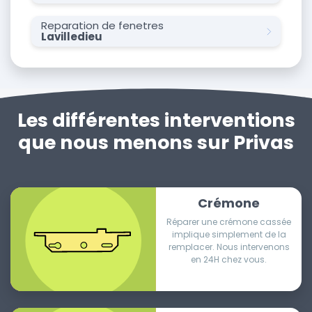
Reparation de fenetres
Lavilledieu
Les différentes interventions
que nous menons sur Privas
Crémone
Réparer une crémone cassée
implique simplement de la
remplacer. Nous intervenons
en 24H chez vous.