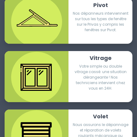
Pivot
Nos dépanneurs interviennent
sur tous les types de fenêtre
sur le Privas y compris les
fenêtres sur Pivot.
Vitrage
Votre simple ou double
vitrage cassé: une situation
dérangeante ! Nos
techniciens intervient chez
vous en 24H.
Volet
Nous assurons le dépannage
et réparation de volets
roulants mécanique ou