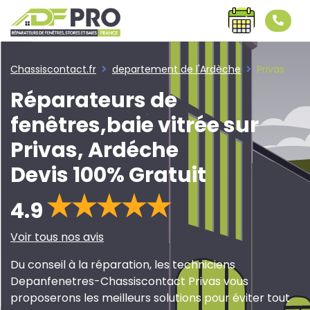
Chassiscontact.fr
departement de l'Ardèche
Privas
Réparateurs de
fenêtres,baie vitrée sur
Privas, Ardéche
Devis 100% Gratuit
4.9
Voir tous nos avis
Du conseil à la réparation, les techniciens
Depanfenetres-Chassiscontact Privas vous
proposerons les meilleurs solutions pour éviter tout