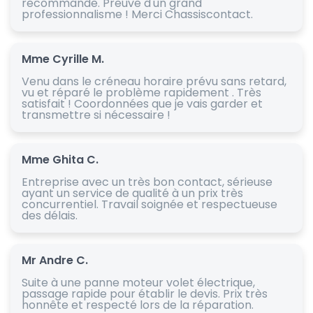
recommande. Preuve d'un grand
professionnalisme ! Merci Chassiscontact.
Mme Cyrille M.
Venu dans le créneau horaire prévu sans retard,
vu et réparé le problème rapidement . Très
satisfait ! Coordonnées que je vais garder et
transmettre si nécessaire !
Mme Ghita C.
Entreprise avec un très bon contact, sérieuse
ayant un service de qualité à un prix très
concurrentiel. Travail soignée et respectueuse
des délais.
Mr Andre C.
Suite à une panne moteur volet électrique,
passage rapide pour établir le devis. Prix très
honnête et respecté lors de la réparation.