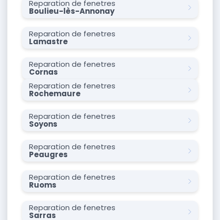
Reparation de fenetres
Boulieu-lès-Annonay
Reparation de fenetres
Lamastre
Reparation de fenetres
Cornas
Reparation de fenetres
Rochemaure
Reparation de fenetres
Soyons
Reparation de fenetres
Peaugres
Reparation de fenetres
Ruoms
Reparation de fenetres
Sarras