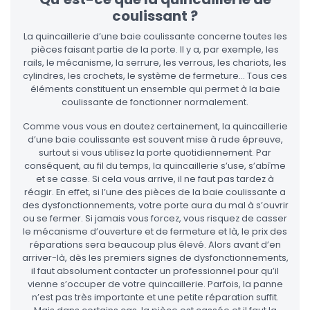
coulissant ?
La quincaillerie d’une baie coulissante concerne toutes les
pièces faisant partie de la porte. Il y a, par exemple, les
rails, le mécanisme, la serrure, les verrous, les chariots, les
cylindres, les crochets, le système de fermeture… Tous ces
éléments constituent un ensemble qui permet à la baie
coulissante de fonctionner normalement.
Comme vous vous en doutez certainement, la quincaillerie
d’une baie coulissante est souvent mise à rude épreuve,
surtout si vous utilisez la porte quotidiennement. Par
conséquent, au fil du temps, la quincaillerie s’use, s’abîme
et se casse. Si cela vous arrive, il ne faut pas tardez à
réagir. En effet, si l’une des pièces de la baie coulissante a
des dysfonctionnements, votre porte aura du mal à s’ouvrir
ou se fermer. Si jamais vous forcez, vous risquez de casser
le mécanisme d’ouverture et de fermeture et là, le prix des
réparations sera beaucoup plus élevé. Alors avant d’en
arriver-là, dès les premiers signes de dysfonctionnements,
il faut absolument contacter un professionnel pour qu’il
vienne s’occuper de votre quincaillerie. Parfois, la panne
n’est pas très importante et une petite réparation suffit.