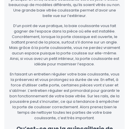
beaucoup de modèles différents, qu’ils soient vitrés ou non.
Une grande baie vitrée coulissante permet d’avoir une
belle vue sur l’extérieur.
D’un point de vue pratique, la baie coulissante vous fait
gagner de l’espace dans la pièce où elle est installée.
Concrètement, lorsque la porte classique est ouverte, le
battant prend de la place, surtout s’il donne sur un angle.
Mais grâce à la porte coulissante, vous ne perdez vraiment
aucun espace puisque la porte coulisse sur elle-même.
Ainsi, si vous avez un petit intérieur, la porte coulissante est
idéale pour maximiser l’espace.
En faisant un entretien régulier votre baie coulissante, vous
la préservez et vous prolongez sa durée de vie. En effet, à
force d’utiliser cette porte, certaines pièces vont s’user et
s’abîmer. L’entretien régulier est primordial pour garantir le
bon fonctionnement de votre baie vitrée. Sur les rails, de la
poussière peut s’incruster, ce qui a tendance à empêcher
la porte de coulisser correctement. Alors prenez bien le
temps de nettoyer toutes les parties de votre baie
coulissante, c’est très important.
Qu’est-ce que la quincaillerie de