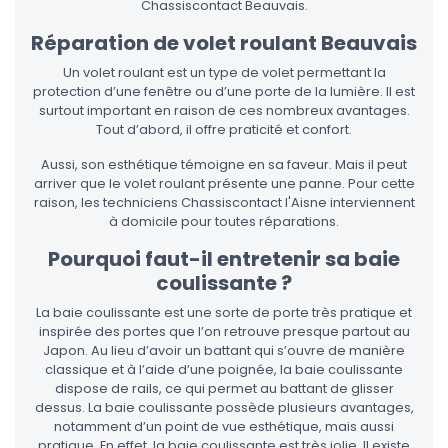
Chassiscontact Beauvais.
Réparation de volet roulant Beauvais
Un volet roulant est un type de volet permettant la
protection d’une fenêtre ou d’une porte de la lumière. Il est
surtout important en raison de ces nombreux avantages.
Tout d’abord, il offre praticité et confort.
Aussi, son esthétique témoigne en sa faveur. Mais il peut
arriver que le volet roulant présente une panne. Pour cette
raison, les techniciens Chassiscontact l'Aisne interviennent
à domicile pour toutes réparations.
Pourquoi faut-il entretenir sa baie
coulissante ?
La baie coulissante est une sorte de porte très pratique et
inspirée des portes que l’on retrouve presque partout au
Japon. Au lieu d’avoir un battant qui s’ouvre de manière
classique et à l’aide d’une poignée, la baie coulissante
dispose de rails, ce qui permet au battant de glisser
dessus. La baie coulissante possède plusieurs avantages,
notamment d’un point de vue esthétique, mais aussi
pratique. En effet, la baie coulissante est très jolie. Il existe