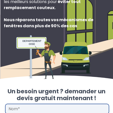
les meilleurs solutions pour
éviter tout
remplacement couteux
.
Nous réparons toutes vos mécanismes de
fenêtres dans plus de 90% des cas
DEPARTEMENT
OISE
Un besoin urgent ? demander un
devis gratuit maintenant !