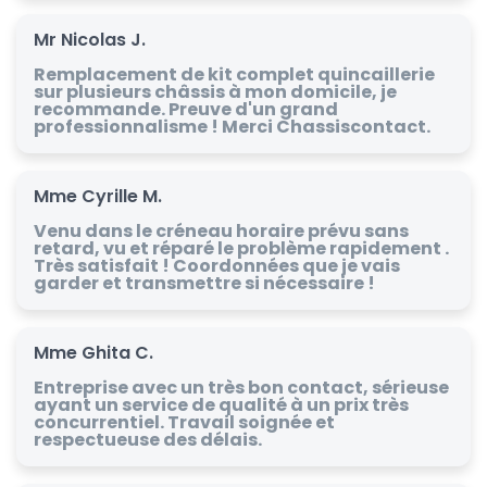
Mr Nicolas J.
Remplacement de kit complet quincaillerie
sur plusieurs châssis à mon domicile, je
recommande. Preuve d'un grand
professionnalisme ! Merci Chassiscontact.
Mme Cyrille M.
Venu dans le créneau horaire prévu sans
retard, vu et réparé le problème rapidement .
Très satisfait ! Coordonnées que je vais
garder et transmettre si nécessaire !
Mme Ghita C.
Entreprise avec un très bon contact, sérieuse
ayant un service de qualité à un prix très
concurrentiel. Travail soignée et
respectueuse des délais.