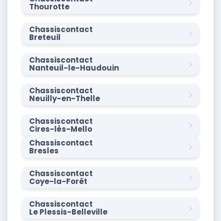
Thourotte
Chassiscontact
Breteuil
Chassiscontact
Nanteuil-le-Haudouin
Chassiscontact
Neuilly-en-Thelle
Chassiscontact
Cires-lès-Mello
Chassiscontact
Bresles
Chassiscontact
Coye-la-Forêt
Chassiscontact
Le Plessis-Belleville