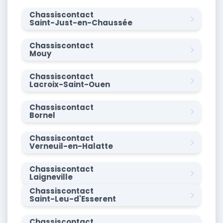
Chassiscontact
Saint-Just-en-Chaussée
Chassiscontact
Mouy
Chassiscontact
Lacroix-Saint-Ouen
Chassiscontact
Bornel
Chassiscontact
Verneuil-en-Halatte
Chassiscontact
Laigneville
Chassiscontact
Saint-Leu-d'Esserent
Chassiscontact