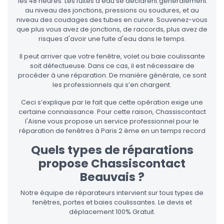
les 48 heures. Les fuites d'eau se déclarent généralement
au niveau des jonctions, pressions ou soudures, et au
niveau des coudages des tubes en cuivre. Souvenez-vous
que plus vous avez de jonctions, de raccords, plus avez de
risques d'avoir une fuite d'eau dans le temps.
Il peut arriver que votre fenêtre, volet ou baie coulissante
soit défectueuse. Dans ce cas, il est nécessaire de
procéder à une réparation. De manière générale, ce sont
les professionnels qui s’en chargent.
Ceci s’explique par le fait que cette opération exige une
certaine connaissance. Pour cette raison, Chassiscontact
l'Aisne vous propose un service professionnel pour le
réparation de fenêtres à Paris 2 ème en un temps record
Quels types de réparations
propose Chassiscontact
Beauvais ?
Notre équipe de réparateurs intervient sur tous types de
fenêtres, portes et baies coulissantes. Le devis et
déplacement 100% Gratuit.