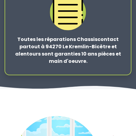
Toutes les réparations Chassiscontact
partout à 94270 Le Kremlin-Bicêtre et
alentours sont garanties 10 ans pièces et
main d'oeuvre.