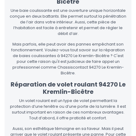
Bicêtre
Une baie coulissante est une ouverture unique horizontale
conçue en deux battants. Elle permet surtout la pénétration
de l’air dans votre intérieur. Aussi, cette pièce de
l’habitation est facile à entretenir et permet de régler le
débit d’air.
Mais parfois, elle peut avoir des pannes empêchant son
fonctionnement. Voulez-vous tout savoir sur la réparation
de baies coulissantes à 94270 Le Kremlin-Bicêtre ? C'est
pour cette raison qu'il est judicieux de faire appel un
professionnel comme Chassiscontact 94270 Le Kremlin-
Bicêtre.
Réparation de volet roulant 94270 Le
Kremlin-Bicêtre
Un volet roulant est un type de volet permettant la
protection d’une fenêtre ou d’une porte de la lumière. Il est
surtout important en raison de ces nombreux avantages.
Tout d’abord, il offre praticité et confort.
Aussi, son esthétique témoigne en sa faveur. Mais il peut
arriver que le volet roulant présente une panne. Pour cette