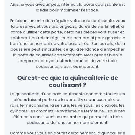
Ainsi, si vous avez un petit intérieur, la porte coulissante est
idéale pour maximiser l’espace.
En faisant un entretien régulier votre baie coulissante, vous
la préservez et vous prolongez sa durée de vie. En effet, à
force d’utiliser cette porte, certaines pièces vont s’user et
s’abîmer. L’entretien régulier est primordial pour garantir le
bon fonctionnement de votre baie vitrée. Sur les rails, de la
poussière peut s’incruster, ce qui a tendance à empêcher
la porte de coulisser correctement. Alors prenez bien le
temps de nettoyer toutes les parties de votre baie
coulissante, c’est très important.
Qu’est-ce que la quincaillerie de
coulissant ?
La quincaillerie d’une baie coulissante concerne toutes les
pièces faisant partie de la porte. Il y a, par exemple, les
rails, le mécanisme, la serrure, les verrous, les chariots, les
cylindres, les crochets, le système de fermeture… Tous ces
éléments constituent un ensemble qui permet à la baie
coulissante de fonctionner normalement.
Comme vous vous en doutez certainement, la quincaillerie