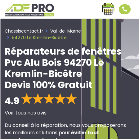
Chassiscontact.fr
Val-de-Marne
94270 Le Kremlin-Bicêtre
Réparateurs de fenêtres
Pvc Alu Bois 94270 Le
Kremlin-Bicêtre
Devis 100% Gratuit
4.9
Voir tous nos avis
Du conseil à la réparation, nous vous proposerons
les meilleurs solutions pour
éviter tout