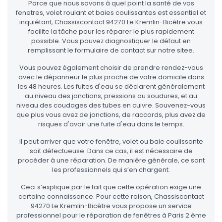
Parce que nous savons à quel point la santé de vos
fenetres, volet roulant et baies coulissantes est essentiel et
inquiétant, Chassiscontact 94270 Le Kremlin-Bicêtre vous
facilite la tâche pour les réparer le plus rapidement
possible. Vous pouvez diagnostiquer le défaut en
remplissant le formulaire de contact sur notre sitee.
Vous pouvez également choisir de prendre rendez-vous
avec le dépanneur le plus proche de votre domicile dans
les 48 heures. Les fuites d'eau se déclarent généralement
au niveau des jonctions, pressions ou soudures, et au
niveau des coudages des tubes en cuivre. Souvenez-vous
que plus vous avez de jonctions, de raccords, plus avez de
risques d'avoir une fuite d'eau dans le temps.
Il peut arriver que votre fenêtre, volet ou baie coulissante
soit défectueuse. Dans ce cas, il est nécessaire de
procéder à une réparation. De manière générale, ce sont
les professionnels qui s’en chargent.
Ceci s’explique par le fait que cette opération exige une
certaine connaissance. Pour cette raison, Chassiscontact
94270 Le Kremlin-Bicêtre vous propose un service
professionnel pour le réparation de fenêtres à Paris 2 ème