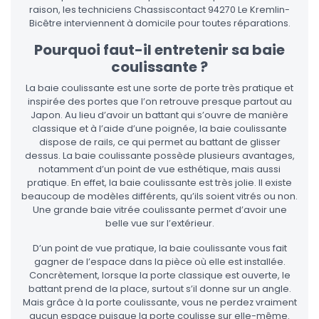
raison, les techniciens Chassiscontact 94270 Le Kremlin-
Bicêtre interviennent à domicile pour toutes réparations.
Pourquoi faut-il entretenir sa baie
coulissante ?
La baie coulissante est une sorte de porte très pratique et
inspirée des portes que l’on retrouve presque partout au
Japon. Au lieu d’avoir un battant qui s’ouvre de manière
classique et à l’aide d’une poignée, la baie coulissante
dispose de rails, ce qui permet au battant de glisser
dessus. La baie coulissante possède plusieurs avantages,
notamment d’un point de vue esthétique, mais aussi
pratique. En effet, la baie coulissante est très jolie. Il existe
beaucoup de modèles différents, qu’ils soient vitrés ou non.
Une grande baie vitrée coulissante permet d’avoir une
belle vue sur l’extérieur.
D’un point de vue pratique, la baie coulissante vous fait
gagner de l’espace dans la pièce où elle est installée.
Concrètement, lorsque la porte classique est ouverte, le
battant prend de la place, surtout s’il donne sur un angle.
Mais grâce à la porte coulissante, vous ne perdez vraiment
aucun espace puisque la porte coulisse sur elle-même.