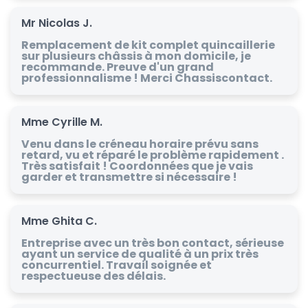
Mr Nicolas J.
Remplacement de kit complet quincaillerie
sur plusieurs châssis à mon domicile, je
recommande. Preuve d'un grand
professionnalisme ! Merci Chassiscontact.
Mme Cyrille M.
Venu dans le créneau horaire prévu sans
retard, vu et réparé le problème rapidement .
Très satisfait ! Coordonnées que je vais
garder et transmettre si nécessaire !
Mme Ghita C.
Entreprise avec un très bon contact, sérieuse
ayant un service de qualité à un prix très
concurrentiel. Travail soignée et
respectueuse des délais.