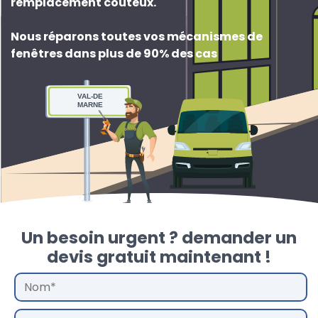
remplacement couteux
.
Nous réparons toutes vos mécanismes de
fenêtres dans plus de 90% des cas
VAL-DE
MARNE
Un besoin urgent ? demander un
devis gratuit maintenant !