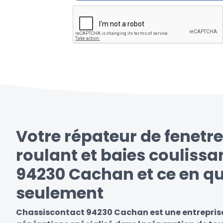
Votre répateur de fenetre
roulant et baies coulissa
94230 Cachan et ce en qu
seulement
Chassiscontact 94230 Cachan est une entreprise