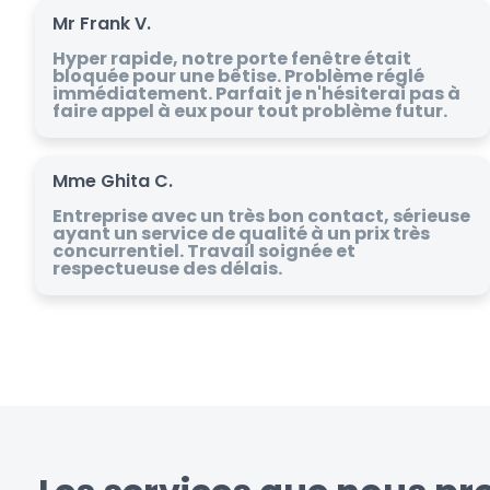
Mr Frank V.
Hyper rapide, notre porte fenêtre était
bloquée pour une bêtise. Problème réglé
immédiatement. Parfait je n'hésiterai pas à
faire appel à eux pour tout problème futur.
Mme Ghita C.
Entreprise avec un très bon contact, sérieuse
ayant un service de qualité à un prix très
concurrentiel. Travail soignée et
respectueuse des délais.