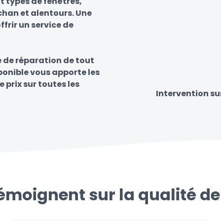
t types de fenêtres,
chan et alentours. Une
frir un service de
e de réparation de tout
sponible vous apporte les
e prix sur toutes les
Intervention s
témoignent sur la qualité de