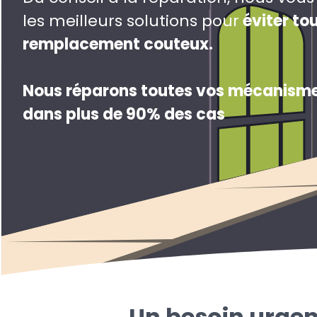
les meilleurs solutions pour
éviter to
remplacement couteux
.
Nous réparons toutes vos mécanisme
dans plus de 90% des cas
Un besoin urgen