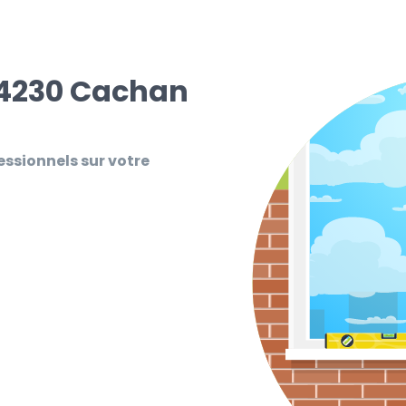
94230 Cachan
essionnels sur votre