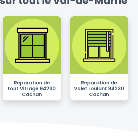
sur tout le Val-de-Marne
Réparation de
Réparation de
tout Vitrage 94230
Volet roulant 94230
Cachan
Cachan