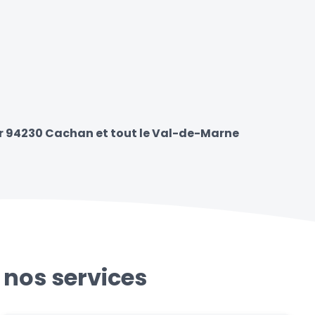
ur 94230 Cachan et tout le Val-de-Marne
 nos services