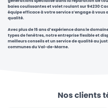
générations spécialisé dans la réparation de tou
baies coulissantes et volet roulant sur 94230 Ca
équipe efficace à votre service s’engage à vous of
qualité.
Avec plus de 15 ans d’expérience dans le domain
types de fenêtres, notre entreprise flexible et di
meilleurs conseils et un service de qualité au just
communes du Val-de-Marne.
Nos clients 