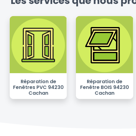
Les services que nous p
Réparation de
Réparation de
Fenêtres PVC 94230
Fenêtre BOIS 94230
Cachan
Cachan