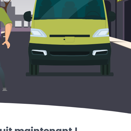
uit maintenant !