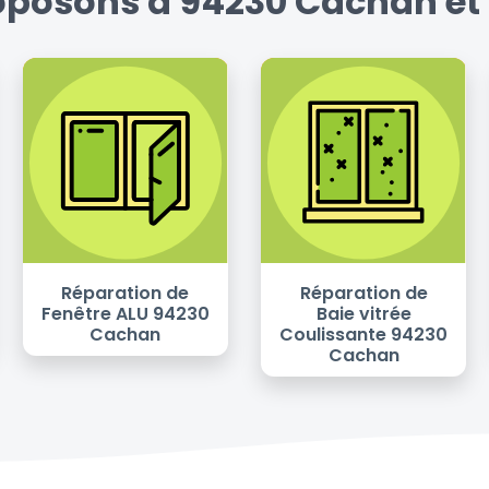
roposons à 94230 Cachan et 
Réparation de
Réparation de
Fenêtre ALU 94230
Baie vitrée
Cachan
Coulissante 94230
Cachan