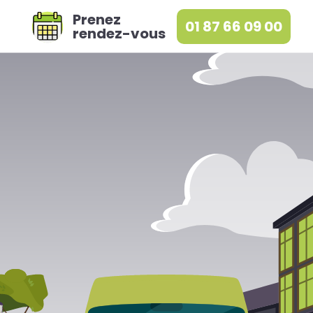
Prenez
01 87 66 09 00
rendez-vous