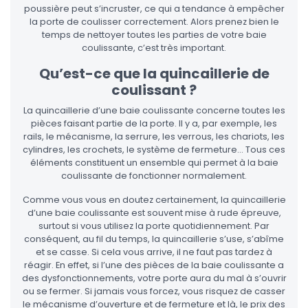
poussière peut s’incruster, ce qui a tendance à empêcher
la porte de coulisser correctement. Alors prenez bien le
temps de nettoyer toutes les parties de votre baie
coulissante, c’est très important.
Qu’est-ce que la quincaillerie de
coulissant ?
La quincaillerie d’une baie coulissante concerne toutes les
pièces faisant partie de la porte. Il y a, par exemple, les
rails, le mécanisme, la serrure, les verrous, les chariots, les
cylindres, les crochets, le système de fermeture… Tous ces
éléments constituent un ensemble qui permet à la baie
coulissante de fonctionner normalement.
Comme vous vous en doutez certainement, la quincaillerie
d’une baie coulissante est souvent mise à rude épreuve,
surtout si vous utilisez la porte quotidiennement. Par
conséquent, au fil du temps, la quincaillerie s’use, s’abîme
et se casse. Si cela vous arrive, il ne faut pas tardez à
réagir. En effet, si l’une des pièces de la baie coulissante a
des dysfonctionnements, votre porte aura du mal à s’ouvrir
ou se fermer. Si jamais vous forcez, vous risquez de casser
le mécanisme d’ouverture et de fermeture et là, le prix des