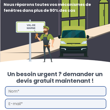
Nous réparons toutes vos mécanismes de
fenêtres dans plus de 90% des cas
VAL-DE
MARNE
Un besoin urgent ? demander un
devis gratuit maintenant !