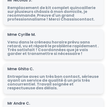
Mr Nicolas J.
Remplacement de kit complet quincaillerie
sur plusieurs châssis à mon domicile, je
recommande. Preuve d'un grand
professionnalisme ! Merci Chassiscontact.
Mme Cyrille M.
Venu dans le créneau horaire prévu sans
retard, vu et réparé le problème rapidement .
Très satisfait ! Coordonnées que je vais
garder et transmettre si nécessaire !
Mme Ghita C.
Entreprise avec un très bon contact, sérieuse
ayant un service de qualité à un prix très
concurrentiel. Travail soignée et
respectueuse des délais.
Mr Andre C.