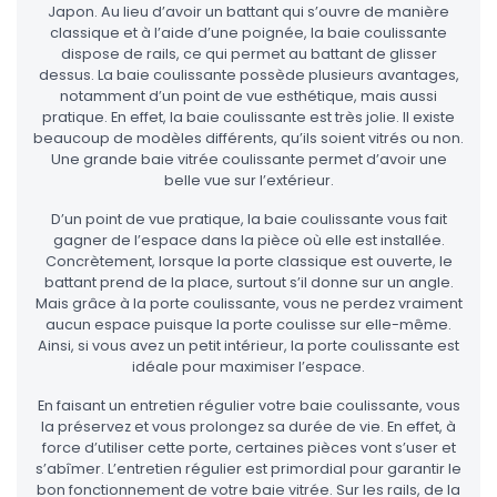
Japon. Au lieu d’avoir un battant qui s’ouvre de manière
classique et à l’aide d’une poignée, la baie coulissante
dispose de rails, ce qui permet au battant de glisser
dessus. La baie coulissante possède plusieurs avantages,
notamment d’un point de vue esthétique, mais aussi
pratique. En effet, la baie coulissante est très jolie. Il existe
beaucoup de modèles différents, qu’ils soient vitrés ou non.
Une grande baie vitrée coulissante permet d’avoir une
belle vue sur l’extérieur.
D’un point de vue pratique, la baie coulissante vous fait
gagner de l’espace dans la pièce où elle est installée.
Concrètement, lorsque la porte classique est ouverte, le
battant prend de la place, surtout s’il donne sur un angle.
Mais grâce à la porte coulissante, vous ne perdez vraiment
aucun espace puisque la porte coulisse sur elle-même.
Ainsi, si vous avez un petit intérieur, la porte coulissante est
idéale pour maximiser l’espace.
En faisant un entretien régulier votre baie coulissante, vous
la préservez et vous prolongez sa durée de vie. En effet, à
force d’utiliser cette porte, certaines pièces vont s’user et
s’abîmer. L’entretien régulier est primordial pour garantir le
bon fonctionnement de votre baie vitrée. Sur les rails, de la