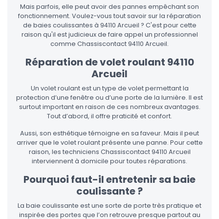
Mais parfois, elle peut avoir des pannes empêchant son
fonctionnement. Voulez-vous tout savoir sur la réparation
de baies coulissantes à 94110 Arcueil ? C'est pour cette
raison qu'il est judicieux de faire appel un professionnel
comme Chassiscontact 94110 Arcueil.
Réparation de volet roulant 94110
Arcueil
Un volet roulant est un type de volet permettant la
protection d’une fenêtre ou d’une porte de la lumière. Il est
surtout important en raison de ces nombreux avantages.
Tout d’abord, il offre praticité et confort.
Aussi, son esthétique témoigne en sa faveur. Mais il peut
arriver que le volet roulant présente une panne. Pour cette
raison, les techniciens Chassiscontact 94110 Arcueil
interviennent à domicile pour toutes réparations.
Pourquoi faut-il entretenir sa baie
coulissante ?
La baie coulissante est une sorte de porte très pratique et
inspirée des portes que l’on retrouve presque partout au