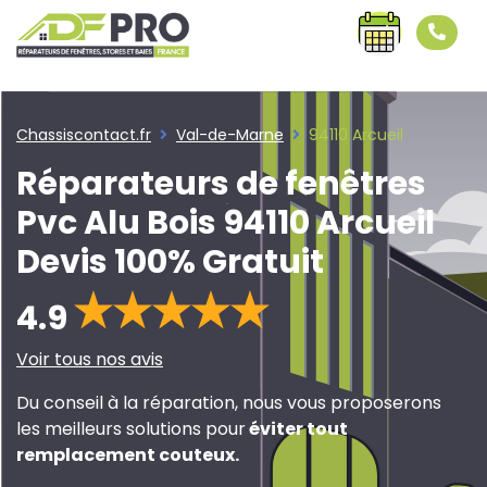
">
Chassiscontact.fr
Val-de-Marne
94110 Arcueil
Réparateurs de fenêtres
Pvc Alu Bois 94110 Arcueil
Devis 100% Gratuit
4.9
Voir tous nos avis
Du conseil à la réparation, nous vous proposerons
les meilleurs solutions pour
éviter tout
remplacement couteux
.