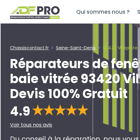
Qui sommes nous ?
S
Chassiscontact.fr
Seine-Saint-Denis
93420 Villepinte
Réparateurs de fenê
baie vitrée 93420 Vi
Devis 100% Gratuit
4.9
Voir tous nos avis
Du conseil à la réparation, nous vou