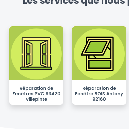
Les services que nous 
Réparation de
Réparation de
Fenêtres PVC 93420
Fenêtre BOIS Antony
Villepinte
92160