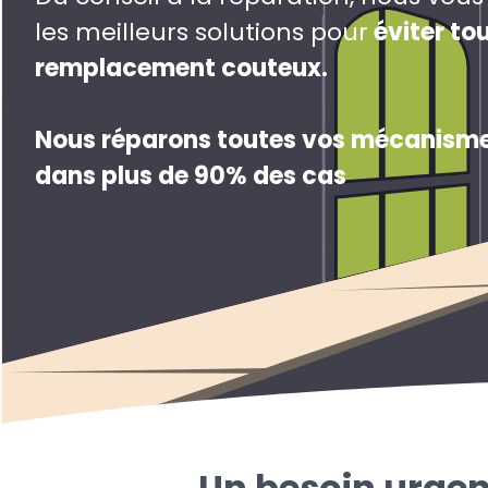
les meilleurs solutions pour
éviter to
remplacement couteux
.
Nous réparons toutes vos mécanisme
dans plus de 90% des cas
Un besoin urgen