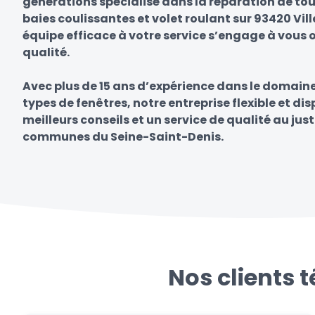
générations spécialisé dans la réparation de tou
baies coulissantes et volet roulant sur 93420 Vill
équipe efficace à votre service s’engage à vous of
qualité.
Avec plus de 15 ans d’expérience dans le domain
types de fenêtres, notre entreprise flexible et di
meilleurs conseils et un service de qualité au just
communes du Seine-Saint-Denis.
Nos clients 