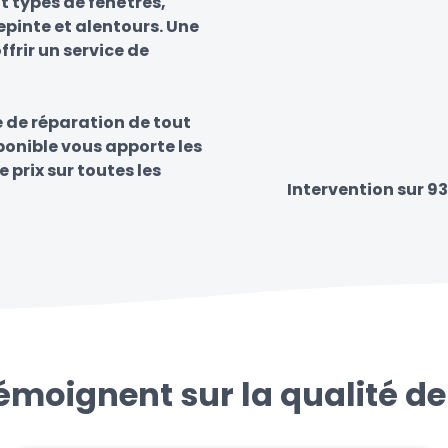
t types de fenêtres,
epinte et alentours. Une
frir un service de
e de réparation de tout
sponible vous apporte les
e prix sur toutes les
Intervention sur 93
témoignent sur la qualité de