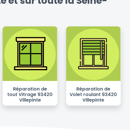
 et sur toute la Seine-
Réparation de
Réparation de
tout Vitrage 93420
Volet roulant 93420
Villepinte
Villepinte