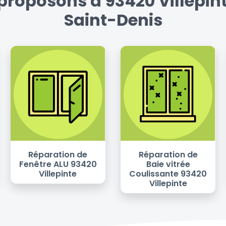
proposons à 93420 Villepinte
Saint-Denis
Réparation de
Réparation de
Fenêtre ALU 93420
Baie vitrée
Villepinte
Coulissante 93420
Villepinte