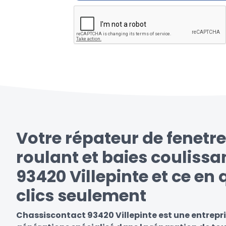
Votre répateur de fenetre
roulant et baies coulissa
93420 Villepinte et ce en
clics seulement
Chassiscontact 93420 Villepinte est une entrepri