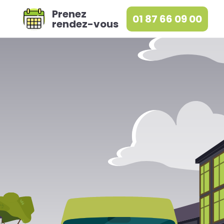
Prenez
01 87 66 09 00
rendez-vous