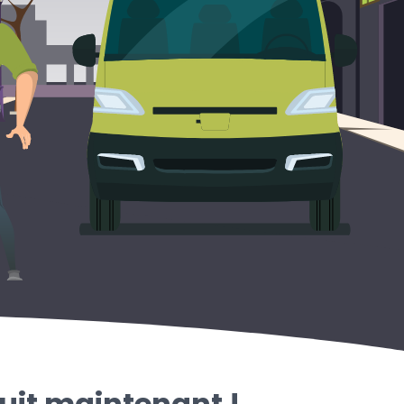
uit maintenant !