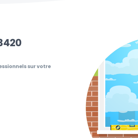
93420
essionnels sur votre