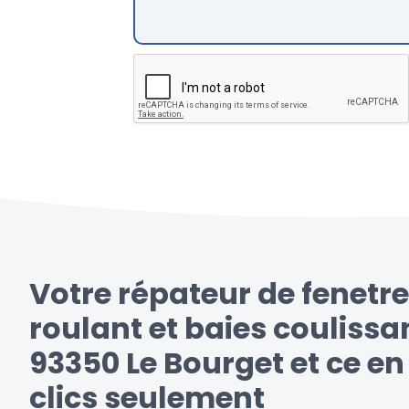
Votre répateur de fenetre
roulant et baies coulissa
93350 Le Bourget et ce e
clics seulement