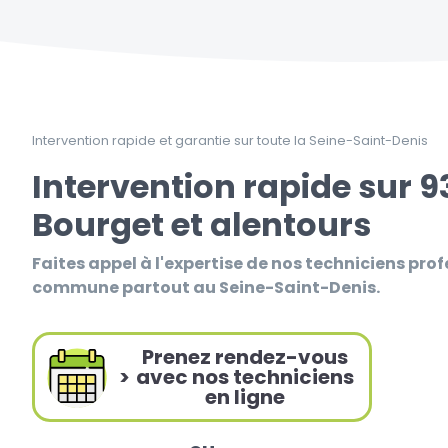
Intervention rapide et garantie sur toute la Seine-Saint-Denis
Intervention rapide sur 9
Bourget et alentours
Faites appel à l'expertise de nos techniciens prof
commune partout au Seine-Saint-Denis.
Prenez rendez-vous
>
avec nos techniciens
en ligne