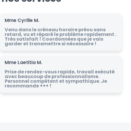
Mme Cyrille M.
Venu dans le créneau horaire prévu sans
retard, vu et réparé le problème rapidement .
Très satisfait ! Coordonnées que je vais
garder et transmettre si nécessaire !
Mme Laetitia M.
Prise de rendez-vous rapide, travail exécuté
avec beaucoup de professionnalisme.
Personnel compétent et sympathique. Je
recommande +++ !