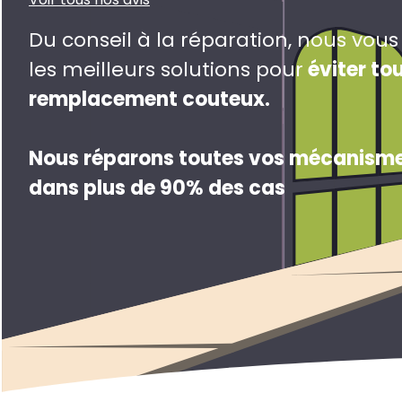
Du conseil à la réparation, nous vou
les meilleurs solutions pour
éviter to
remplacement couteux
.
Nous réparons toutes vos mécanisme
dans plus de 90% des cas