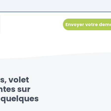
s, volet
ntes sur
n quelques