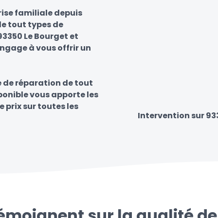
ise familiale depuis
e tout types de
 93350 Le Bourget et
engage à vous offrir un
e de réparation de tout
sponible vous apporte les
e prix sur toutes les
Intervention sur 93
témoignent sur la qualité de