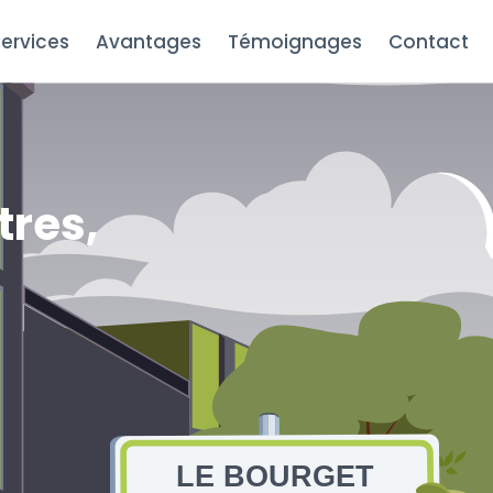
ervices
Avantages
Témoignages
Contact
t
tres,
LE BOURGET