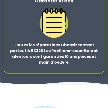
Garantie 10 ans
Toutes les réparations Chassiscontact
partout à 93320 Les Pavillons-sous-Bois et
alentours sont garanties 10 ans pièces et
main d'oeuvre.