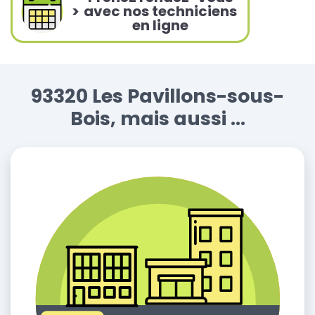
>
avec nos techniciens
en ligne
93320 Les Pavillons-sous-
Bois, mais aussi ...