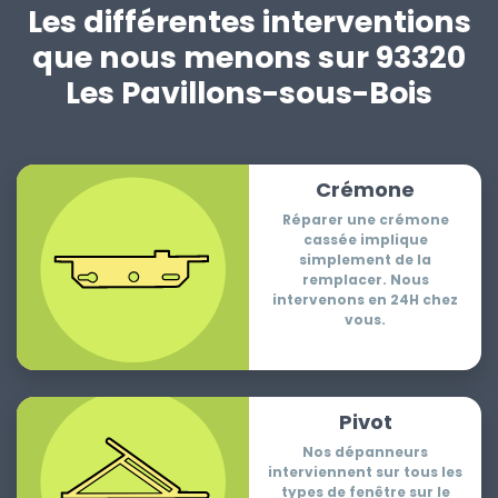
Les différentes interventions
que nous menons sur 93320
Les Pavillons-sous-Bois
Crémone
Réparer une crémone
cassée implique
simplement de la
remplacer. Nous
intervenons en 24H chez
vous.
Pivot
Nos dépanneurs
interviennent sur tous les
types de fenêtre sur le