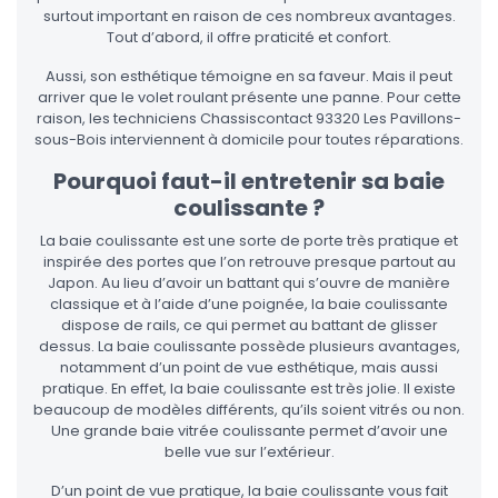
surtout important en raison de ces nombreux avantages.
Tout d’abord, il offre praticité et confort.
Aussi, son esthétique témoigne en sa faveur. Mais il peut
arriver que le volet roulant présente une panne. Pour cette
raison, les techniciens Chassiscontact 93320 Les Pavillons-
sous-Bois interviennent à domicile pour toutes réparations.
Pourquoi faut-il entretenir sa baie
coulissante ?
La baie coulissante est une sorte de porte très pratique et
inspirée des portes que l’on retrouve presque partout au
Japon. Au lieu d’avoir un battant qui s’ouvre de manière
classique et à l’aide d’une poignée, la baie coulissante
dispose de rails, ce qui permet au battant de glisser
dessus. La baie coulissante possède plusieurs avantages,
notamment d’un point de vue esthétique, mais aussi
pratique. En effet, la baie coulissante est très jolie. Il existe
beaucoup de modèles différents, qu’ils soient vitrés ou non.
Une grande baie vitrée coulissante permet d’avoir une
belle vue sur l’extérieur.
D’un point de vue pratique, la baie coulissante vous fait