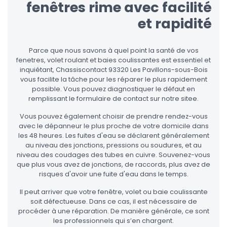
fenêtres rime avec facilité
et rapidité
Parce que nous savons à quel point la santé de vos
fenetres, volet roulant et baies coulissantes est essentiel et
inquiétant, Chassiscontact 93320 Les Pavillons-sous-Bois
vous facilite la tâche pour les réparer le plus rapidement
possible. Vous pouvez diagnostiquer le défaut en
remplissant le formulaire de contact sur notre sitee.
Vous pouvez également choisir de prendre rendez-vous
avec le dépanneur le plus proche de votre domicile dans
les 48 heures. Les fuites d'eau se déclarent généralement
au niveau des jonctions, pressions ou soudures, et au
niveau des coudages des tubes en cuivre. Souvenez-vous
que plus vous avez de jonctions, de raccords, plus avez de
risques d'avoir une fuite d'eau dans le temps.
Il peut arriver que votre fenêtre, volet ou baie coulissante
soit défectueuse. Dans ce cas, il est nécessaire de
procéder à une réparation. De manière générale, ce sont
les professionnels qui s’en chargent.