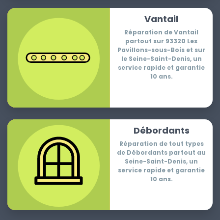
Vantail
Réparation de Vantail
partout sur 93320 Les
Pavillons-sous-Bois et sur
le Seine-Saint-Denis, un
service rapide et garantie
10 ans.
Débordants
Réparation de tout types
de Débordants partout au
Seine-Saint-Denis, un
service rapide et garantie
10 ans.