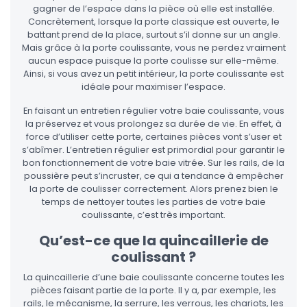
gagner de l’espace dans la pièce où elle est installée.
Concrètement, lorsque la porte classique est ouverte, le
battant prend de la place, surtout s’il donne sur un angle.
Mais grâce à la porte coulissante, vous ne perdez vraiment
aucun espace puisque la porte coulisse sur elle-même.
Ainsi, si vous avez un petit intérieur, la porte coulissante est
idéale pour maximiser l’espace.
En faisant un entretien régulier votre baie coulissante, vous
la préservez et vous prolongez sa durée de vie. En effet, à
force d’utiliser cette porte, certaines pièces vont s’user et
s’abîmer. L’entretien régulier est primordial pour garantir le
bon fonctionnement de votre baie vitrée. Sur les rails, de la
poussière peut s’incruster, ce qui a tendance à empêcher
la porte de coulisser correctement. Alors prenez bien le
temps de nettoyer toutes les parties de votre baie
coulissante, c’est très important.
Qu’est-ce que la quincaillerie de
coulissant ?
La quincaillerie d’une baie coulissante concerne toutes les
pièces faisant partie de la porte. Il y a, par exemple, les
rails, le mécanisme, la serrure, les verrous, les chariots, les