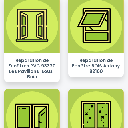
Réparation de
Réparation de
Fenêtres PVC 93320
Fenêtre BOIS Antony
Les Pavillons-sous-
92160
Bois