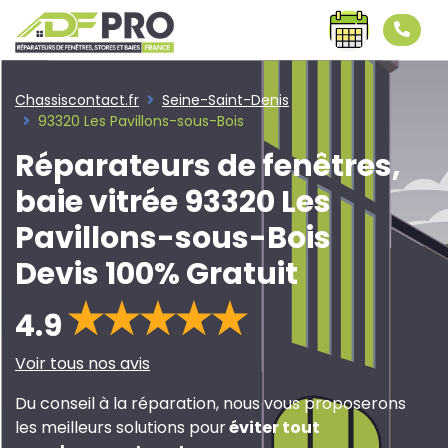
Chassiscontact.fr
Seine-Saint-Denis
93320 Les Pavillons-sous-Bois
Réparateurs de fenêtres,
baie vitrée 93320 Les
Pavillons-sous-Bois
Devis 100% Gratuit
4.9
Voir tous nos avis
Du conseil à la réparation, nous vous proposerons
les meilleurs solutions pour
éviter tout