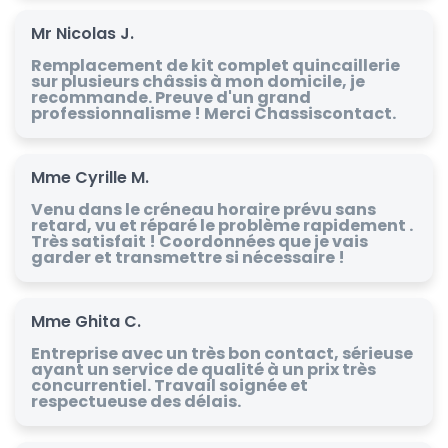
Mr Nicolas J.
Remplacement de kit complet quincaillerie
sur plusieurs châssis à mon domicile, je
recommande. Preuve d'un grand
professionnalisme ! Merci Chassiscontact.
Mme Cyrille M.
Venu dans le créneau horaire prévu sans
retard, vu et réparé le problème rapidement .
Très satisfait ! Coordonnées que je vais
garder et transmettre si nécessaire !
Mme Ghita C.
Entreprise avec un très bon contact, sérieuse
ayant un service de qualité à un prix très
concurrentiel. Travail soignée et
respectueuse des délais.