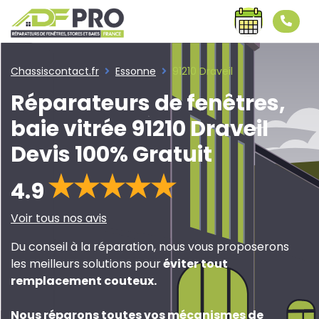
Chassiscontact.fr
Essonne
91210 Draveil
Réparateurs de fenêtres,
baie vitrée 91210 Draveil
Devis 100% Gratuit
4.9
Voir tous nos avis
Du conseil à la réparation, nous vous proposerons
les meilleurs solutions pour
éviter tout
remplacement couteux
.
Nous réparons toutes vos mécanismes de