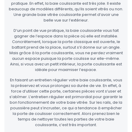
pratique. En effet, la baie coulissante est très jolie. Il existe
beaucoup de modèles différents, qu’ils soient vitrés ou non.
Une grande baie vitrée coulissante permet d’avoir une
belle vue sur l’extérieur.
D’un point de vue pratique, la baie coulissante vous fait
gagner de l’espace dans la pièce où elle est installée.
Concrètement, lorsque la porte classique est ouverte, le
battant prend de la place, surtout s’il donne sur un angle.
Mais grâce à la porte coulissante, vous ne perdez vraiment
aucun espace puisque la porte coulisse sur elle-même.
Ainsi, si vous avez un petit intérieur, la porte coulissante est
idéale pour maximiser l’espace.
En faisant un entretien régulier votre baie coulissante, vous
la préservez et vous prolongez sa durée de vie. En effet, à
force d’utiliser cette porte, certaines pièces vont s’user et
s’abîmer. L’entretien régulier est primordial pour garantir le
bon fonctionnement de votre baie vitrée. Sur les rails, de la
poussière peut s’incruster, ce qui a tendance à empêcher
la porte de coulisser correctement. Alors prenez bien le
temps de nettoyer toutes les parties de votre baie
coulissante, c’est très important.