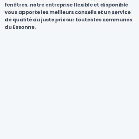
fenêtres, notre entreprise flexible et disponible
vous apporte les meilleurs conseils et un service
de qualité au juste prix sur toutes les communes
du Essonne.