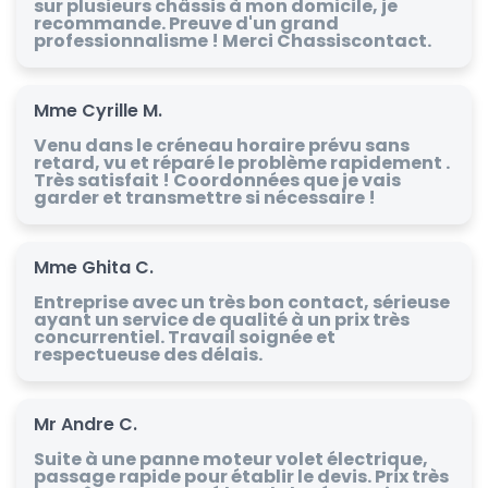
sur plusieurs châssis à mon domicile, je
recommande. Preuve d'un grand
professionnalisme ! Merci Chassiscontact.
Mme Cyrille M.
Venu dans le créneau horaire prévu sans
retard, vu et réparé le problème rapidement .
Très satisfait ! Coordonnées que je vais
garder et transmettre si nécessaire !
Mme Ghita C.
Entreprise avec un très bon contact, sérieuse
ayant un service de qualité à un prix très
concurrentiel. Travail soignée et
respectueuse des délais.
Mr Andre C.
Suite à une panne moteur volet électrique,
passage rapide pour établir le devis. Prix très