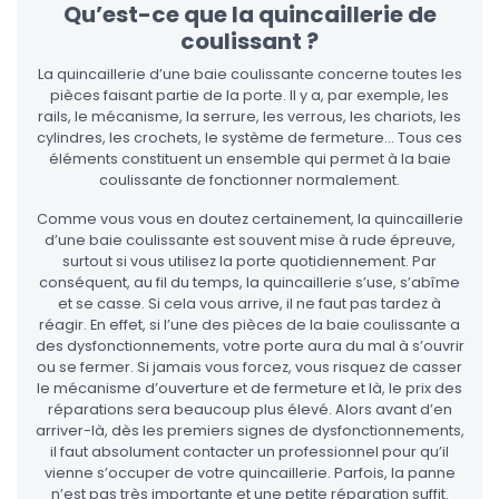
Qu’est-ce que la quincaillerie de
coulissant ?
La quincaillerie d’une baie coulissante concerne toutes les
pièces faisant partie de la porte. Il y a, par exemple, les
rails, le mécanisme, la serrure, les verrous, les chariots, les
cylindres, les crochets, le système de fermeture… Tous ces
éléments constituent un ensemble qui permet à la baie
coulissante de fonctionner normalement.
Comme vous vous en doutez certainement, la quincaillerie
d’une baie coulissante est souvent mise à rude épreuve,
surtout si vous utilisez la porte quotidiennement. Par
conséquent, au fil du temps, la quincaillerie s’use, s’abîme
et se casse. Si cela vous arrive, il ne faut pas tardez à
réagir. En effet, si l’une des pièces de la baie coulissante a
des dysfonctionnements, votre porte aura du mal à s’ouvrir
ou se fermer. Si jamais vous forcez, vous risquez de casser
le mécanisme d’ouverture et de fermeture et là, le prix des
réparations sera beaucoup plus élevé. Alors avant d’en
arriver-là, dès les premiers signes de dysfonctionnements,
il faut absolument contacter un professionnel pour qu’il
vienne s’occuper de votre quincaillerie. Parfois, la panne
n’est pas très importante et une petite réparation suffit.