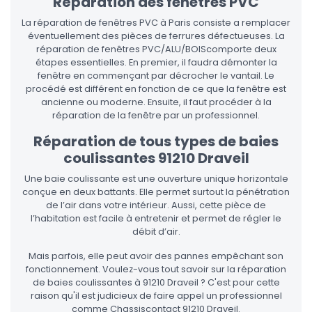
Réparation des fenêtres PVC
La réparation de fenêtres PVC à Paris consiste a remplacer
éventuellement des pièces de ferrures défectueuses. La
réparation de fenêtres PVC/ALU/BOIScomporte deux
étapes essentielles. En premier, il faudra démonter la
fenêtre en commençant par décrocher le vantail. Le
procédé est différent en fonction de ce que la fenêtre est
ancienne ou moderne. Ensuite, il faut procéder à la
réparation de la fenêtre par un professionnel.
Réparation de tous types de baies
coulissantes 91210 Draveil
Une baie coulissante est une ouverture unique horizontale
conçue en deux battants. Elle permet surtout la pénétration
de l’air dans votre intérieur. Aussi, cette pièce de
l’habitation est facile à entretenir et permet de régler le
débit d’air.
Mais parfois, elle peut avoir des pannes empêchant son
fonctionnement. Voulez-vous tout savoir sur la réparation
de baies coulissantes à 91210 Draveil ? C'est pour cette
raison qu'il est judicieux de faire appel un professionnel
comme Chassiscontact 91210 Draveil.