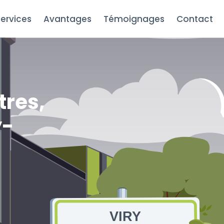
ervices
Avantages
Témoignages
Contact
tres,
y-
VIRY