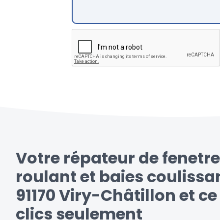
Votre répateur de fenetre
roulant et baies coulissa
91170 Viry-Châtillon et c
clics seulement