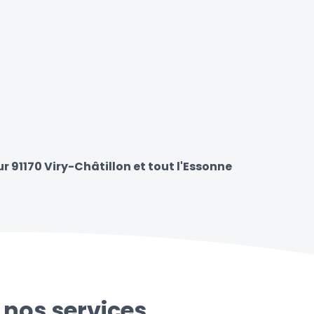
ur 91170 Viry-Châtillon et tout l'Essonne
 nos services