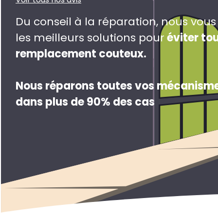
Du conseil à la réparation, nous vou
les meilleurs solutions pour
éviter to
remplacement couteux
.
Nous réparons toutes vos mécanisme
dans plus de 90% des cas