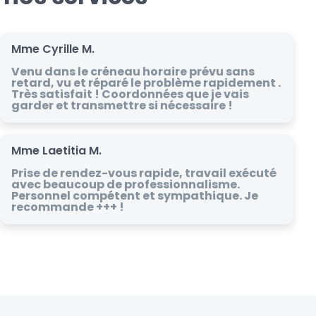
Mme Cyrille M.
Venu dans le créneau horaire prévu sans
retard, vu et réparé le problème rapidement .
Très satisfait ! Coordonnées que je vais
garder et transmettre si nécessaire !
Mme Laetitia M.
Prise de rendez-vous rapide, travail exécuté
avec beaucoup de professionnalisme.
Personnel compétent et sympathique. Je
recommande +++ !