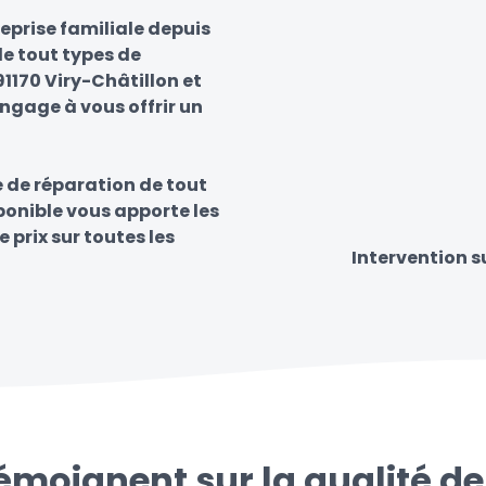
eprise familiale depuis
e tout types de
91170 Viry-Châtillon et
engage à vous offrir un
e de réparation de tout
sponible vous apporte les
e prix sur toutes les
Intervention s
témoignent sur la qualité de