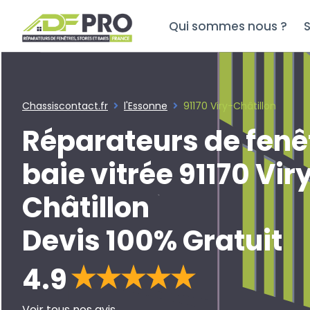
Qui sommes nous ?
S
Chassiscontact.fr
l'Essonne
91170 Viry-Châtillon
Réparateurs de fenê
baie vitrée 91170 Vir
Châtillon
Devis 100% Gratuit
4.9
Voir tous nos avis