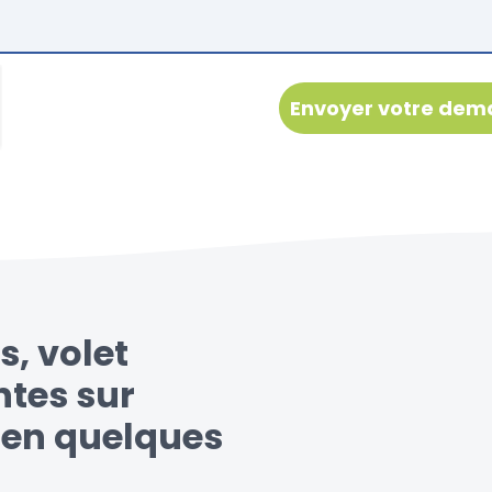
s, volet
ntes sur
e en quelques