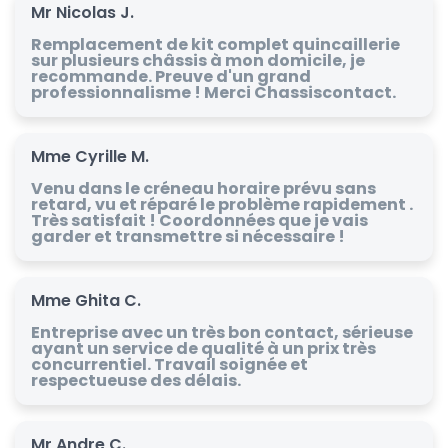
Mr Nicolas J.
Remplacement de kit complet quincaillerie
sur plusieurs châssis à mon domicile, je
recommande. Preuve d'un grand
professionnalisme ! Merci Chassiscontact.
Mme Cyrille M.
Venu dans le créneau horaire prévu sans
retard, vu et réparé le problème rapidement .
Très satisfait ! Coordonnées que je vais
garder et transmettre si nécessaire !
Mme Ghita C.
Entreprise avec un très bon contact, sérieuse
ayant un service de qualité à un prix très
concurrentiel. Travail soignée et
respectueuse des délais.
Mr Andre C.