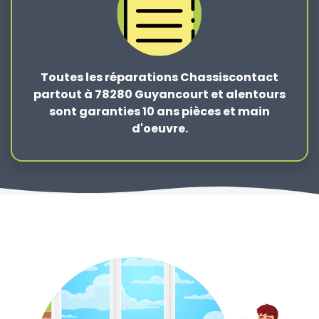
Toutes les réparations Chassiscontact
partout à 78280 Guyancourt et alentours
sont garanties 10 ans pièces et main
d'oeuvre.