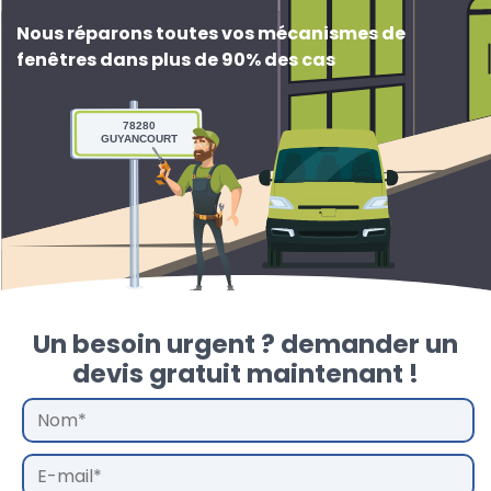
Nous réparons toutes vos mécanismes de
fenêtres dans plus de 90% des cas
78280
GUYANCOURT
Un besoin urgent ? demander un
devis gratuit maintenant !