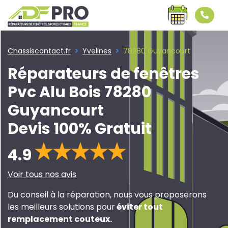
Chassiscontact.fr
Yvelines
78280 Guyancourt
Réparateurs de fenêtres
Pvc Alu Bois 78280
Guyancourt
Devis 100% Gratuit
4.9
Voir tous nos avis
Du conseil à la réparation, nous vous proposerons
les meilleurs solutions pour
éviter tout
remplacement couteux
.