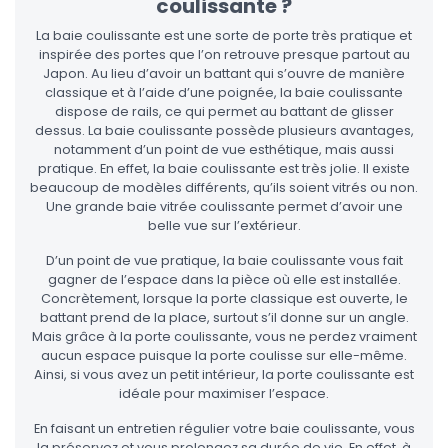
coulissante ?
La baie coulissante est une sorte de porte très pratique et
inspirée des portes que l’on retrouve presque partout au
Japon. Au lieu d’avoir un battant qui s’ouvre de manière
classique et à l’aide d’une poignée, la baie coulissante
dispose de rails, ce qui permet au battant de glisser
dessus. La baie coulissante possède plusieurs avantages,
notamment d’un point de vue esthétique, mais aussi
pratique. En effet, la baie coulissante est très jolie. Il existe
beaucoup de modèles différents, qu’ils soient vitrés ou non.
Une grande baie vitrée coulissante permet d’avoir une
belle vue sur l’extérieur.
D’un point de vue pratique, la baie coulissante vous fait
gagner de l’espace dans la pièce où elle est installée.
Concrètement, lorsque la porte classique est ouverte, le
battant prend de la place, surtout s’il donne sur un angle.
Mais grâce à la porte coulissante, vous ne perdez vraiment
aucun espace puisque la porte coulisse sur elle-même.
Ainsi, si vous avez un petit intérieur, la porte coulissante est
idéale pour maximiser l’espace.
En faisant un entretien régulier votre baie coulissante, vous
la préservez et vous prolongez sa durée de vie. En effet, à