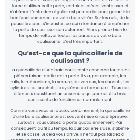
force d’utiliser cette porte, certaines pièces vont s’user et
s’abîmer. L’entretien régulier est primordial pour garantir le
bon fonctionnement de votre baie vitrée. Sur les rails, de la
poussière peut s’incruster, ce qui a tendance à empêcher
la porte de coulisser correctement. Alors prenez bien le
temps de nettoyer toutes les parties de votre baie
coulissante, c’est très important.
Qu’est-ce que la quincaillerie de
coulissant ?
La quincaillerie d’une baie coulissante concerne toutes les
pièces faisant partie de la porte. Il y a, par exemple, les
rails, le mécanisme, la serrure, les verrous, les chariots, les
cylindres, les crochets, le système de fermeture… Tous ces
éléments constituent un ensemble qui permet à la baie
coulissante de fonctionner normalement.
Comme vous vous en doutez certainement, la quincaillerie
d’une baie coulissante est souvent mise à rude épreuve,
surtout si vous utilisez la porte quotidiennement. Par
conséquent, au fil du temps, la quincaillerie s’use, s’abîme
et se casse. Si cela vous arrive, il ne faut pas tardez à