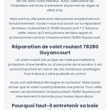
de l’air dans votre intérieur. Aussi, cette pièce de
l’habitation est facile à entretenir et permet de régler le
débit d’air.
Mais parfois, elle peut avoir des pannes empêchant son
fonctionnement. Voulez-vous tout savoir sur la réparation
de baies coulissantes à 78280 Guyancourt ? C'est pour
cette raison qu'il est judicieux de faire appel un
professionnel comme Chassiscontact 78280 Guyancourt.
Réparation de volet roulant 78280
Guyancourt
Un volet roulant est un type de volet permettant la
protection d’une fenêtre ou d’une porte de la lumière. Il est
surtout important en raison de ces nombreux avantages.
Tout d’abord, il offre praticité et confort.
Aussi, son esthétique témoigne en sa faveur. Mais il peut
arriver que le volet roulant présente une panne. Pour cette
raison, les techniciens Chassiscontact 78280 Guyancourt
interviennent à domicile pour toutes réparations.
Pourquoi faut-il entretenir sa baie