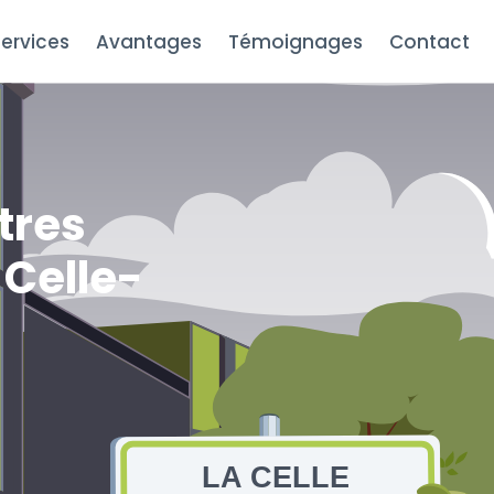
ervices
Avantages
Témoignages
Contact
d
tres
 Celle-
LA CELLE