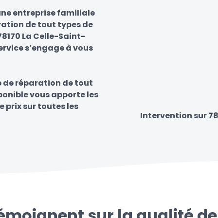
ne entreprise familiale
ration de tout types de
 78170 La Celle-Saint-
service s’engage à vous
e de réparation de tout
sponible vous apporte les
e prix sur toutes les
Intervention sur 78
témoignent sur la qualité de