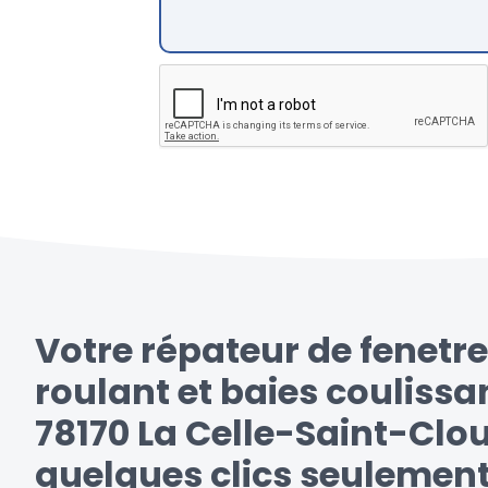
Votre répateur de fenetre
roulant et baies coulissa
78170 La Celle-Saint-Clou
quelques clics seulemen