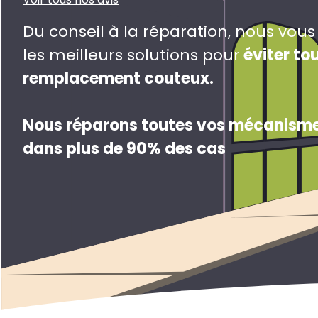
Du conseil à la réparation, nous vou
les meilleurs solutions pour
éviter to
remplacement couteux
.
Nous réparons toutes vos mécanisme
dans plus de 90% des cas