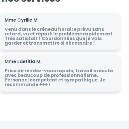
Mme Cyrille M.
Venu dans le créneau horaire prévu sans
retard, vu et réparé le problème rapidement .
Très satisfait ! Coordonnées que je vais
garder et transmettre si nécessaire !
Mme Laetitia M.
Prise de rendez-vous rapide, travail exécuté
avec beaucoup de professionnalisme.
Personnel compétent et sympathique. Je
recommande +++ !