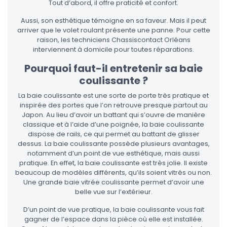
Tout d’abord, il offre praticité et confort.
Aussi, son esthétique témoigne en sa faveur. Mais il peut
arriver que le volet roulant présente une panne. Pour cette
raison, les techniciens Chassiscontact Orléans
interviennent à domicile pour toutes réparations.
Pourquoi faut-il entretenir sa baie
coulissante ?
La baie coulissante est une sorte de porte très pratique et
inspirée des portes que l’on retrouve presque partout au
Japon. Au lieu d’avoir un battant qui s’ouvre de manière
classique et à l’aide d’une poignée, la baie coulissante
dispose de rails, ce qui permet au battant de glisser
dessus. La baie coulissante possède plusieurs avantages,
notamment d’un point de vue esthétique, mais aussi
pratique. En effet, la baie coulissante est très jolie. Il existe
beaucoup de modèles différents, qu’ils soient vitrés ou non.
Une grande baie vitrée coulissante permet d’avoir une
belle vue sur l’extérieur.
D’un point de vue pratique, la baie coulissante vous fait
gagner de l’espace dans la pièce où elle est installée.