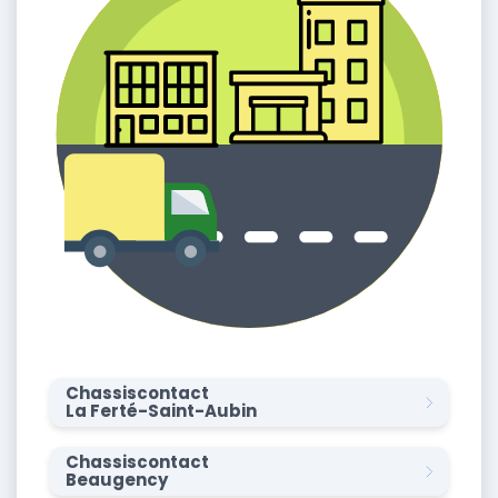
Chassiscontact
La Ferté-Saint-Aubin
Chassiscontact
Beaugency