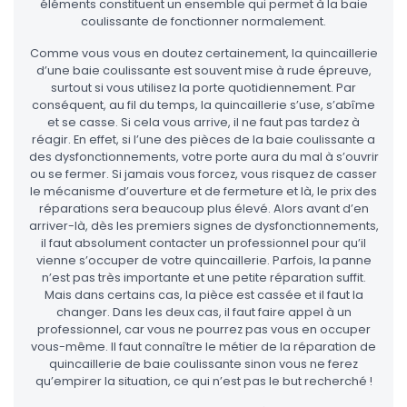
éléments constituent un ensemble qui permet à la baie
coulissante de fonctionner normalement.
Comme vous vous en doutez certainement, la quincaillerie
d’une baie coulissante est souvent mise à rude épreuve,
surtout si vous utilisez la porte quotidiennement. Par
conséquent, au fil du temps, la quincaillerie s’use, s’abîme
et se casse. Si cela vous arrive, il ne faut pas tardez à
réagir. En effet, si l’une des pièces de la baie coulissante a
des dysfonctionnements, votre porte aura du mal à s’ouvrir
ou se fermer. Si jamais vous forcez, vous risquez de casser
le mécanisme d’ouverture et de fermeture et là, le prix des
réparations sera beaucoup plus élevé. Alors avant d’en
arriver-là, dès les premiers signes de dysfonctionnements,
il faut absolument contacter un professionnel pour qu’il
vienne s’occuper de votre quincaillerie. Parfois, la panne
n’est pas très importante et une petite réparation suffit.
Mais dans certains cas, la pièce est cassée et il faut la
changer. Dans les deux cas, il faut faire appel à un
professionnel, car vous ne pourrez pas vous en occuper
vous-même. Il faut connaître le métier de la réparation de
quincaillerie de baie coulissante sinon vous ne ferez
qu’empirer la situation, ce qui n’est pas le but recherché !