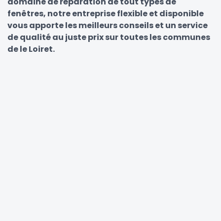
domaine de réparation de tout types de
fenêtres, notre entreprise flexible et disponible
vous apporte les meilleurs conseils et un service
de qualité au juste prix sur toutes les communes
de le Loiret.