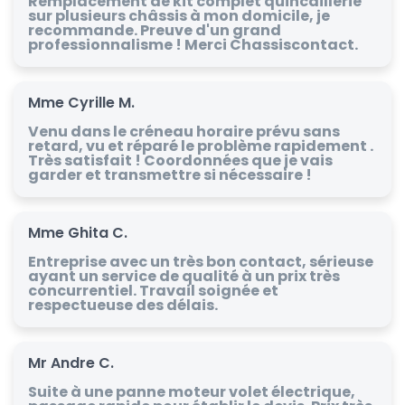
Remplacement de kit complet quincaillerie
sur plusieurs châssis à mon domicile, je
recommande. Preuve d'un grand
professionnalisme ! Merci Chassiscontact.
Mme Cyrille M.
Venu dans le créneau horaire prévu sans
retard, vu et réparé le problème rapidement .
Très satisfait ! Coordonnées que je vais
garder et transmettre si nécessaire !
Mme Ghita C.
Entreprise avec un très bon contact, sérieuse
ayant un service de qualité à un prix très
concurrentiel. Travail soignée et
respectueuse des délais.
Mr Andre C.
Suite à une panne moteur volet électrique,