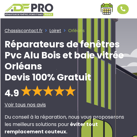
Chassiscontact.fr
Loiret
Orléans
Réparateurs de fenêtres
Pvc Alu Bois et baie vitrée
Orléans
Devis 100% Gratuit
4.9
Voir tous nos avis
Du conseil à la réparation, nous vous proposerons
les meilleurs solutions pour
éviter tout
remplacement couteux
.