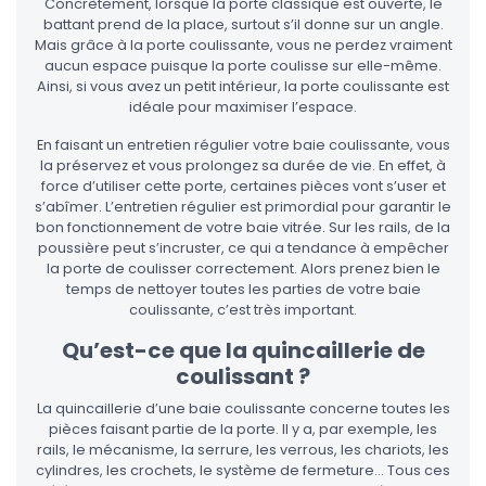
Concrètement, lorsque la porte classique est ouverte, le
battant prend de la place, surtout s’il donne sur un angle.
Mais grâce à la porte coulissante, vous ne perdez vraiment
aucun espace puisque la porte coulisse sur elle-même.
Ainsi, si vous avez un petit intérieur, la porte coulissante est
idéale pour maximiser l’espace.
En faisant un entretien régulier votre baie coulissante, vous
la préservez et vous prolongez sa durée de vie. En effet, à
force d’utiliser cette porte, certaines pièces vont s’user et
s’abîmer. L’entretien régulier est primordial pour garantir le
bon fonctionnement de votre baie vitrée. Sur les rails, de la
poussière peut s’incruster, ce qui a tendance à empêcher
la porte de coulisser correctement. Alors prenez bien le
temps de nettoyer toutes les parties de votre baie
coulissante, c’est très important.
Qu’est-ce que la quincaillerie de
coulissant ?
La quincaillerie d’une baie coulissante concerne toutes les
pièces faisant partie de la porte. Il y a, par exemple, les
rails, le mécanisme, la serrure, les verrous, les chariots, les
cylindres, les crochets, le système de fermeture… Tous ces