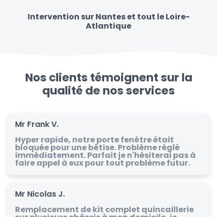
Intervention sur Nantes et tout le Loire-
Atlantique
Nos clients témoignent sur la
qualité de nos services
Mr Frank V.
Hyper rapide, notre porte fenêtre était
bloquée pour une bêtise. Problème réglé
immédiatement. Parfait je n'hésiterai pas à
faire appel à eux pour tout problème futur.
Mr Nicolas J.
Remplacement de kit complet quincaillerie