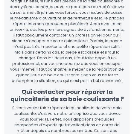
réagir. En effet, si l’une des pièces de la baie coulissante a
des dysfonctionnements, votre porte aura du mal à s’ouvrir
ou se fermer. Si jamais vous forcez, vous risquez de casser
le mécanisme d’ouverture et de fermeture et là, le prix des
réparations sera beaucoup plus élevé. Alors avant d’en
arriver-là, dès les premiers signes de dysfonctionnements,
il faut absolument contacter un professionnel pour qu’il
vienne s’occuper de votre quincaillerie. Parfois, la panne
n’est pas très importante et une petite réparation suffit.
Mais dans certains cas, la pièce est cassée et il faut la
changer. Dans les deux cas, il faut faire appel à un
professionnel, car vous ne pourrez pas vous en occuper
vous-même. Il faut connaître le métier de la réparation de
quincaillerie de baie coulissante sinon vous ne ferez
qu’empirer la situation, ce qui n’est pas le but recherché !
Qui contacter pour réparer la
quincaillerie de sa baie coulissante ?
Si vous voulez faire réparer la quincaillerie de votre baie
coulissante, c’est vers notre entreprise que vous devez
vous tourner ! En effet, nous disposons d’équipes
composées d’experts qui travaillent dans ce corps de
métier depuis de nombreuses années. Ce sont des