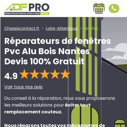
Chassiscontact.fr
Loire-Atlantique
Nantes
Réparateurs de fenêtres
Pvc Alu Bois Nantes
Devis 100% Gratuit
4.9
Voir tous nos avis
Du conseil à la réparation, nous vous proposerons
les meilleurs solutions pour
éviter tout
remplacement couteux
.
Nous réparons toutes vos mécanismes de