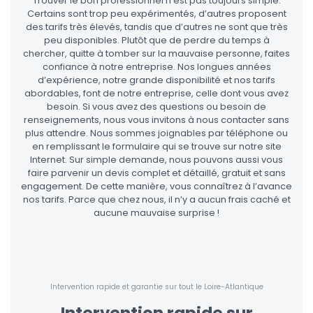
Trouver le bon professionnel n’est pas toujours simple.
Certains sont trop peu expérimentés, d’autres proposent
des tarifs très élevés, tandis que d’autres ne sont que très
peu disponibles. Plutôt que de perdre du temps à
chercher, quitte à tomber sur la mauvaise personne, faites
confiance à notre entreprise. Nos longues années
d’expérience, notre grande disponibilité et nos tarifs
abordables, font de notre entreprise, celle dont vous avez
besoin. Si vous avez des questions ou besoin de
renseignements, nous vous invitons à nous contacter sans
plus attendre. Nous sommes joignables par téléphone ou
en remplissant le formulaire qui se trouve sur notre site
Internet. Sur simple demande, nous pouvons aussi vous
faire parvenir un devis complet et détaillé, gratuit et sans
engagement. De cette manière, vous connaîtrez à l’avance
nos tarifs. Parce que chez nous, il n’y a aucun frais caché et
aucune mauvaise surprise !
Intervention rapide et garantie sur tout le Loire-Atlantique