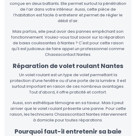
conçue en deux battants. Elle permet surtout la pénétration
de l’air dans votre intérieur. Aussi, cette pièce de
l’habitation est facile à entretenir et permet de régler le
débit d’air.
Mais parfois, elle peut avoir des pannes empêchant son
fonctionnement. Voulez-vous tout savoir sur la réparation
de baies coulissantes à Nantes ? C'est pour cette raison
qu'il est judicieux de faire appel un professionnel comme
Chassiscontact Nantes.
Réparation de volet roulant Nantes
Un volet roulant est un type de volet permettant la
protection d’une fenêtre ou d’une porte de la lumière. Il est
surtout important en raison de ces nombreux avantages.
Tout d’abord, il offre praticité et confort.
Aussi, son esthétique témoigne en sa faveur. Mais il peut
arriver que le volet roulant présente une panne. Pour cette
raison, les techniciens Chassiscontact Nantes interviennent
à domicile pour toutes réparations.
Pourquoi faut-il entretenir sa baie