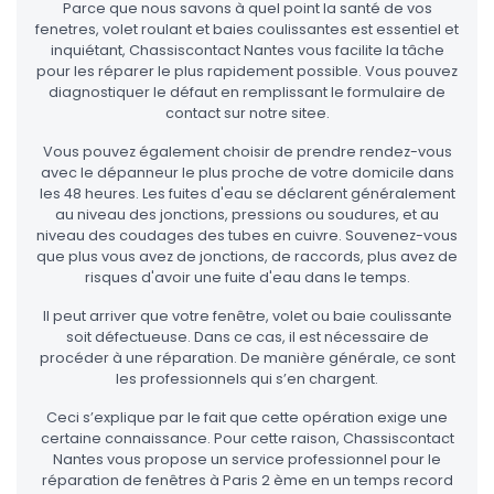
Parce que nous savons à quel point la santé de vos
fenetres, volet roulant et baies coulissantes est essentiel et
inquiétant, Chassiscontact Nantes vous facilite la tâche
pour les réparer le plus rapidement possible. Vous pouvez
diagnostiquer le défaut en remplissant le formulaire de
contact sur notre sitee.
Vous pouvez également choisir de prendre rendez-vous
avec le dépanneur le plus proche de votre domicile dans
les 48 heures. Les fuites d'eau se déclarent généralement
au niveau des jonctions, pressions ou soudures, et au
niveau des coudages des tubes en cuivre. Souvenez-vous
que plus vous avez de jonctions, de raccords, plus avez de
risques d'avoir une fuite d'eau dans le temps.
Il peut arriver que votre fenêtre, volet ou baie coulissante
soit défectueuse. Dans ce cas, il est nécessaire de
procéder à une réparation. De manière générale, ce sont
les professionnels qui s’en chargent.
Ceci s’explique par le fait que cette opération exige une
certaine connaissance. Pour cette raison, Chassiscontact
Nantes vous propose un service professionnel pour le
réparation de fenêtres à Paris 2 ème en un temps record