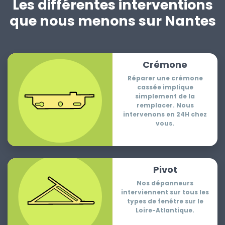
Les différentes interventions
que nous menons sur Nantes
Crémone
Réparer une crémone
cassée implique
simplement de la
remplacer. Nous
intervenons en 24H chez
vous.
Pivot
Nos dépanneurs
interviennent sur tous les
types de fenêtre sur le
Loire-Atlantique.