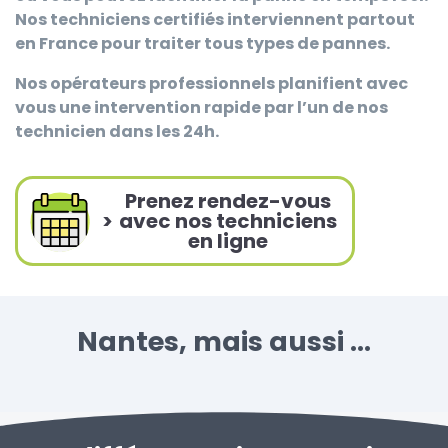
Nos techniciens certifiés interviennent partout
en France pour traiter tous types de pannes.
Nos opérateurs professionnels planifient avec
vous une intervention rapide par l’un de nos
technicien dans les 24h.
Prenez rendez-vous
>
avec nos techniciens
en ligne
Nantes, mais aussi ...