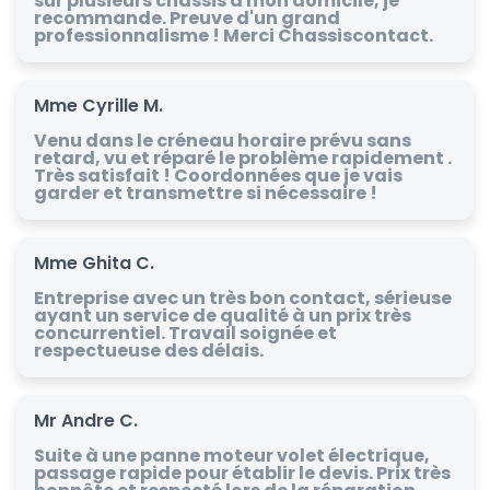
sur plusieurs châssis à mon domicile, je
recommande. Preuve d'un grand
professionnalisme ! Merci Chassiscontact.
Mme Cyrille M.
Venu dans le créneau horaire prévu sans
retard, vu et réparé le problème rapidement .
Très satisfait ! Coordonnées que je vais
garder et transmettre si nécessaire !
Mme Ghita C.
Entreprise avec un très bon contact, sérieuse
ayant un service de qualité à un prix très
concurrentiel. Travail soignée et
respectueuse des délais.
Mr Andre C.
Suite à une panne moteur volet électrique,
passage rapide pour établir le devis. Prix très