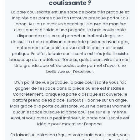
coulissante ?
La baie coulissante est une sorte de porte très pratique et
inspirée des portes que l’on retrouve presque partout au
Japon. Au lieu d’avoir un battant qui s’ouvre de manière
classique et à l’aide d’une poignée, la baie coulissante
dispose de rails, ce qui permet au battant de glisser
dessus. La baie coulissante possède plusieurs avantages,
notamment d’un point de vue esthétique, mais aussi
pratique. En effet, la baie coulissante est très jolie. Il existe
beaucoup de modèles différents, qu’ils soient vitrés ou non.
Une grande baie vitrée coulissante permet d’avoir une
belle vue sur l’extérieur.
D’un point de vue pratique, la baie coulissante vous fait
gagner de l’espace dans la pièce où elle est installée.
Concrètement, lorsque la porte classique est ouverte, le
battant prend de la place, surtout s’il donne sur un angle.
Mais grâce à la porte coulissante, vous ne perdez vraiment
aucun espace puisque la porte coulisse sur elle-même.
Ainsi, si vous avez un petit intérieur, la porte coulissante est
idéale pour maximiser l’espace.
En faisant un entretien régulier votre baie coulissante, vous