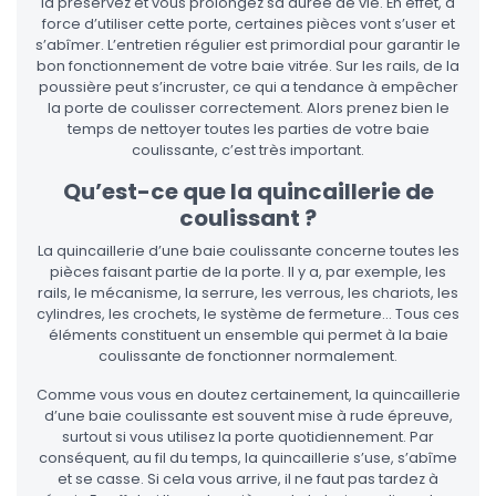
la préservez et vous prolongez sa durée de vie. En effet, à
force d’utiliser cette porte, certaines pièces vont s’user et
s’abîmer. L’entretien régulier est primordial pour garantir le
bon fonctionnement de votre baie vitrée. Sur les rails, de la
poussière peut s’incruster, ce qui a tendance à empêcher
la porte de coulisser correctement. Alors prenez bien le
temps de nettoyer toutes les parties de votre baie
coulissante, c’est très important.
Qu’est-ce que la quincaillerie de
coulissant ?
La quincaillerie d’une baie coulissante concerne toutes les
pièces faisant partie de la porte. Il y a, par exemple, les
rails, le mécanisme, la serrure, les verrous, les chariots, les
cylindres, les crochets, le système de fermeture… Tous ces
éléments constituent un ensemble qui permet à la baie
coulissante de fonctionner normalement.
Comme vous vous en doutez certainement, la quincaillerie
d’une baie coulissante est souvent mise à rude épreuve,
surtout si vous utilisez la porte quotidiennement. Par
conséquent, au fil du temps, la quincaillerie s’use, s’abîme
et se casse. Si cela vous arrive, il ne faut pas tardez à