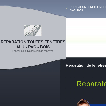
REPARATION FENETRES ET 
ALU - BOIS
REPARATION TOUTES FENETRES
ALU - PVC - BOIS
Leader de la Réparation de fenêtres
Reparation de fenetre
Reparate