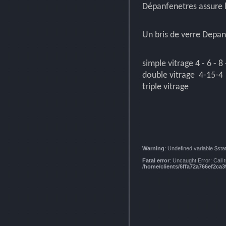
Dépanfenetres assure l
Un bris de verre Depa
simple vitrage 4 - 6 - 
double vitrage 4-15-4
triple vitrage
Warning
: Undefined variable $sta
Fatal error
: Uncaught Error: Call
/home/clients/6ffa72a766ef2c