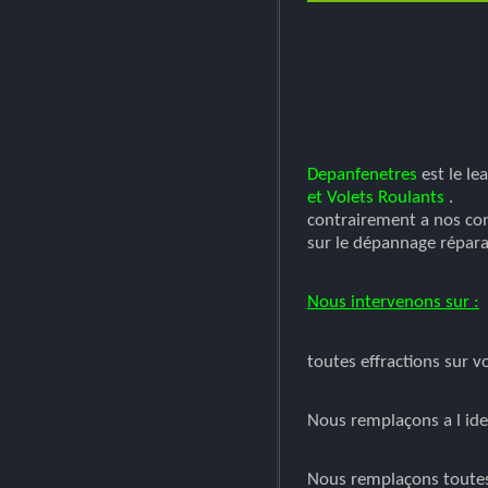
Depanfenetres
est le le
et Volets Roulants
.
contrairement a nos co
sur le dépannage répara
Nous intervenons sur :
toutes effractions sur 
Nous remplaçons a l ide
Nous remplaçons toutes 