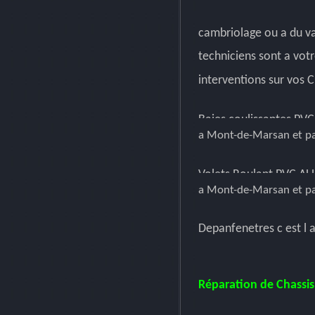
cambriolage ou a du v
techniciens sont a vot
interventions sur vos 
Baies coulissantes PV
a Mont-de-Marsan et par
Volets Roulant PVC AL
a Mont-de-Marsan et par
Depanfenetres c est l 
Réparation de Chassis