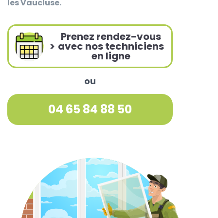
les Vaucluse.
Prenez rendez-vous
>
avec nos techniciens
en ligne
ou
04 65 84 88 50