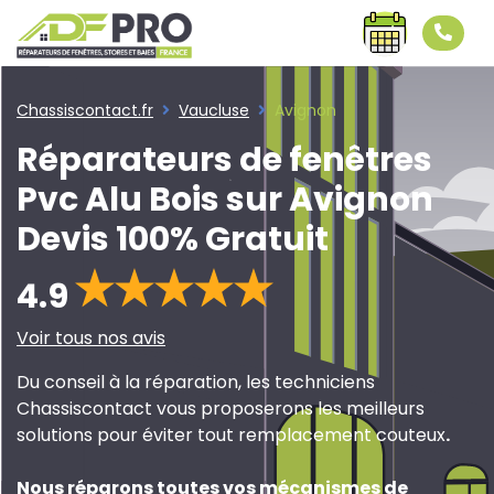
Chassiscontact.fr
Vaucluse
Avignon
Réparateurs de fenêtres
Pvc Alu Bois sur Avignon
Devis 100% Gratuit
4.9
Voir tous nos avis
Du conseil à la réparation, les techniciens
Chassiscontact vous proposerons les meilleurs
solutions pour éviter tout remplacement couteux
.
Nous réparons toutes vos mécanismes de