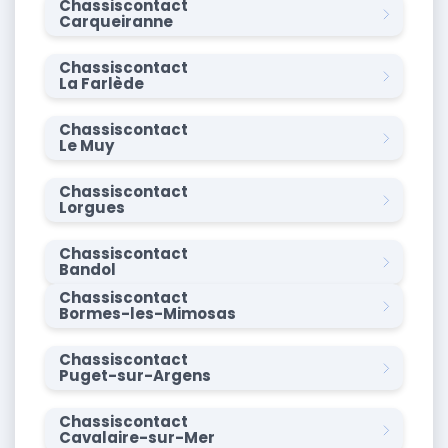
Chassiscontact
Carqueiranne
Chassiscontact
La Farlède
Chassiscontact
Le Muy
Chassiscontact
Lorgues
Chassiscontact
Bandol
Chassiscontact
Bormes-les-Mimosas
Chassiscontact
Puget-sur-Argens
Chassiscontact
Cavalaire-sur-Mer