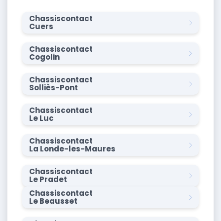
Chassiscontact
Cuers
Chassiscontact
Cogolin
Chassiscontact
Solliès-Pont
Chassiscontact
Le Luc
Chassiscontact
La Londe-les-Maures
Chassiscontact
Le Pradet
Chassiscontact
Le Beausset