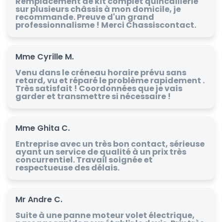
Remplacement de kit complet quincaillerie
sur plusieurs châssis à mon domicile, je
recommande. Preuve d'un grand
professionnalisme ! Merci Chassiscontact.
Mme Cyrille M.
Venu dans le créneau horaire prévu sans
retard, vu et réparé le problème rapidement .
Très satisfait ! Coordonnées que je vais
garder et transmettre si nécessaire !
Mme Ghita C.
Entreprise avec un très bon contact, sérieuse
ayant un service de qualité à un prix très
concurrentiel. Travail soignée et
respectueuse des délais.
Mr Andre C.
Suite à une panne moteur volet électrique,