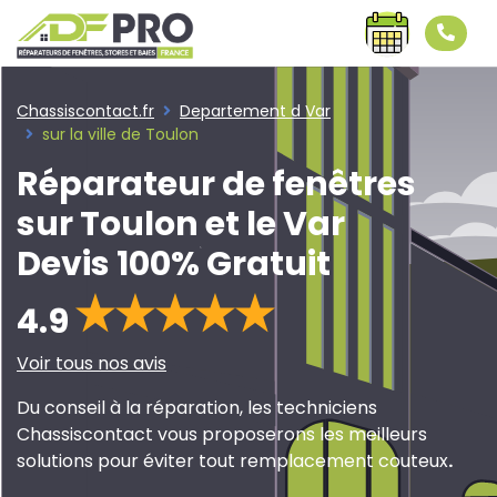
Chassiscontact.fr
Departement d Var
sur la ville de Toulon
Réparateur de fenêtres
sur Toulon et le Var
Devis 100% Gratuit
4.9
Voir tous nos avis
Du conseil à la réparation, les techniciens
Chassiscontact vous proposerons les meilleurs
solutions pour éviter tout remplacement couteux
.