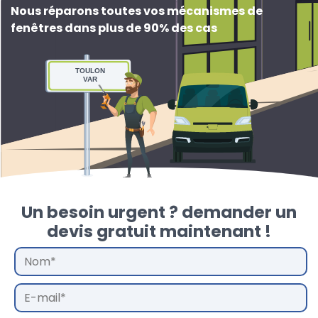
Nous réparons toutes vos mécanismes de
fenêtres dans plus de 90% des cas
TOULON
VAR
Un besoin urgent ? demander un
devis gratuit maintenant !