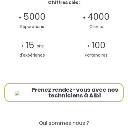
Chiffres clés :
5000
4000
+
+
Réparations
Clients
15
100
+
ans
+
d'expérience
Partenaires
Prenez rendez-vous avec nos
techniciens à Albi
Qui sommes nous ?