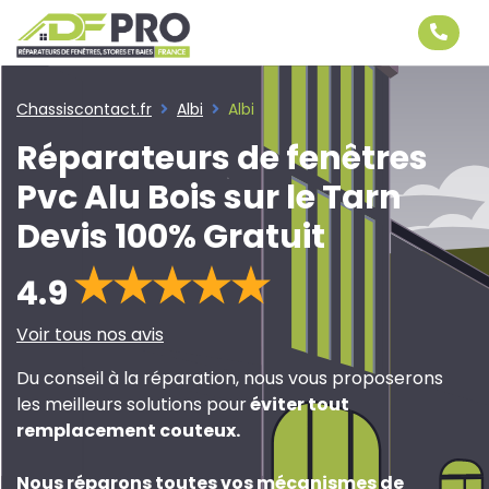
Chassiscontact.fr
Albi
Albi
Réparateurs de fenêtres
Pvc Alu Bois sur le Tarn
Devis 100% Gratuit
4.9
Voir tous nos avis
Du conseil à la réparation, nous vous proposerons
les meilleurs solutions pour
éviter tout
remplacement couteux
.
Nous réparons toutes vos mécanismes de