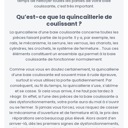
temps de nettoyer toutes les parties de votre baie
coulissante, c’est très important.
Qu’est-ce que la quincaillerie de
coulissant ?
La quincaillerie d’une baie coulissante concerne toutes les
pièces faisant partie de la porte. Il y a, par exemple, les
rails, le mécanisme, la serrure, les verrous, les chariots, les
cylindres, les crochets, le système de fermeture… Tous ces
éléments constituent un ensemble qui permet à la baie
coulissante de fonctionner normalement.
Comme vous vous en doutez certainement, la quincaillerie
d’une baie coulissante est souvent mise à rude épreuve,
surtout si vous utilisez la porte quotidiennement. Par
conséquent, au fil du temps, la quincaillerie s’use, s’abîme
et se casse. Si cela vous arrive, il ne faut pas tardez à
réagir. En effet, si l’une des pièces de la baie coulissante a
des dysfonctionnements, votre porte aura du mal à s’ouvrir
ou se fermer. Si jamais vous forcez, vous risquez de casser
le mécanisme d’ouverture et de fermeture et là, le prix des
réparations sera beaucoup plus élevé. Alors avant d’en
arriver-là, dès les premiers signes de dysfonctionnements,