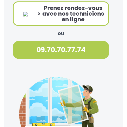
Prenez rendez-vous
>
avec nos techniciens
en ligne
ou
09.70.70.77.74