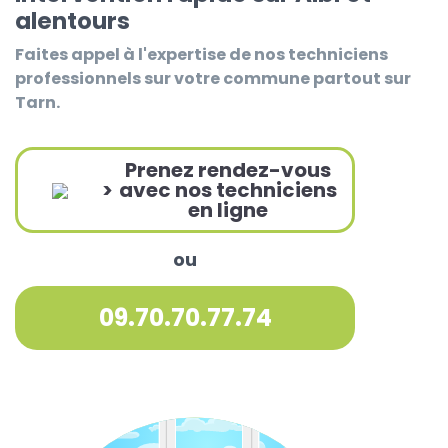
alentours
Faites appel à l'expertise de nos techniciens
professionnels sur votre commune partout sur
Tarn.
Prenez rendez-vous
>
avec nos techniciens
en ligne
ou
09.70.70.77.74