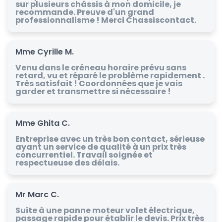
sur plusieurs châssis à mon domicile, je
recommande. Preuve d'un grand
professionnalisme ! Merci Chassiscontact.
Mme Cyrille M.
Venu dans le créneau horaire prévu sans
retard, vu et réparé le problème rapidement .
Très satisfait ! Coordonnées que je vais
garder et transmettre si nécessaire !
Mme Ghita C.
Entreprise avec un très bon contact, sérieuse
ayant un service de qualité à un prix très
concurrentiel. Travail soignée et
respectueuse des délais.
Mr Marc C.
Suite à une panne moteur volet électrique,
passage rapide pour établir le devis. Prix très