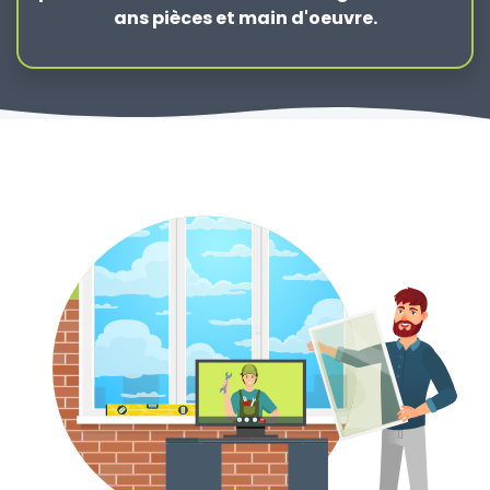
ans pièces et main d'oeuvre.