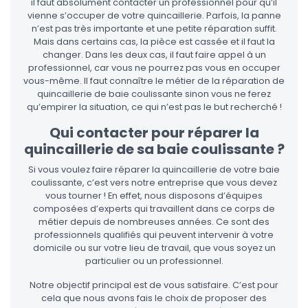
il faut absolument contacter un professionnel pour qu’il
vienne s’occuper de votre quincaillerie. Parfois, la panne
n’est pas très importante et une petite réparation suffit.
Mais dans certains cas, la pièce est cassée et il faut la
changer. Dans les deux cas, il faut faire appel à un
professionnel, car vous ne pourrez pas vous en occuper
vous-même. Il faut connaître le métier de la réparation de
quincaillerie de baie coulissante sinon vous ne ferez
qu’empirer la situation, ce qui n’est pas le but recherché !
Qui contacter pour réparer la
quincaillerie de sa baie coulissante ?
Si vous voulez faire réparer la quincaillerie de votre baie
coulissante, c’est vers notre entreprise que vous devez
vous tourner ! En effet, nous disposons d’équipes
composées d’experts qui travaillent dans ce corps de
métier depuis de nombreuses années. Ce sont des
professionnels qualifiés qui peuvent intervenir à votre
domicile ou sur votre lieu de travail, que vous soyez un
particulier ou un professionnel.
Notre objectif principal est de vous satisfaire. C’est pour
cela que nous avons fais le choix de proposer des