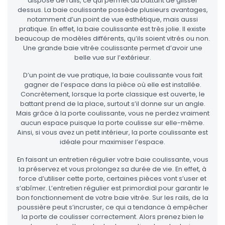
dispose de rails, ce qui permet au battant de glisser
dessus. La baie coulissante possède plusieurs avantages,
notamment d’un point de vue esthétique, mais aussi
pratique. En effet, la baie coulissante est très jolie. Il existe
beaucoup de modèles différents, qu’ils soient vitrés ou non.
Une grande baie vitrée coulissante permet d’avoir une
belle vue sur l’extérieur.
D’un point de vue pratique, la baie coulissante vous fait
gagner de l’espace dans la pièce où elle est installée.
Concrètement, lorsque la porte classique est ouverte, le
battant prend de la place, surtout s’il donne sur un angle.
Mais grâce à la porte coulissante, vous ne perdez vraiment
aucun espace puisque la porte coulisse sur elle-même.
Ainsi, si vous avez un petit intérieur, la porte coulissante est
idéale pour maximiser l’espace.
En faisant un entretien régulier votre baie coulissante, vous
la préservez et vous prolongez sa durée de vie. En effet, à
force d’utiliser cette porte, certaines pièces vont s’user et
s’abîmer. L’entretien régulier est primordial pour garantir le
bon fonctionnement de votre baie vitrée. Sur les rails, de la
poussière peut s’incruster, ce qui a tendance à empêcher
la porte de coulisser correctement. Alors prenez bien le