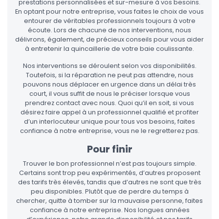
prestations personnalisées et sur-mesure à vos besoins.
En optant pour notre entreprise, vous faites le choix de vous
entourer de véritables professionnels toujours à votre
écoute. Lors de chacune de nos interventions, nous
délivrons, également, de précieux conseils pour vous aider
à entretenir la quincaillerie de votre baie coulissante.
Nos interventions se déroulent selon vos disponibilités.
Toutefois, si la réparation ne peut pas attendre, nous
pouvons nous déplacer en urgence dans un délai très
court, il vous suffit de nous le préciser lorsque vous
prendrez contact avec nous. Quoi qu’il en soit, si vous
désirez faire appel à un professionnel qualifié et profiter
d’un interlocuteur unique pour tous vos besoins, faites
confiance à notre entreprise, vous ne le regretterez pas.
Pour finir
Trouver le bon professionnel n’est pas toujours simple.
Certains sont trop peu expérimentés, d’autres proposent
des tarifs très élevés, tandis que d’autres ne sont que très
peu disponibles. Plutôt que de perdre du temps à
chercher, quitte à tomber sur la mauvaise personne, faites
confiance à notre entreprise. Nos longues années