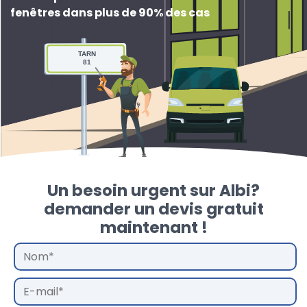
fenêtres dans plus de 90% des cas
TARN
81
Un besoin urgent sur Albi?
demander un devis gratuit
maintenant !