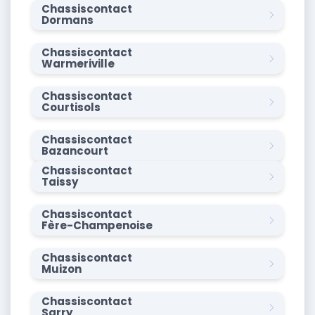
Chassiscontact
Dormans
Chassiscontact
Warmeriville
Chassiscontact
Courtisols
Chassiscontact
Bazancourt
Chassiscontact
Taissy
Chassiscontact
Fère-Champenoise
Chassiscontact
Muizon
Chassiscontact
Sarry