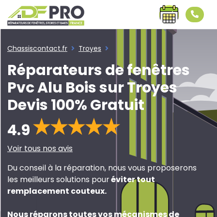
Chassiscontact.fr
Troyes
Réparateurs de fenêtres
Pvc Alu Bois sur Troyes
Devis 100% Gratuit
4.9
Voir tous nos avis
Du conseil à la réparation, nous vous proposerons
les meilleurs solutions pour
éviter tout
remplacement couteux
.
Nous réparons toutes vos mécanismes de