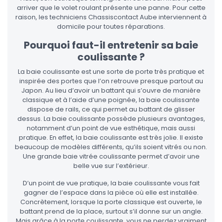
arriver que le volet roulant présente une panne. Pour cette
raison, les techniciens Chassiscontact Aube interviennent à
domicile pour toutes réparations.
Pourquoi faut-il entretenir sa baie
coulissante ?
La baie coulissante est une sorte de porte très pratique et
inspirée des portes que l’on retrouve presque partout au
Japon. Au lieu d’avoir un battant qui s’ouvre de manière
classique et à l’aide d’une poignée, la baie coulissante
dispose de rails, ce qui permet au battant de glisser
dessus. La baie coulissante possède plusieurs avantages,
notamment d’un point de vue esthétique, mais aussi
pratique. En effet, la baie coulissante est très jolie. Il existe
beaucoup de modèles différents, qu’ils soient vitrés ou non.
Une grande baie vitrée coulissante permet d’avoir une
belle vue sur l’extérieur.
D’un point de vue pratique, la baie coulissante vous fait
gagner de l’espace dans la pièce où elle est installée.
Concrètement, lorsque la porte classique est ouverte, le
battant prend de la place, surtout s’il donne sur un angle.
Mais grâce à la porte coulissante, vous ne perdez vraiment