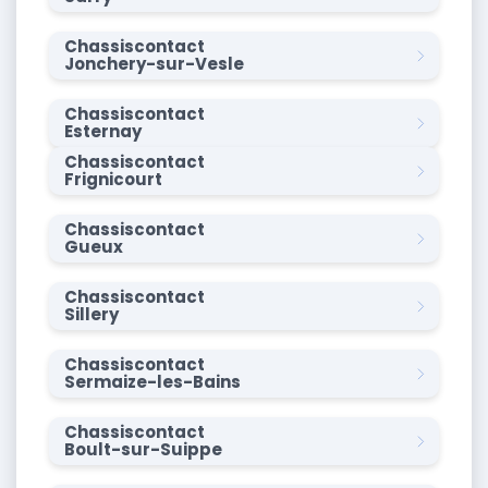
Chassiscontact
Jonchery-sur-Vesle
Chassiscontact
Esternay
Chassiscontact
Frignicourt
Chassiscontact
Gueux
Chassiscontact
Sillery
Chassiscontact
Sermaize-les-Bains
Chassiscontact
Boult-sur-Suippe