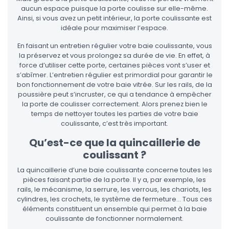
aucun espace puisque la porte coulisse sur elle-même.
Ainsi, si vous avez un petit intérieur, la porte coulissante est
idéale pour maximiser l’espace.
En faisant un entretien régulier votre baie coulissante, vous
la préservez et vous prolongez sa durée de vie. En effet, à
force d’utiliser cette porte, certaines pièces vont s’user et
s’abîmer. L’entretien régulier est primordial pour garantir le
bon fonctionnement de votre baie vitrée. Sur les rails, de la
poussière peut s’incruster, ce qui a tendance à empêcher
la porte de coulisser correctement. Alors prenez bien le
temps de nettoyer toutes les parties de votre baie
coulissante, c’est très important.
Qu’est-ce que la quincaillerie de
coulissant ?
La quincaillerie d’une baie coulissante concerne toutes les
pièces faisant partie de la porte. Il y a, par exemple, les
rails, le mécanisme, la serrure, les verrous, les chariots, les
cylindres, les crochets, le système de fermeture… Tous ces
éléments constituent un ensemble qui permet à la baie
coulissante de fonctionner normalement.