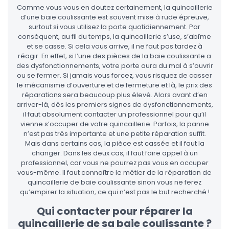
Comme vous vous en doutez certainement, la quincaillerie
d’une baie coulissante est souvent mise à rude épreuve,
surtout si vous utilisez la porte quotidiennement. Par
conséquent, au fil du temps, la quincaillerie s’use, s’abîme
et se casse. Si cela vous arrive, il ne faut pas tardez à
réagir. En effet, si l’une des pièces de la baie coulissante a
des dysfonctionnements, votre porte aura du mal à s’ouvrir
ou se fermer. Si jamais vous forcez, vous risquez de casser
le mécanisme d’ouverture et de fermeture et là, le prix des
réparations sera beaucoup plus élevé. Alors avant d’en
arriver-là, dès les premiers signes de dysfonctionnements,
il faut absolument contacter un professionnel pour qu’il
vienne s’occuper de votre quincaillerie. Parfois, la panne
n’est pas très importante et une petite réparation suffit.
Mais dans certains cas, la pièce est cassée et il faut la
changer. Dans les deux cas, il faut faire appel à un
professionnel, car vous ne pourrez pas vous en occuper
vous-même. Il faut connaître le métier de la réparation de
quincaillerie de baie coulissante sinon vous ne ferez
qu’empirer la situation, ce qui n’est pas le but recherché !
Qui contacter pour réparer la
quincaillerie de sa baie coulissante ?