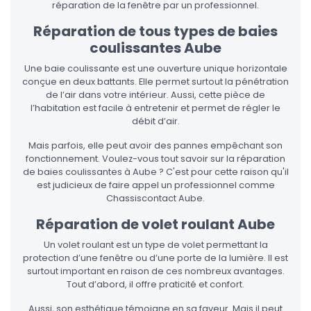
réparation de la fenêtre par un professionnel.
Réparation de tous types de baies
coulissantes Aube
Une baie coulissante est une ouverture unique horizontale
conçue en deux battants. Elle permet surtout la pénétration
de l’air dans votre intérieur. Aussi, cette pièce de
l’habitation est facile à entretenir et permet de régler le
débit d’air.
Mais parfois, elle peut avoir des pannes empêchant son
fonctionnement. Voulez-vous tout savoir sur la réparation
de baies coulissantes à Aube ? C'est pour cette raison qu'il
est judicieux de faire appel un professionnel comme
Chassiscontact Aube.
Réparation de volet roulant Aube
Un volet roulant est un type de volet permettant la
protection d’une fenêtre ou d’une porte de la lumière. Il est
surtout important en raison de ces nombreux avantages.
Tout d’abord, il offre praticité et confort.
Aussi, son esthétique témoigne en sa faveur. Mais il peut