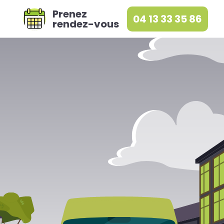
Prenez
04 13 33 35 86
rendez-vous