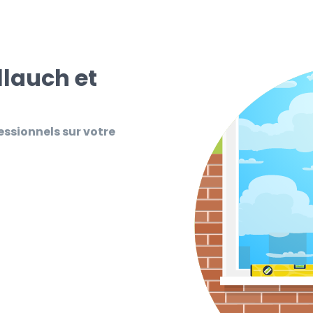
llauch et
essionnels sur votre