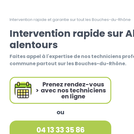
Intervention rapide et garantie sur tout les Bouches-du-Rhône
Intervention rapide sur A
alentours
Faites appel à l'expertise de nos techniciens prof
commune partout sur les Bouches-du-Rhône.
Prenez rendez-vous
>
avec nos techniciens
en ligne
ou
04 13 33 35 86