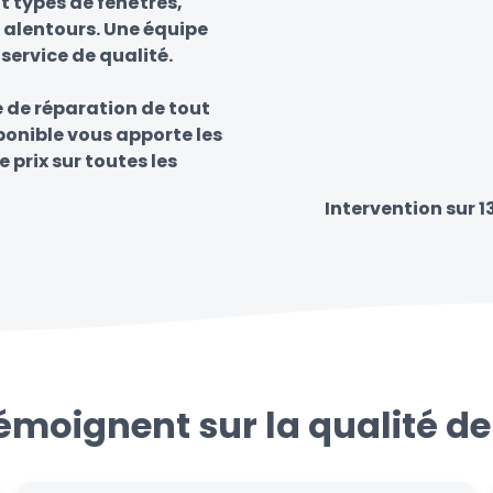
t types de fenêtres,
t alentours. Une équipe
 service de qualité.
e de réparation de tout
sponible vous apporte les
e prix sur toutes les
Intervention sur 
témoignent sur la qualité de