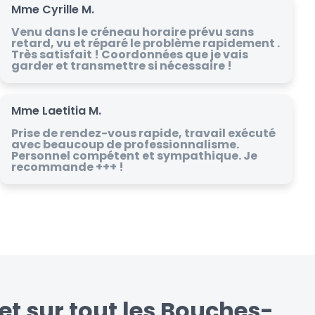
Mme Cyrille M.
Venu dans le créneau horaire prévu sans
retard, vu et réparé le problème rapidement .
Très satisfait ! Coordonnées que je vais
garder et transmettre si nécessaire !
Mme Laetitia M.
Prise de rendez-vous rapide, travail exécuté
avec beaucoup de professionnalisme.
Personnel compétent et sympathique. Je
recommande +++ !
et sur tout les Bouches-