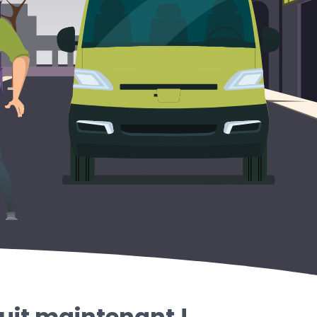
uit maintenant !