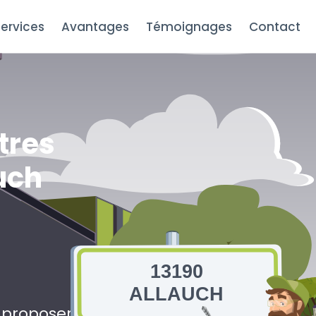
ervices
Avantages
Témoignages
Contact
tres
auch
13190
ALLAUCH
s proposerons