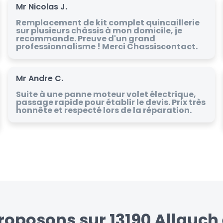
Mr Nicolas J.
Remplacement de kit complet quincaillerie
sur plusieurs châssis à mon domicile, je
recommande. Preuve d'un grand
professionnalisme ! Merci Chassiscontact.
Mr Andre C.
Suite à une panne moteur volet électrique,
passage rapide pour établir le devis. Prix très
honnête et respecté lors de la réparation.
roposons sur 13190 Allauch 