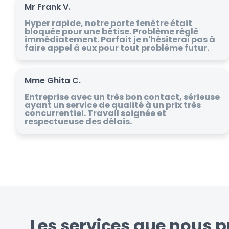
Mr Frank V.
Hyper rapide, notre porte fenêtre était
bloquée pour une bêtise. Problème réglé
immédiatement. Parfait je n'hésiterai pas à
faire appel à eux pour tout problème futur.
Mme Ghita C.
Entreprise avec un très bon contact, sérieuse
ayant un service de qualité à un prix très
concurrentiel. Travail soignée et
respectueuse des délais.
Les services que nous p