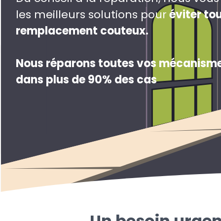
les meilleurs solutions pour
éviter to
remplacement couteux
.
Nous réparons toutes vos mécanisme
dans plus de 90% des cas
Un besoin urgen