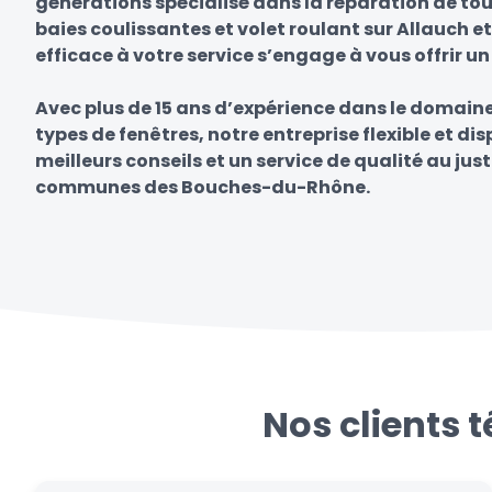
générations spécialisé dans la réparation de tou
baies coulissantes et volet roulant sur Allauch e
efficace à votre service s’engage à vous offrir un
Avec plus de 15 ans d’expérience dans le domain
types de fenêtres, notre entreprise flexible et di
meilleurs conseils et un service de qualité au just
communes des Bouches-du-Rhône.
Nos clients 