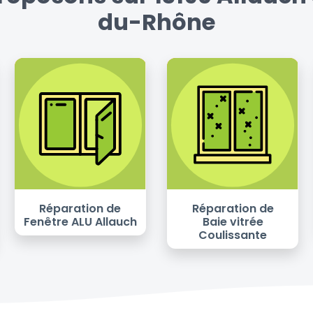
du-Rhône
Réparation de
Réparation de
Fenêtre ALU Allauch
Baie vitrée
Coulissante