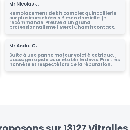
Mr Nicolas J.
Remplacement de kit complet quincaillerie
sur plusieurs châssis à mon domicile, je
recommande. Preuve d'un grand
professionnalisme ! Merci Chassiscontact.
Mr Andre C.
Suite à une panne moteur volet électrique,
passage rapide pour établir le devis. Prix très
honnête et respecté lors de la réparation.
oposons sur 13127 Vitrolles