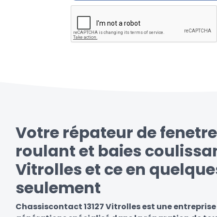
Votre répateur de fenetre
roulant et baies coulissa
Vitrolles et ce en quelque
seulement
Chassiscontact 13127 Vitrolles est une entreprise