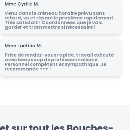
Mme Cyrille M.
Venu dans le créneau horaire prévu sans
retard, vu et réparé le problème rapidement .
Très satisfait ! Coordonnées que je vais
garder et transmettre si nécessaire !
Mme Laetitia M.
Prise de rendez-vous rapide, travail exécuté
avec beaucoup de professionnalisme.
Personnel compétent et sympathique. Je
recommande +++ !
 et sur tout les Bouches-