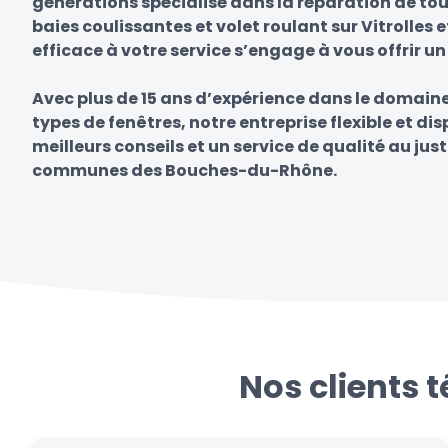
générations spécialisé dans la réparation de tou
baies coulissantes et volet roulant sur Vitrolles 
efficace à votre service s’engage à vous offrir un
Avec plus de 15 ans d’expérience dans le domain
types de fenêtres, notre entreprise flexible et di
meilleurs conseils et un service de qualité au just
communes des Bouches-du-Rhône.
Nos clients 