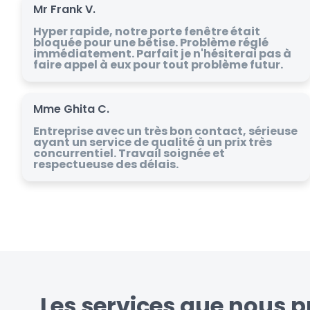
Mr Frank V.
Hyper rapide, notre porte fenêtre était
bloquée pour une bêtise. Problème réglé
immédiatement. Parfait je n'hésiterai pas à
faire appel à eux pour tout problème futur.
Mme Ghita C.
Entreprise avec un très bon contact, sérieuse
ayant un service de qualité à un prix très
concurrentiel. Travail soignée et
respectueuse des délais.
Les services que nous pr