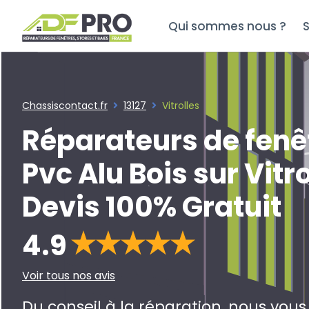
Qui sommes nous ?
S
Chassiscontact.fr
13127
Vitrolles
Réparateurs de fenê
Pvc Alu Bois sur Vitro
Devis 100% Gratuit
4.9
Voir tous nos avis
Du conseil à la réparation, nous vou