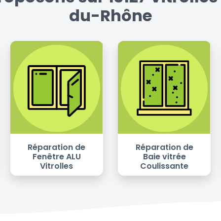
du-Rhône
Réparation de
Réparation de
Fenêtre ALU
Baie vitrée
Vitrolles
Coulissante