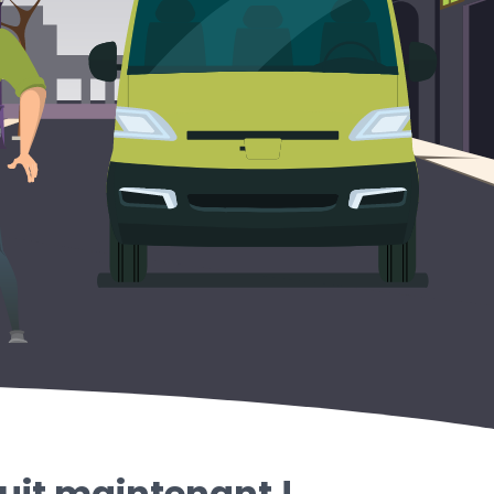
uit maintenant !