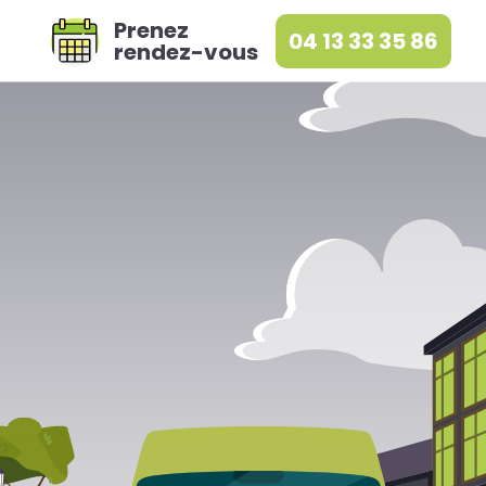
Prenez
04 13 33 35 86
rendez-vous