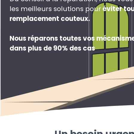
les meilleurs solutions pour
éviter to
remplacement couteux
.
Nous réparons toutes vos mécanisme
dans plus de 90% des cas
Un besoin urgen