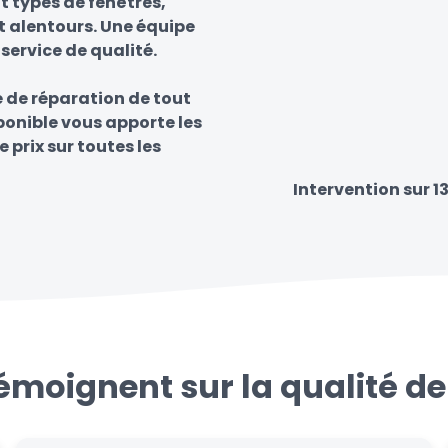
t types de fenêtres,
et alentours. Une équipe
 service de qualité.
e de réparation de tout
sponible vous apporte les
e prix sur toutes les
Intervention sur 1
témoignent sur la qualité de