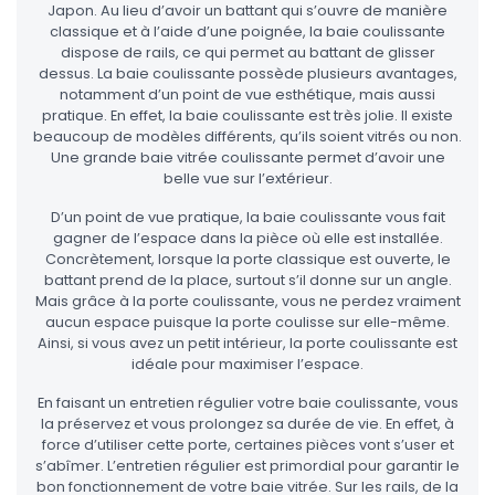
Japon. Au lieu d’avoir un battant qui s’ouvre de manière
classique et à l’aide d’une poignée, la baie coulissante
dispose de rails, ce qui permet au battant de glisser
dessus. La baie coulissante possède plusieurs avantages,
notamment d’un point de vue esthétique, mais aussi
pratique. En effet, la baie coulissante est très jolie. Il existe
beaucoup de modèles différents, qu’ils soient vitrés ou non.
Une grande baie vitrée coulissante permet d’avoir une
belle vue sur l’extérieur.
D’un point de vue pratique, la baie coulissante vous fait
gagner de l’espace dans la pièce où elle est installée.
Concrètement, lorsque la porte classique est ouverte, le
battant prend de la place, surtout s’il donne sur un angle.
Mais grâce à la porte coulissante, vous ne perdez vraiment
aucun espace puisque la porte coulisse sur elle-même.
Ainsi, si vous avez un petit intérieur, la porte coulissante est
idéale pour maximiser l’espace.
En faisant un entretien régulier votre baie coulissante, vous
la préservez et vous prolongez sa durée de vie. En effet, à
force d’utiliser cette porte, certaines pièces vont s’user et
s’abîmer. L’entretien régulier est primordial pour garantir le
bon fonctionnement de votre baie vitrée. Sur les rails, de la