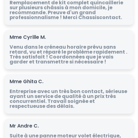
Remplacement de kit complet quincaillerie
sur plusieurs châssis à mon domicile, je
recommande. Preuve d'un grand
professionnalisme ! Merci Chassiscontact.
Mme Cyrille M.
Venu dans le créneau horaire prévu sans
retard, vu et réparé le problème rapidement .
Très satisfait ! Coordonnées que je vais
garder et transmettre si nécessaire !
Mme Ghita C.
Entreprise avec un très bon contact, sérieuse
ayant un service de qualité à un prix très
concurrentiel. Travail soignée et
respectueuse des délais.
Mr Andre C.
Suite à une panne moteur volet électrique,