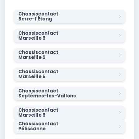
Chassiscontact
Berre-l'Étang
Chassiscontact
Marseille 5
Chassiscontact
Marseille 5
Chassiscontact
Marseille 5
Chassiscontact
Septèmes-les-Vallons
Chassiscontact
Marseille 5
Chassiscontact
Pélissanne