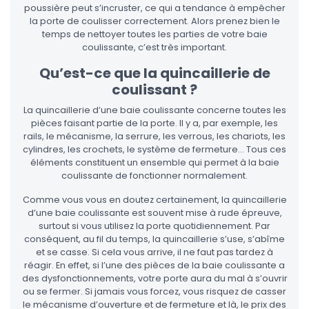
poussière peut s’incruster, ce qui a tendance à empêcher
la porte de coulisser correctement. Alors prenez bien le
temps de nettoyer toutes les parties de votre baie
coulissante, c’est très important.
Qu’est-ce que la quincaillerie de
coulissant ?
La quincaillerie d’une baie coulissante concerne toutes les
pièces faisant partie de la porte. Il y a, par exemple, les
rails, le mécanisme, la serrure, les verrous, les chariots, les
cylindres, les crochets, le système de fermeture… Tous ces
éléments constituent un ensemble qui permet à la baie
coulissante de fonctionner normalement.
Comme vous vous en doutez certainement, la quincaillerie
d’une baie coulissante est souvent mise à rude épreuve,
surtout si vous utilisez la porte quotidiennement. Par
conséquent, au fil du temps, la quincaillerie s’use, s’abîme
et se casse. Si cela vous arrive, il ne faut pas tardez à
réagir. En effet, si l’une des pièces de la baie coulissante a
des dysfonctionnements, votre porte aura du mal à s’ouvrir
ou se fermer. Si jamais vous forcez, vous risquez de casser
le mécanisme d’ouverture et de fermeture et là, le prix des