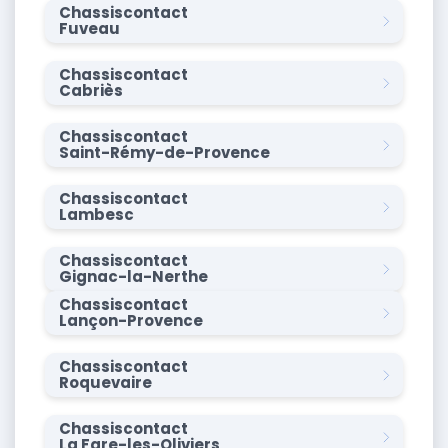
Chassiscontact
Fuveau
Chassiscontact
Cabriès
Chassiscontact
Saint-Rémy-de-Provence
Chassiscontact
Lambesc
Chassiscontact
Gignac-la-Nerthe
Chassiscontact
Lançon-Provence
Chassiscontact
Roquevaire
Chassiscontact
La Fare-les-Oliviers