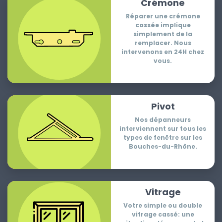
Crémone
Réparer une crémone
cassée implique
simplement de la
remplacer. Nous
intervenons en 24H chez
vous.
Pivot
Nos dépanneurs
interviennent sur tous les
types de fenêtre sur les
Bouches-du-Rhône.
Vitrage
Votre simple ou double
vitrage cassé: une