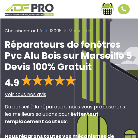
Chassiscontact.fr
13005
Marseille 5
Réparateurs de fenêtres
Pvc Alu Bois sur Marseille 5
Devis 100% Gratuit
4.9
Voir tous nos avis
Du conseil à la réparation, nous vous proposerons
les meilleurs solutions pour
éviter tout
remplacement couteux
.
Nous réparons toutes vos mécanismes de