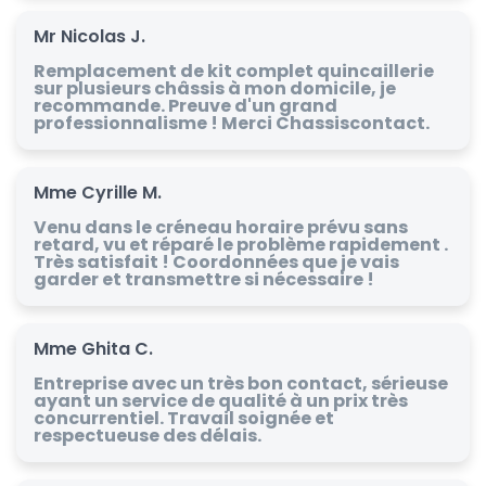
Mr Nicolas J.
Remplacement de kit complet quincaillerie
sur plusieurs châssis à mon domicile, je
recommande. Preuve d'un grand
professionnalisme ! Merci Chassiscontact.
Mme Cyrille M.
Venu dans le créneau horaire prévu sans
retard, vu et réparé le problème rapidement .
Très satisfait ! Coordonnées que je vais
garder et transmettre si nécessaire !
Mme Ghita C.
Entreprise avec un très bon contact, sérieuse
ayant un service de qualité à un prix très
concurrentiel. Travail soignée et
respectueuse des délais.