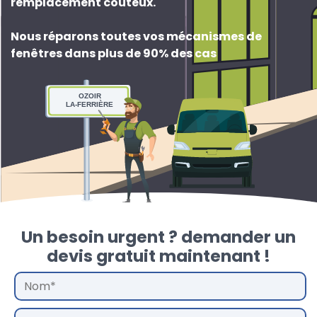
remplacement couteux
.
Nous réparons toutes vos mécanismes de
fenêtres dans plus de 90% des cas
OZOIR
LA-FERRIÈRE
Un besoin urgent ? demander un
devis gratuit maintenant !