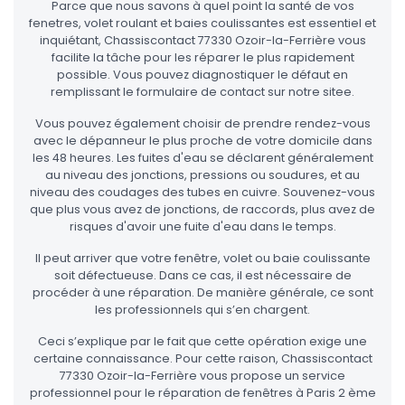
Parce que nous savons à quel point la santé de vos
fenetres, volet roulant et baies coulissantes est essentiel et
inquiétant, Chassiscontact 77330 Ozoir-la-Ferrière vous
facilite la tâche pour les réparer le plus rapidement
possible. Vous pouvez diagnostiquer le défaut en
remplissant le formulaire de contact sur notre sitee.
Vous pouvez également choisir de prendre rendez-vous
avec le dépanneur le plus proche de votre domicile dans
les 48 heures. Les fuites d'eau se déclarent généralement
au niveau des jonctions, pressions ou soudures, et au
niveau des coudages des tubes en cuivre. Souvenez-vous
que plus vous avez de jonctions, de raccords, plus avez de
risques d'avoir une fuite d'eau dans le temps.
Il peut arriver que votre fenêtre, volet ou baie coulissante
soit défectueuse. Dans ce cas, il est nécessaire de
procéder à une réparation. De manière générale, ce sont
les professionnels qui s’en chargent.
Ceci s’explique par le fait que cette opération exige une
certaine connaissance. Pour cette raison, Chassiscontact
77330 Ozoir-la-Ferrière vous propose un service
professionnel pour le réparation de fenêtres à Paris 2 ème