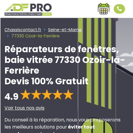
Chassiscontact.fr
Seine-et-Marne
77330 Ozoir-la-Ferrière
Réparateurs de fenêtres,
baie vitrée 77330 Ozoir-la-
Ferrière
Devis 100% Gratuit
4.9
Voir tous nos avis
Du conseil à la réparation, nous vous proposerons
les meilleurs solutions pour
éviter tout