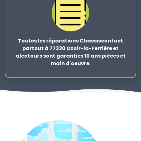
Toutes les réparations Chassiscontact
partout à 77330 Ozoir-la-Ferrière et
alentours sont garanties 10 ans pièces et
main d'oeuvre.