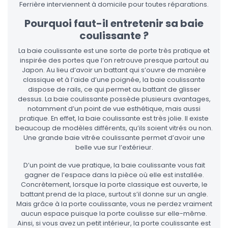
Ferrière interviennent à domicile pour toutes réparations.
Pourquoi faut-il entretenir sa baie
coulissante ?
La baie coulissante est une sorte de porte très pratique et
inspirée des portes que l’on retrouve presque partout au
Japon. Au lieu d’avoir un battant qui s’ouvre de manière
classique et à l’aide d’une poignée, la baie coulissante
dispose de rails, ce qui permet au battant de glisser
dessus. La baie coulissante possède plusieurs avantages,
notamment d’un point de vue esthétique, mais aussi
pratique. En effet, la baie coulissante est très jolie. Il existe
beaucoup de modèles différents, qu’ils soient vitrés ou non.
Une grande baie vitrée coulissante permet d’avoir une
belle vue sur l’extérieur.
D’un point de vue pratique, la baie coulissante vous fait
gagner de l’espace dans la pièce où elle est installée.
Concrètement, lorsque la porte classique est ouverte, le
battant prend de la place, surtout s’il donne sur un angle.
Mais grâce à la porte coulissante, vous ne perdez vraiment
aucun espace puisque la porte coulisse sur elle-même.
Ainsi, si vous avez un petit intérieur, la porte coulissante est