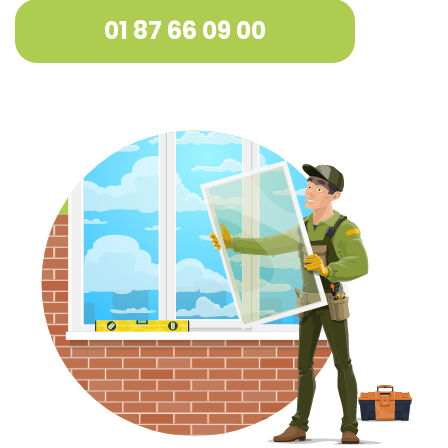
01 87 66 09 00