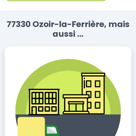
77330 Ozoir-la-Ferrière, mais
aussi ...