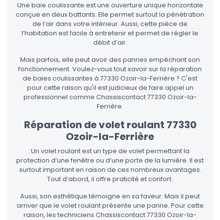
Une baie coulissante est une ouverture unique horizontale
conçue en deux battants. Elle permet surtout la pénétration
de l’air dans votre intérieur. Aussi, cette pièce de
l’habitation est facile à entretenir et permet de régler le
débit d’air.
Mais parfois, elle peut avoir des pannes empêchant son
fonctionnement. Voulez-vous tout savoir sur la réparation
de baies coulissantes à 77330 Ozoir-la-Ferrière ? C'est
pour cette raison qu'il est judicieux de faire appel un
professionnel comme Chassiscontact 77330 Ozoir-la-
Ferrière.
Réparation de volet roulant 77330
Ozoir-la-Ferrière
Un volet roulant est un type de volet permettant la
protection d’une fenêtre ou d’une porte de la lumière. Il est
surtout important en raison de ces nombreux avantages.
Tout d’abord, il offre praticité et confort.
Aussi, son esthétique témoigne en sa faveur. Mais il peut
arriver que le volet roulant présente une panne. Pour cette
raison, les techniciens Chassiscontact 77330 Ozoir-la-