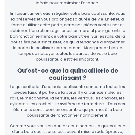
idéale pour maximiser l’espace.
En faisant un entretien régulier votre baie coulissante, vous
la préservez et vous prolongez sa durée de vie. En effet, à
force d’utiliser cette porte, certaines pièces vont s’user et
s’abîmer. L’entretien régulier est primordial pour garantir le
bon fonctionnement de votre baie vitrée. Sur les rails, de la
poussière peut s’incruster, ce qui a tendance à empêcher
la porte de coulisser correctement. Alors prenez bien le
temps de nettoyer toutes les parties de votre baie
coulissante, c’est très important.
Qu’est-ce que la quincaillerie de
coulissant ?
La quincaillerie d’une baie coulissante concerne toutes les
pièces faisant partie de la porte. Il y a, par exemple, les
rails, le mécanisme, la serrure, les verrous, les chariots, les
cylindres, les crochets, le système de fermeture… Tous ces
éléments constituent un ensemble qui permet à la baie
coulissante de fonctionner normalement.
Comme vous vous en doutez certainement, la quincaillerie
d’une baie coulissante est souvent mise à rude épreuve,