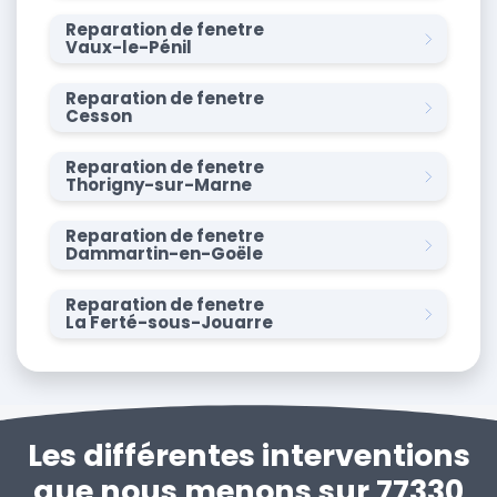
Reparation de fenetre
Vaux-le-Pénil
Reparation de fenetre
Cesson
Reparation de fenetre
Thorigny-sur-Marne
Reparation de fenetre
Dammartin-en-Goële
Reparation de fenetre
La Ferté-sous-Jouarre
Les différentes interventions
que nous menons sur 77330