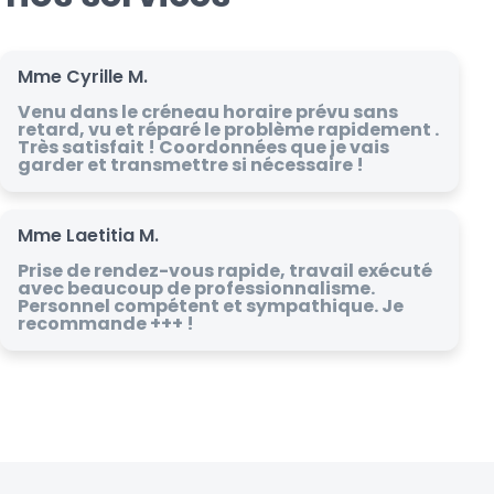
Mme Cyrille M.
Venu dans le créneau horaire prévu sans
retard, vu et réparé le problème rapidement .
Très satisfait ! Coordonnées que je vais
garder et transmettre si nécessaire !
Mme Laetitia M.
Prise de rendez-vous rapide, travail exécuté
avec beaucoup de professionnalisme.
Personnel compétent et sympathique. Je
recommande +++ !