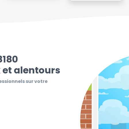
8180
et alentours
essionnels sur votre