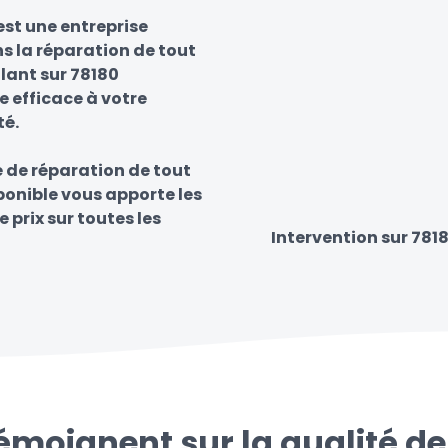
st une entreprise
s la réparation de tout
ulant sur 78180
 efficace à votre
té.
e de réparation de tout
sponible vous apporte les
e prix sur toutes les
Intervention sur 781
témoignent sur la qualité de