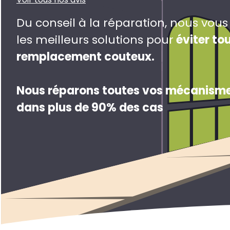
Du conseil à la réparation, nous vou
les meilleurs solutions pour
éviter to
remplacement couteux
.
Nous réparons toutes vos mécanisme
dans plus de 90% des cas