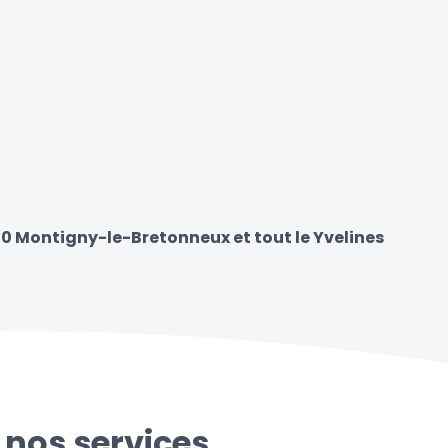
80 Montigny-le-Bretonneux et tout le Yvelines
 nos services