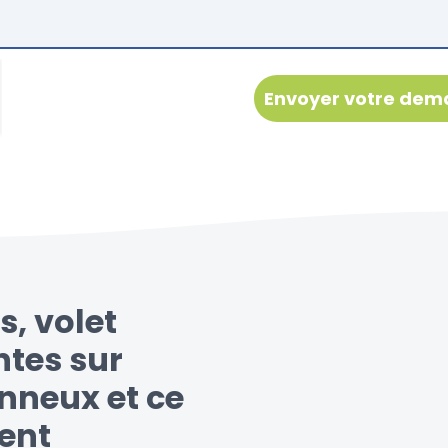
s, volet
ntes sur
nneux et ce
ent