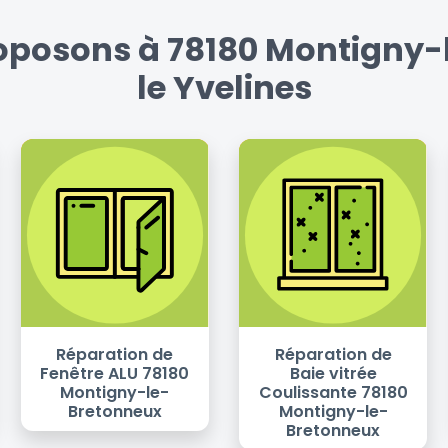
roposons à 78180 Montigny-l
le Yvelines
Réparation de
Réparation de
Fenêtre ALU 78180
Baie vitrée
Montigny-le-
Coulissante 78180
Bretonneux
Montigny-le-
Bretonneux