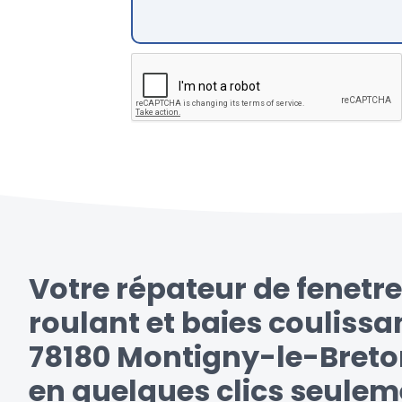
Votre répateur de fenetre
roulant et baies coulissa
78180 Montigny-le-Breto
en quelques clics seulem