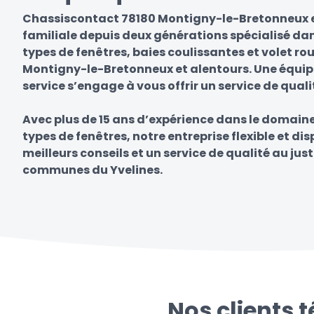
Chassiscontact 78180 Montigny-le-Bretonneux e
familiale depuis deux générations spécialisé dan
types de fenêtres, baies coulissantes et volet ro
Montigny-le-Bretonneux et alentours. Une équipe
service s’engage à vous offrir un service de quali
Avec plus de 15 ans d’expérience dans le domain
types de fenêtres, notre entreprise flexible et di
meilleurs conseils et un service de qualité au just
communes du Yvelines.
Nos clients 