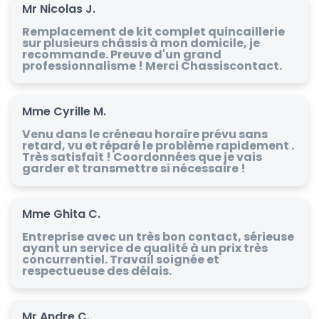
Mr Nicolas J.
Remplacement de kit complet quincaillerie
sur plusieurs châssis à mon domicile, je
recommande. Preuve d'un grand
professionnalisme ! Merci Chassiscontact.
Mme Cyrille M.
Venu dans le créneau horaire prévu sans
retard, vu et réparé le problème rapidement .
Très satisfait ! Coordonnées que je vais
garder et transmettre si nécessaire !
Mme Ghita C.
Entreprise avec un très bon contact, sérieuse
ayant un service de qualité à un prix très
concurrentiel. Travail soignée et
respectueuse des délais.
Mr Andre C.