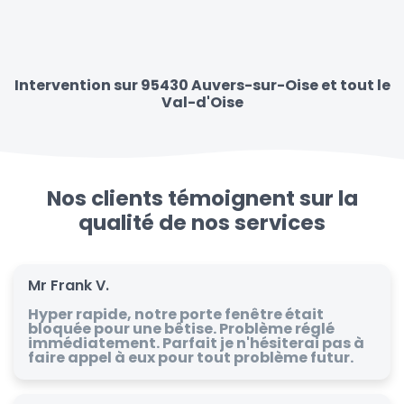
Intervention sur 95430 Auvers-sur-Oise et tout le
Val-d'Oise
Nos clients témoignent sur la
qualité de nos services
Mr Frank V.
Hyper rapide, notre porte fenêtre était
bloquée pour une bêtise. Problème réglé
immédiatement. Parfait je n'hésiterai pas à
faire appel à eux pour tout problème futur.