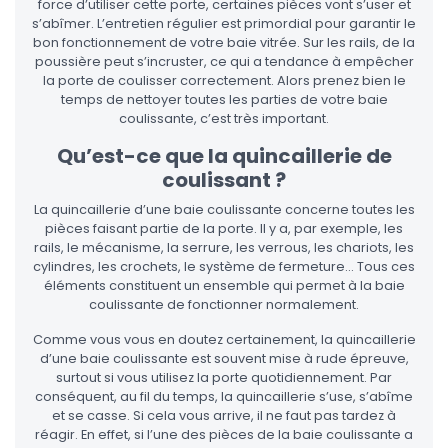
force d’utiliser cette porte, certaines pièces vont s’user et
s’abîmer. L’entretien régulier est primordial pour garantir le
bon fonctionnement de votre baie vitrée. Sur les rails, de la
poussière peut s’incruster, ce qui a tendance à empêcher
la porte de coulisser correctement. Alors prenez bien le
temps de nettoyer toutes les parties de votre baie
coulissante, c’est très important.
Qu’est-ce que la quincaillerie de
coulissant ?
La quincaillerie d’une baie coulissante concerne toutes les
pièces faisant partie de la porte. Il y a, par exemple, les
rails, le mécanisme, la serrure, les verrous, les chariots, les
cylindres, les crochets, le système de fermeture… Tous ces
éléments constituent un ensemble qui permet à la baie
coulissante de fonctionner normalement.
Comme vous vous en doutez certainement, la quincaillerie
d’une baie coulissante est souvent mise à rude épreuve,
surtout si vous utilisez la porte quotidiennement. Par
conséquent, au fil du temps, la quincaillerie s’use, s’abîme
et se casse. Si cela vous arrive, il ne faut pas tardez à
réagir. En effet, si l’une des pièces de la baie coulissante a