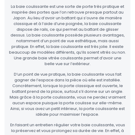
La baie coulissante est une sorte de porte très pratique et
inspirée des portes que l’on retrouve presque partout au
Japon. Au lieu d’avoir un battant qui s’ouvre de manière
classique et à l’aide d’une poignée, la baie coulissante
dispose de rails, ce qui permet au battant de glisser
dessus. La baie coulissante possède plusieurs avantages,
notamment d’un point de vue esthétique, mais aussi
pratique. En effet, la baie coulissante est très jolie. Il existe
beaucoup de modèles différents, qu’ils soient vitrés ou non.
Une grande baie vitrée coulissante permet d’avoir une
belle vue sur l’extérieur.
D’un point de vue pratique, la baie coulissante vous fait
gagner de l’espace dans la pièce où elle est installée.
Concrètement, lorsque la porte classique est ouverte, le
battant prend de la place, surtout s’il donne sur un angle.
Mais grâce à la porte coulissante, vous ne perdez vraiment
aucun espace puisque la porte coulisse sur elle-même.
Ainsi, si vous avez un petit intérieur, la porte coulissante est
idéale pour maximiser l’espace.
En faisant un entretien régulier votre baie coulissante, vous
la préservez et vous prolongez sa durée de vie. En effet, à