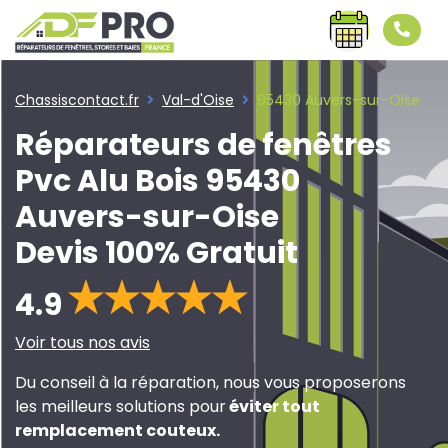
Chassiscontact.fr
Val-d'Oise
95430 Auvers-sur-Oise
Réparateurs de fenêtres
Pvc Alu Bois 95430
Auvers-sur-Oise
Devis 100% Gratuit
4.9
Voir tous nos avis
Du conseil à la réparation, nous vous proposerons
les meilleurs solutions pour
éviter tout
remplacement couteux
.